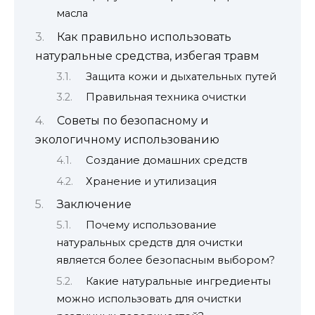
масла
Как правильно использовать
натуральные средства, избегая травм
Защита кожи и дыхательных путей
Правильная техника очистки
Советы по безопасному и
экологичному использованию
Создание домашних средств
Хранение и утилизация
Заключение
Почему использование
натуральных средств для очистки
является более безопасным выбором?
Какие натуральные ингредиенты
можно использовать для очистки