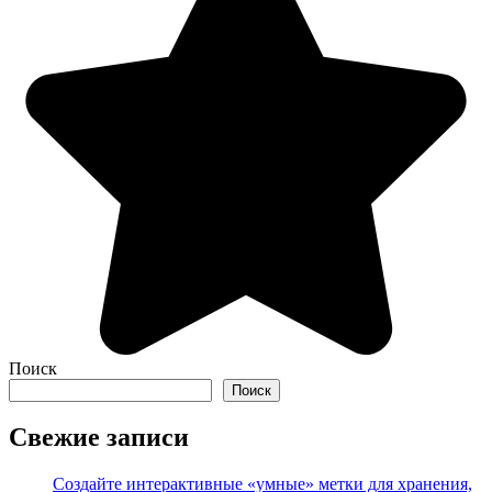
Поиск
Поиск
Свежие записи
Создайте интерактивные «умные» метки для хранения,