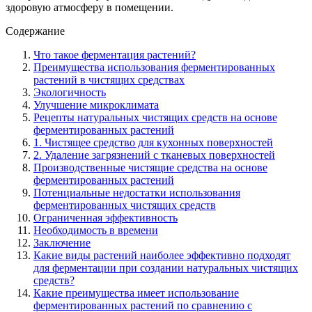
здоровую атмосферу в помещении.
Содержание
Что такое ферментация растений?
Преимущества использования ферментированных
растений в чистящих средствах
Экологичность
Улучшение микроклимата
Рецепты натуральных чистящих средств на основе
ферментированных растений
1. Чистящее средство для кухонных поверхностей
2. Удаление загрязнений с тканевых поверхностей
Производственные чистящие средства на основе
ферментированных растений
Потенциальные недостатки использования
ферментированных чистящих средств
Ограниченная эффективность
Необходимость в времени
Заключение
Какие виды растений наиболее эффективно подходят
для ферментации при создании натуральных чистящих
средств?
Какие преимущества имеет использование
ферментированных растений по сравнению с