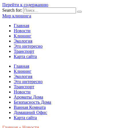
Перейти к содержанию
Search for:
Мир клининга
Главная
Новости
Клининг
Экология
Это интересно
Транспорт
Карта сайта
Главная
Клининг
Экология
Это интересно
Транспорт
Новости
Ароматы Дома
Безопасность Дома
Ванная Комната
Домашний Офис
Карта сайта
Главная
»
Новости