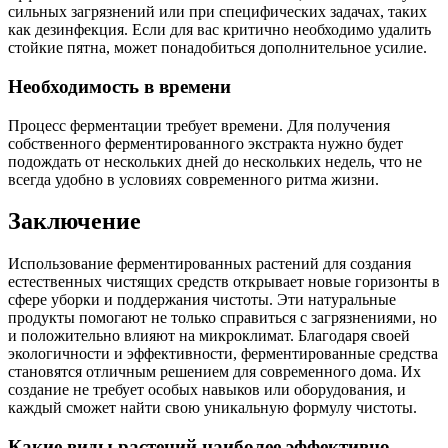
сильных загрязнений или при специфических задачах, таких
как дезинфекция. Если для вас критично необходимо удалить
стойкие пятна, может понадобиться дополнительное усилие.
Необходимость в времени
Процесс ферментации требует времени. Для получения
собственного ферментированного экстракта нужно будет
подождать от нескольких дней до нескольких недель, что не
всегда удобно в условиях современного ритма жизни.
Заключение
Использование ферментированных растений для создания
естественных чистящих средств открывает новые горизонты в
сфере уборки и поддержания чистоты. Эти натуральные
продукты помогают не только справиться с загрязнениями, но
и положительно влияют на микроклимат. Благодаря своей
экологичности и эффективности, ферментированные средства
становятся отличным решением для современного дома. Их
создание не требует особых навыков или оборудования, и
каждый сможет найти свою уникальную формулу чистоты.
Какие виды растений наиболее эффективно