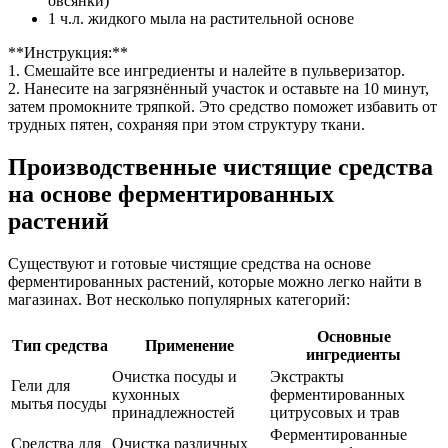
овсянки)
1 ч.л. жидкого мыла на растительной основе
**Инструкция:**
1. Смешайте все ингредиенты и налейте в пульверизатор.
2. Нанесите на загрязнённый участок и оставьте на 10 минут,
затем промокните тряпкой. Это средство поможет избавить от
трудных пятен, сохраняя при этом структуру ткани.
Производственные чистящие средства
на основе ферментированных
растений
Существуют и готовые чистящие средства на основе
ферментированных растений, которые можно легко найти в
магазинах. Вот несколько популярных категорий:
Основные
Тип средства
Применение
ингредиенты
Очистка посуды и
Экстракты
Гели для
кухонных
ферментированных
мытья посуды
принадлежностей
цитрусовых и трав
Ферментированные
Средства для
Очистка различных