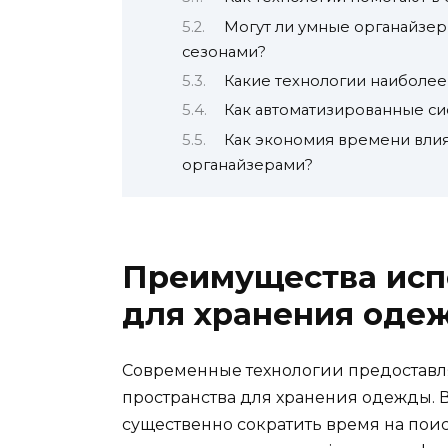
Могут ли умные органайзе
сезонами?
Какие технологии наиболе
Как автоматизированные си
Как экономия времени влия
органайзерами?
Преимущества исп
для хранения оде
Современные технологии предоставл
пространства для хранения одежды. 
существенно сократить время на поис