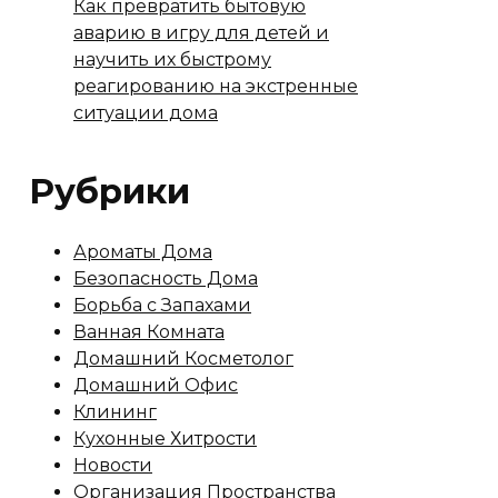
Как превратить бытовую
аварию в игру для детей и
научить их быстрому
реагированию на экстренные
ситуации дома
Рубрики
Ароматы Дома
Безопасность Дома
Борьба с Запахами
Ванная Комната
Домашний Косметолог
Домашний Офис
Клининг
Кухонные Хитрости
Новости
Организация Пространства