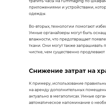
тратить часы на rummaging по шкафам
приложениями и устройствами, котор
одежды.
Во-вторых, технологии помогают изб
Умные органайзеры могут быть осна
влажности, что предотвращает появл
ткани. Они могут также запрашивать 
чистке, чем существенно продлевают
Снижение затрат на х
К примеру, использование правильны
на аренду дополнительных помещени
актуально в мегаполисах. Умные орг
автоматическое напоминание о необ