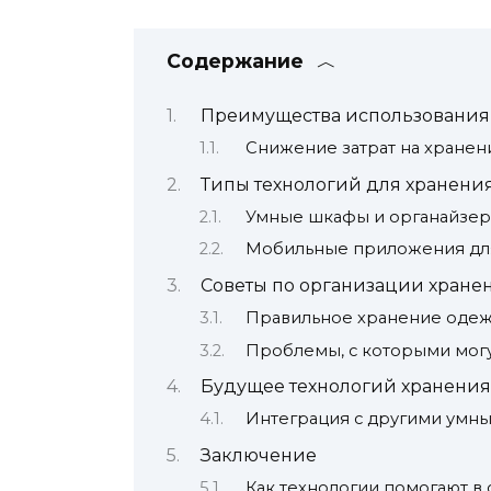
Содержание
Преимущества использования
Снижение затрат на хранен
Типы технологий для хранени
Умные шкафы и органайзе
Мобильные приложения дл
Советы по организации хране
Правильное хранение оде
Проблемы, с которыми могу
Будущее технологий хранени
Интеграция с другими умн
Заключение
Как технологии помогают в