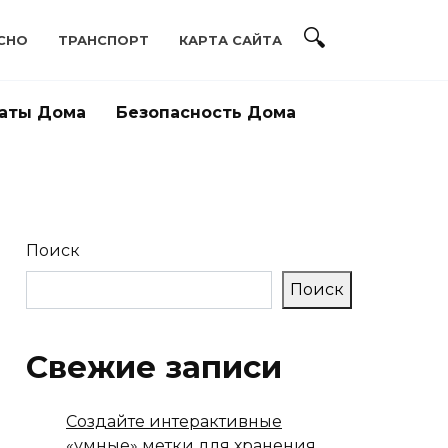
СНО
ТРАНСПОРТ
КАРТА САЙТА
аты Дома
Безопасность Дома
Поиск
Поиск
Свежие записи
Создайте интерактивные
«умные» метки для хранения,