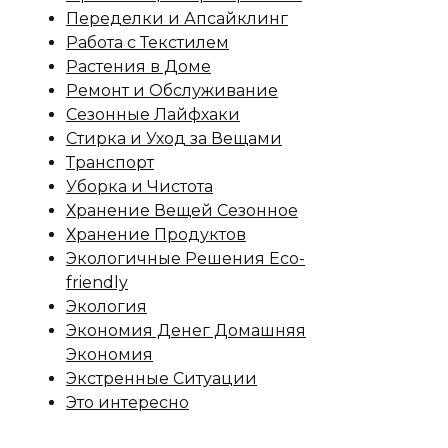
Переделки и Апсайклинг
Работа с Текстилем
Растения в Доме
Ремонт и Обслуживание
Сезонные Лайфхаки
Стирка и Уход за Вещами
Транспорт
Уборка и Чистота
Хранение Вещей Сезонное
Хранение Продуктов
Экологичные Решения Eco-
friendly
Экология
Экономия Денег Домашняя
Экономия
Экстренные Ситуации
Это интересно