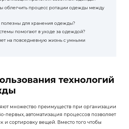
ры облегчить процесс ротации одежды между
е полезны для хранения одежды?
стемы помогают в уходе за одеждой?
ет на повседневную жизнь с умными
ользования технологий
жды
яют множество преимуществ при организации
Во-первых, автоматизация процессов позволяет
к и сортировку вещей. Вместо того чтобы