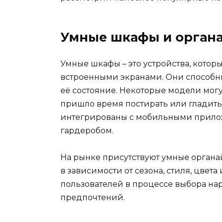
Умные шкафы и орган
Умные шкафы – это устройства, кото
встроенными экранами. Они способны
её состояние. Некоторые модели могу
пришло время постирать или гладить 
интегрированы с мобильными прило
гардеробом.
На рынке присутствуют умные органа
в зависимости от сезона, стиля, цвет
пользователей в процессе выбора на
предпочтений.