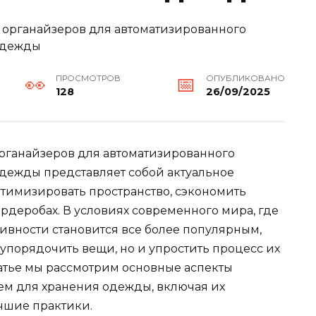
ПРОСМОТРОВ
ОПУБЛИКОВАНО
128
26/09/2025
рганайзеров для автоматизированного
дежды представляет собой актуальное
тимизировать пространство, сэкономить
ардеробах. В условиях современного мира, где
вности становится все более популярным,
 упорядочить вещи, но и упростить процесс их
татье мы рассмотрим основные аспекты
ем для хранения одежды, включая их
чшие практики.