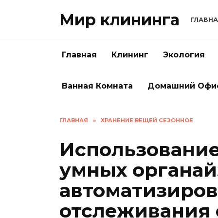
Перейти
Мир клининга
к
ГЛАВНА
содержанию
Главная
Клининг
Экология
Ванная Комната
Домашний Офи
ГЛАВНАЯ
»
ХРАНЕНИЕ ВЕЩЕЙ СЕЗОННОЕ
Использование
умных органай
автоматизиров
отслеживания