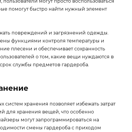
, пользователи могут просто воспользоваться
ые помогут быстро найти нужный элемент
ежать повреждений и загрязнений одежды.
щены функциями контроля температуры и
ение плесени и обеспечивает сохранность
пользователей о том, какие вещи нуждаются в
 срок службы предметов гардероба.
ранение
х систем хранения позволяет избежать затрат
й для хранения вещей, что особенно
анайзеры могут запрограммироваться на
ходимости смены гардероба с приходом