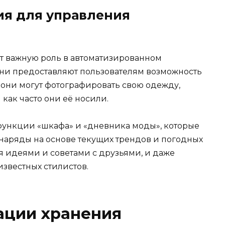
я для управления
 важную роль в автоматизированном
ни предоставляют пользователям возможность
 они могут фотографировать свою одежду,
 как часто они её носили.
ункции «шкафа» и «дневника моды», которые
наряды на основе текущих трендов и погодных
я идеями и советами с друзьями, и даже
звестных стилистов.
ации хранения