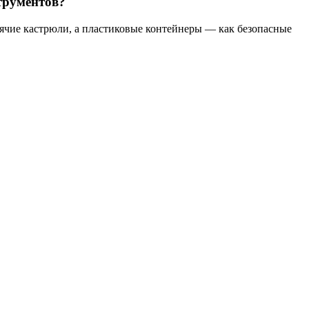
трументов?
рячие кастрюли, а пластиковые контейнеры — как безопасные