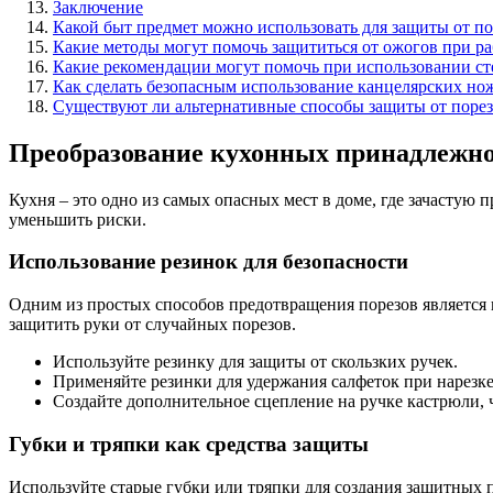
Заключение
Какой быт предмет можно использовать для защиты от по
Какие методы могут помочь защититься от ожогов при ра
Какие рекомендации могут помочь при использовании ст
Как сделать безопасным использование канцелярских но
Существуют ли альтернативные способы защиты от порез
Преобразование кухонных принадлежн
Кухня – это одно из самых опасных мест в доме, где зачаст
уменьшить риски.
Использование резинок для безопасности
Одним из простых способов предотвращения порезов является 
защитить руки от случайных порезов.
Используйте резинку для защиты от скользких ручек.
Применяйте резинки для удержания салфеток при нарезке
Создайте дополнительное сцепление на ручке кастрюли, 
Губки и тряпки как средства защиты
Используйте старые губки или тряпки для создания защитных п