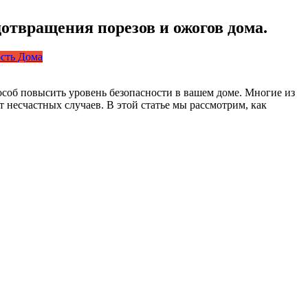
твращения порезов и ожогов дома.
ость Дома
соб повысить уровень безопасности в вашем доме. Многие из
несчастных случаев. В этой статье мы рассмотрим, как