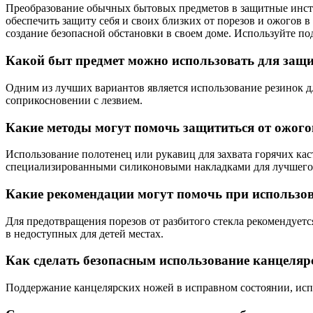
Преобразование обычных бытовых предметов в защитные инстру
обеспечить защиту себя и своих близких от порезов и ожогов в
создание безопасной обстановки в своем доме. Используйте по
Какой быт предмет можно использовать для защи
Одним из лучших вариантов является использование резинок д
соприкосновении с лезвием.
Какие методы могут помочь защититься от ожого
Использование полотенец или рукавиц для захвата горячих ка
специализированными силиконовыми накладками для лучшего 
Какие рекомендации могут помочь при использов
Для предотвращения порезов от разбитого стекла рекомендуетс
в недоступных для детей местах.
Как сделать безопасным использование канцеляр
Поддержание канцелярских ножей в исправном состоянии, исп