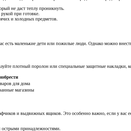
торый не даст теплу проникнуть.
 рукой при готовке.
рячих и холодных предметов.
вас есть маленькие дети или пожилые люди. Однако можно внест
ьзуйте плотный поролон или специальные защитные накладки, к
иобрести
варов для дома
ванные магазины
чиков и выдвижных ящиков. Это особенно важно, если у вас ес
и острыми принадлежностями.