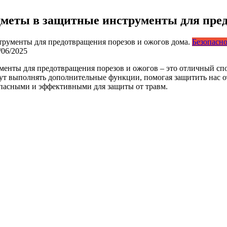
меты в защитные инструменты для предо
Безопасн
/06/2025
нты для предотвращения порезов и ожогов – это отличный спо
ут выполнять дополнительные функции, помогая защитить нас от 
опасными и эффективными для защиты от травм.