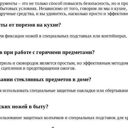
менты – это не только способ повысить безопасность, но и про
 бытовых условиях. Независимо от того, говорим ли мы о кухне,
дручные средства, и вы удивитесь, насколько просто и эффекти
ты от порезов на кухне?
ля фиксации ножей в специальных подставках или контейнерах.
в при работе с горячими предметами?
стрюль и сковородок является простым, но эффективным методом
сцепления и предотвращения ожогов.
ании стеклянных предметов в доме?
я использовать специальные защитные накладки или обертывания
ских ножей в быту?
ользование защитных колпачков и специальных подставок для х