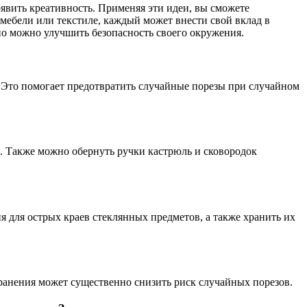
явить креативность. Применяя эти идеи, вы сможете
 мебели или текстиле, каждый может внести свой вклад в
вно можно улучшить безопасность своего окружения.
 Это помогает предотвратить случайные порезы при случайном
. Также можно обернуть ручки кастрюль и сковородок
 для острых краев стеклянных предметов, а также хранить их
ранения может существенно снизить риск случайных порезов.