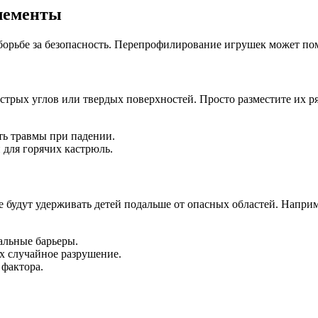
лементы
борьбе за безопасность. Перепрофилирование игрушек может по
трых углов или твердых поверхностей. Просто разместите их р
ть травмы при падении.
для горячих кастрюль.
 будут удерживать детей подальше от опасных областей. Напри
альные барьеры.
х случайное разрушение.
фактора.