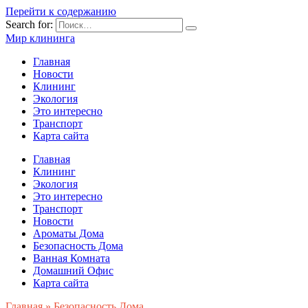
Перейти к содержанию
Search for:
Мир клининга
Главная
Новости
Клининг
Экология
Это интересно
Транспорт
Карта сайта
Главная
Клининг
Экология
Это интересно
Транспорт
Новости
Ароматы Дома
Безопасность Дома
Ванная Комната
Домашний Офис
Карта сайта
Главная
»
Безопасность Дома