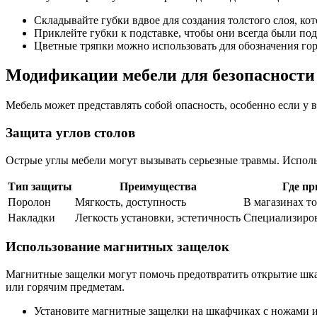
Складывайте губки вдвое для создания толстого слоя, ко
Приклейте губки к подставке, чтобы они всегда были под
Цветные тряпки можно использовать для обозначения го
Модификации мебели для безопасности
Мебель может представлять собой опасность, особенно если у 
Защита углов столов
Острые углы мебели могут вызывать серьезные травмы. Испол
Тип защиты
Преимущества
Где пр
Поролон
Мягкость, доступность
В магазинах то
Накладки
Легкость установки, эстетичность
Специализиро
Использование магнитных защелок
Магнитные защелки могут помочь предотвратить открытие шкаф
или горячим предметам.
Установите магнитные защелки на шкафчиках с ножами 