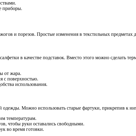
ествами.
е приборы.
ожогов и порезов. Простые изменения в текстильных предметах 
салфетки в качестве подставок. Вместо этого можно сделать тер
.
ы от жара.
я с поверхностью.
обства использования.
ной одежды. Можно использовать старые фартуки, прикрепив к н
им температурам.
ов, чтобы руки оставались свободными.
ук во время готовки.