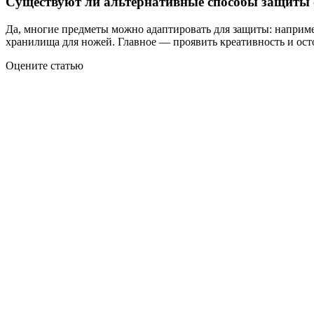
Существуют ли альтернативные способы защиты о
Да, многие предметы можно адаптировать для защиты: наприме
хранилища для ножей. Главное — проявить креативность и ост
Оцените статью