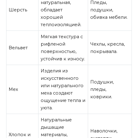
натуральная,
Пледы,
Шерсть
обладает
подушки,
хорошей
обивка мебели.
теплоизоляцией.
Мягкая текстура с
рифленой
Чехлы, кресла,
Вельвет
поверхностью,
покрывала.
устойчив к износу.
Изделия из
искусственного
Подушки,
или натурального
Мех
пледы,
меха создают
коврики.
ощущение тепла и
уюта.
Натуральные
дышащие
Наволочки,
Хлопок и
материалы,