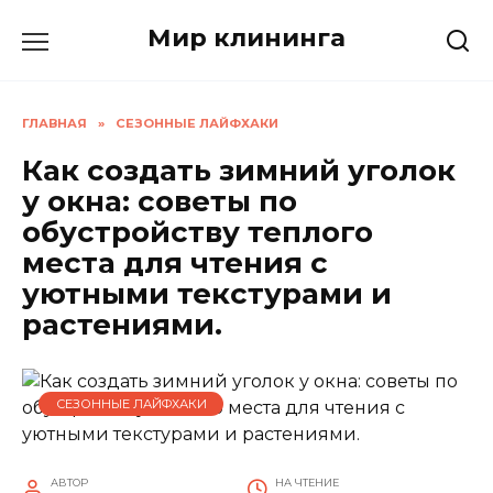
Перейти
Мир клининга
к
содержанию
ГЛАВНАЯ
»
СЕЗОННЫЕ ЛАЙФХАКИ
Как создать зимний уголок
у окна: советы по
обустройству теплого
места для чтения с
уютными текстурами и
растениями.
СЕЗОННЫЕ ЛАЙФХАКИ
АВТОР
НА ЧТЕНИЕ