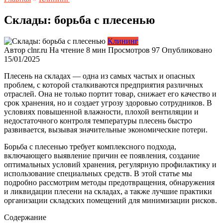
Склады: борьба с плесенью
Клининг
Автор
clnr.ru
На чтение
8 мин
Просмотров
97
Опубликовано
15/01/2025
Плесень на складах — одна из самых частых и опасных
проблем, с которой сталкиваются предприятия различных
отраслей. Она не только портит товар, снижает его качество и
срок хранения, но и создает угрозу здоровью сотрудников. В
условиях повышенной влажности, плохой вентиляции и
недостаточного контроля температуры плесень быстро
развивается, вызывая значительные экономические потери.
Борьба с плесенью требует комплексного подхода,
включающего выявление причин ее появления, создание
оптимальных условий хранения, регулярную профилактику и
использование специальных средств. В этой статье мы
подробно рассмотрим методы предотвращения, обнаружения
и ликвидации плесени на складах, а также лучшие практики
организации складских помещений для минимизации рисков.
Содержание