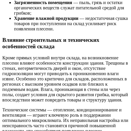
Загрязненность помещения
— пыль, грязь и остатки
органических веществ служат питательной средой для
грибков;
Хранение влажной продукции
— недостаточная сушка
товаров при поступлении на склад усиливает риск
появления плесени.
Влияние строительных и технических
особенностей склада
Кроме прямых условий внутри склада, на возникновение
плесени влияют особенности конструкции здания. Трещины в
стенах, негерметичность дверей и окон, отсутствие
гидроизоляции могут приводить к проникновению влаги
извне. Особенно это критично для складов, расположенных в
регионах с высоким уровнем осадков или близких к
подземным водам. Влага, проникающая в стены или через
полы, создает условия для скрытого развития грибка, который
впоследствии может повредить товары и структуру здания.
Технические системы — отопление, кондиционирование и
вентиляция — играют ключевую роль в поддержании
оптимального микроклимата. Их неправильная настройка или
неисправность часто становятся причиной повышенной
влажности, что способствует появлению плесени.