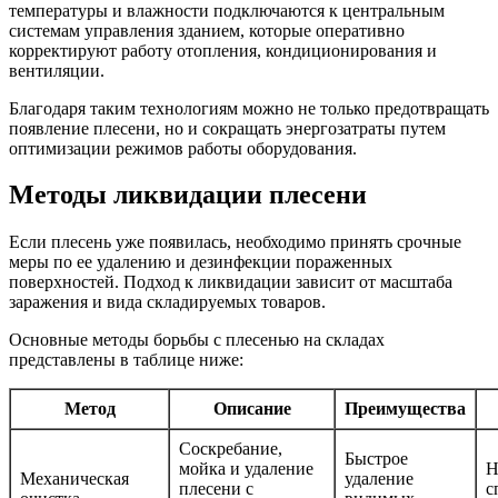
температуры и влажности подключаются к центральным
системам управления зданием, которые оперативно
корректируют работу отопления, кондиционирования и
вентиляции.
Благодаря таким технологиям можно не только предотвращать
появление плесени, но и сокращать энергозатраты путем
оптимизации режимов работы оборудования.
Методы ликвидации плесени
Если плесень уже появилась, необходимо принять срочные
меры по ее удалению и дезинфекции пораженных
поверхностей. Подход к ликвидации зависит от масштаба
заражения и вида складируемых товаров.
Основные методы борьбы с плесенью на складах
представлены в таблице ниже:
Метод
Описание
Преимущества
Соскребание,
Быстрое
мойка и удаление
Н
Механическая
удаление
плесени с
с