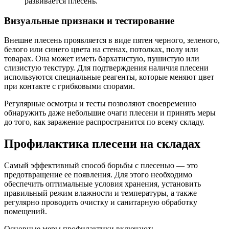
развивается плесень.
Визуальные признаки и тестирование
Внешне плесень проявляется в виде пятен черного, зеленого,
белого или синего цвета на стенах, потолках, полу или
товарах. Она может иметь бархатистую, пушистую или
слизистую текстуру. Для подтверждения наличия плесени
используются специальные реагенты, которые меняют цвет
при контакте с грибковыми спорами.
Регулярные осмотры и тесты позволяют своевременно
обнаружить даже небольшие очаги плесени и принять меры
до того, как заражение распространится по всему складу.
Профилактика плесени на складах
Самый эффективный способ борьбы с плесенью — это
предотвращение ее появления. Для этого необходимо
обеспечить оптимальные условия хранения, установить
правильный режим влажности и температуры, а также
регулярно проводить очистку и санитарную обработку
помещений.
Основные меры профилактики включают: