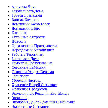
Ароматы Дома
Безопасность Дома
Борьба с Запахами
Ванная Комната
Домашний Косметолог
Домашний Офис
Клининг
Кухонные Хитрости
Новости
Организация Пространства
Переделки и Апсайклинг
Работа с Текстилем
Растения в Доме
Ремонт и Обслуживание
Сезонные Лайфхаки
Стирка и Уход за Вещами
Транспорт
Уборка и Чистота
Хранение Вещей Сезонное
Хранение Продуктов
Экологичные Решения Eco-friendly
Экология
Экономия Денег Домашняя Экономия
Экстренные Ситуации