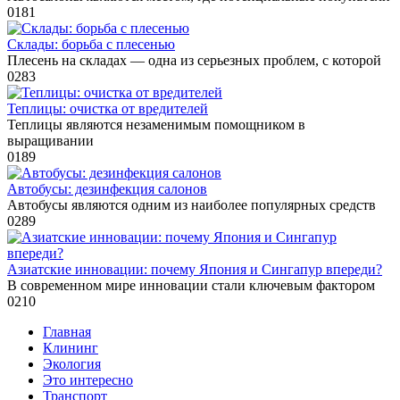
0
181
Склады: борьба с плесенью
Плесень на складах — одна из серьезных проблем, с которой
0
283
Теплицы: очистка от вредителей
Теплицы являются незаменимым помощником в
выращивании
0
189
Автобусы: дезинфекция салонов
Автобусы являются одним из наиболее популярных средств
0
289
Азиатские инновации: почему Япония и Сингапур впереди?
В современном мире инновации стали ключевым фактором
0
210
Главная
Клининг
Экология
Это интересно
Транспорт