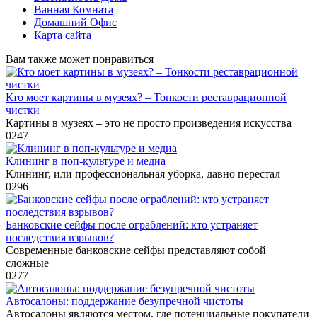
Ванная Комната
Домашний Офис
Карта сайта
Вам также может понравиться
Кто моет картины в музеях? – Тонкости реставрационной
чистки
Картины в музеях – это не просто произведения искусства
0
247
Клининг в поп-культуре и медиа
Клининг, или профессиональная уборка, давно перестал
0
296
Банковские сейфы после ограблений: кто устраняет
последствия взрывов?
Современные банковские сейфы представляют собой
сложные
0
277
Автосалоны: поддержание безупречной чистоты
Автосалоны являются местом, где потенциальные покупатели