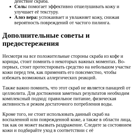
действие скраба.
Соль:
помогает эффективно отшелушивать кожу и
улучшает её текстуру.
Алоэ вера:
успокаивает и увлажняет кожу, снижая
вероятность повреждений от частого пилинга.
Дополнительные советы и
предостережения
Несмотря на все положительные стороны скраба из кофе и
корицы, стоит помнить о некоторых важных моментах. Во-
первых, стоит протестировать средство на небольшом участке
кожи перед тем, как применять его повсеместно, чтобы
избежать возможных аллергических реакций.
Также важно помнить, что этот скраб не является панацеей от
целлюлита. Для достижения заметных результатов необходим
комплексный подход: правильное питание, физическая
активность и режим достаточного потребления воды.
Кроме того, не стоит использовать данный скраб на
воспаленной или поврежденной коже, а также в области лица,
так как он может вызвать раздражение. Следите за состоянием
кожи и подбирайте уход в соответствии с её