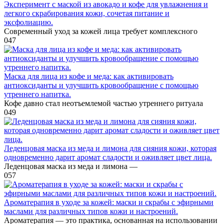
Эксперимент с маской из авокадо и кофе для увлажнения и
легкого скрабирования кожи, сочетая питание и
эксфолиацию.
Современный уход за кожей лица требует комплексного
0
47
Маска для лица из кофе и меда: как активировать
антиоксиданты и улучшить кровообращение с помощью
утреннего напитка.
Кофе давно стал неотъемлемой частью утреннего ритуала
0
49
Леденцовая маска из меда и лимона для сияния кожи, которая
одновременно дарит аромат сладости и оживляет цвет лица.
Леденцовая маска из меда и лимона —
0
57
Ароматерапия в уходе за кожей: маски и скрабы с эфирными
маслами для различных типов кожи и настроений.
Ароматерапия — это практика, основанная на использовании