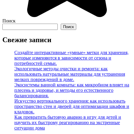
Поиск
Поиск
Свежие записи
Создайте интерактивные «умные» метки для хранения,
которые изменяются в зависимости от сезона и
потребностей семьи.
Экологичные методы очистки и ремонта: как
использовать натуральные материалы для устранения
мелких повреждений в доме.
Экосистемы ванной комнаты: как микробиом влияет на
плесень и здоровье, и методы его естественного
балансирования.
Искусство вертикального хранения: как использовать
пространство стен и дверей для оптимизации шкафов и
кладовок.
Как превратить бытовую аварию в игру для детей и
научить их быстрому реагированию на экстренные
ситуации дома