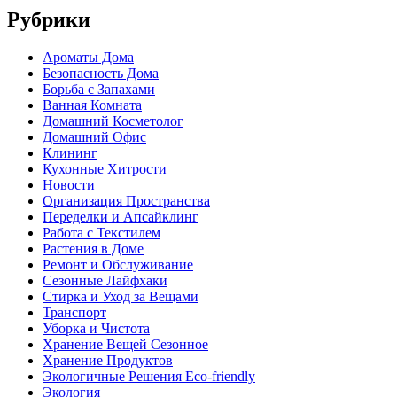
Рубрики
Ароматы Дома
Безопасность Дома
Борьба с Запахами
Ванная Комната
Домашний Косметолог
Домашний Офис
Клининг
Кухонные Хитрости
Новости
Организация Пространства
Переделки и Апсайклинг
Работа с Текстилем
Растения в Доме
Ремонт и Обслуживание
Сезонные Лайфхаки
Стирка и Уход за Вещами
Транспорт
Уборка и Чистота
Хранение Вещей Сезонное
Хранение Продуктов
Экологичные Решения Eco-friendly
Экология