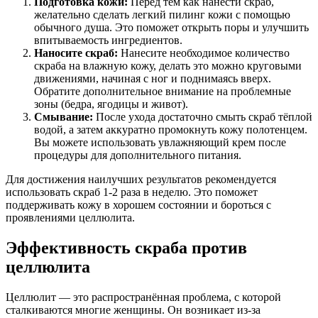
Подготовка кожи:
Перед тем как нанести скраб,
желательно сделать легкий пилинг кожи с помощью
обычного душа. Это поможет открыть поры и улучшить
впитываемость ингредиентов.
Наносите скраб:
Нанесите необходимое количество
скраба на влажную кожу, делать это можно круговыми
движениями, начиная с ног и поднимаясь вверх.
Обратите дополнительное внимание на проблемные
зоны (бедра, ягодицы и живот).
Смывание:
После ухода достаточно смыть скраб тёплой
водой, а затем аккуратно промокнуть кожу полотенцем.
Вы можете использовать увлажняющий крем после
процедуры для дополнительного питания.
Для достижения наилучших результатов рекомендуется
использовать скраб 1-2 раза в неделю. Это поможет
поддерживать кожу в хорошем состоянии и бороться с
проявлениями целлюлита.
Эффективность скраба против
целлюлита
Целлюлит — это распространённая проблема, с которой
сталкиваются многие женщины. Он возникает из-за