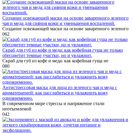
Создание освежающей маски на основе заваренного зеленого
чая и меда для сияния кожи и уменьшения воспалений.
Создание освежающей маски на основе заваренного зеленого
0
62
Скраб для губ из кофе и меда: как кофейная гуща не только
обесцветит темные участки, но и увлажнит.
Скраб для губ из кофе и меда: как кофейная гуща не
0
80
Антистрессовая маска для лица из зеленого чая и меда с
ароматерапией: как расслабиться и увлажнить кожу
одновременно.
В современном мире стрессы и напряжение стали
неотъемлемой
0
42