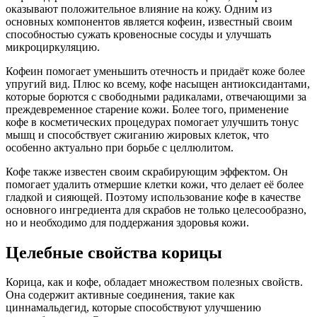
оказывают положительное влияние на кожу. Одним из
основных компонентов является кофеин, известный своим
способностью сужать кровеносные сосуды и улучшать
микроциркуляцию.
Кофеин помогает уменьшить отечность и придаёт коже более
упругий вид. Плюс ко всему, кофе насыщен антиоксидантами,
которые борются с свободными радикалами, отвечающими за
преждевременное старение кожи. Более того, применение
кофе в косметических процедурах помогает улучшить тонус
мышц и способствует сжиганию жировых клеток, что
особенно актуально при борьбе с целлюлитом.
Кофе также известен своим скрабирующим эффектом. Он
помогает удалить отмершие клетки кожи, что делает её более
гладкой и сияющей. Поэтому использование кофе в качестве
основного ингредиента для скрабов не только целесообразно,
но и необходимо для поддержания здоровья кожи.
Целебные свойства корицы
Корица, как и кофе, обладает множеством полезных свойств.
Она содержит активные соединения, такие как
циннамальдегид, которые способствуют улучшению