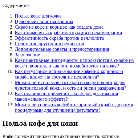
Содержание
Польза кофе для кожи
Целебные свойства корицы
Скраб из кофе и корицы: как создать дома
Как применять скраб: инструкция и рекомендации
Эффективность скраба против целлюлита
Сочетание других ингредиентов
Дополнительные советы и предостережения
Заключение
Какие активные ингредиенты используются в скрабе из
кофе и корицы, и как они воздействуют на кожу?
Как регулярное использование кофейно-коричного
скраба влияет на состояние целлюлита?
Можно ли использовать скраб из кофе и корицы для
чувствительной кожи, и есть ли риски раздражения?
Как правильно применять скраб для достижения
максимального эффекта?
Можно ли сочетать кофейно-коричный скраб с другими
процедурами для улучшения результата?
Польза кофе для кожи
Кофе содержит множество активных веществ, которые