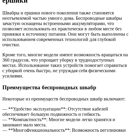
ершики
Швабры и ершики нового поколения также становятся
неотъемлемой частью умного дома. Беспроводные швабры
зачастую оснащены встроенными аккумуляторами, что
позволяет использовать их практически в любом месте без
привязки к источнику питания. Они могут быть выполнены с
использованием современных технологий для глубокой
очистки.
Кроме того, многие модели имеют возможность вращаться на
360 градусов, что упрощает уборку в труднодоступных
местах. Использование таких устройств помогает справиться
с уборкой очень быстро, не утруждая себя физическими
усилиями.
Преимущества беспроводных швабр
Некоторые из преимуществ беспроводных швабр включают:
— **Удобство эксплуатации**: Отсутствие кабелей
обеспечивает большую подвижность и гибкость.
— **Компактность**: Многие модели легко хранятся и
занимают мало места.
— **Многофункциональность**: Возможность регулировки