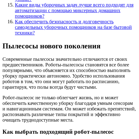
Какие виды уборочных задач лучше всего подходят для
автоматизации с помощью миксерных домашних
помощников?
Как обеспечить безопасность и долговечность
самодельных уборочных помощников на базе бытовой
техники?
Пылесосы нового поколения
Современные пылесосы значительно отличаются от своих
предшественников. Роботы-пылесосы становятся все более
популярными, что объясняется их способностью выполнять
уборку практически автономно. Удобство использования
роботов в том, что они могут работать по расписанию,
гарантируя, что полы всегда будут чистыми.
Робот-пылесос не только облегчает жизнь, но и может
обеспечить качественную уборку благодаря умным сенсорам
и навигационным системам. Он может избежать препятствий,
распознавать различные типы покрытий и эффективно
очищать труднодоступные места.
Как выбрать подходящий робот-пылесос