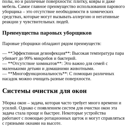
полы, но и различные поверхности: плитку, ковры и даже
мебель. Самое главное преимущество использования парового
уборщика – это отсутствие необходимости в химических
средствах, которые могут вызывать аллергию и негативные
реакции у чувствительных людей.
Преимущества паровых уборщиков
Паровые уборщики обладают рядом преимуществ:
— **Эффективная дезинфекция**: Высокая температура пара
убивает до 99% микробов и бактерий.
— **Отсутствие химикатов**: Это важно для семей с
маленькими детьми и домашними животными.
— **Многофункциональность**: С помощью различных
насадок можно очищать разные поверхности.
Системы очистки для окон
Уборка окон – задача, которая часто требует много времени и
усилий. Однако с появлением систем для очистки окон эта
задача стала проще и быстрее. Некоторые устройства
работают с помощью ротационных щеток и могут справляться
с грязными окнами на высоте.