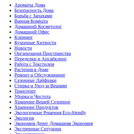
Ароматы Дома
Безопасность Дома
Борьба с Запахами
Ванная Комната
Домашний Косметолог
Домашний Офис
Клининг
Кухонные Хитрости
Новости
Организация Пространства
Переделки и Апсайклинг
Работа с Текстилем
Растения в Доме
Ремонт и Обслуживание
Сезонные Лайфхаки
Стирка и Уход за Вещами
Транспорт
Уборка и Чистота
Хранение Вещей Сезонное
Хранение Продуктов
Экологичные Решения Eco-friendly
Экология
Экономия Денег Домашняя Экономия
Экстренные Ситуации