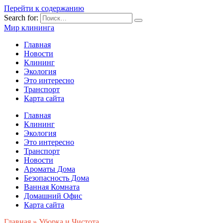
Перейти к содержанию
Search for:
Мир клининга
Главная
Новости
Клининг
Экология
Это интересно
Транспорт
Карта сайта
Главная
Клининг
Экология
Это интересно
Транспорт
Новости
Ароматы Дома
Безопасность Дома
Ванная Комната
Домашний Офис
Карта сайта
Главная
»
Уборка и Чистота