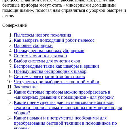
бытовые приборы могут стать «миксерными домашними
помощниками», помогая нам справляться с уборкой быстрее и
легче.
Содержание
Пылесосы нового поколения
Как выбрать подходящий робот-пылесос
Паровые уборщики
Преимущества паровых уборщиков
Системы очистки для окон
Выбор системы для очистки окон
Беспроводные такие как швабры и ершики
Преимущества беспроводных швабр
Системы электронной мойки полов
Что учесть при выборе электронной мойки
Заключение
Какие бытовые приборы можно преобразовать в
«миксерных домашних помощников» для уборки?
Какие преимущества дает использование бытовой
техники в роли автоматизированных помощников для
уборки?
Какие навыки и инструменты необходимы для
преобразования бытовой техники в помощников по
уборке?