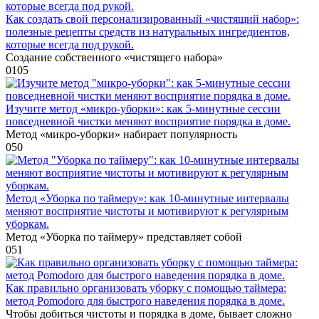
Как создать свой персонализированный «чистящий набор»:
полезные рецепты средств из натуральных ингредиентов,
которые всегда под рукой.
Создание собственного «чистящего набора»
0
105
Изучите метод «микро-уборки»: как 5-минутные сессии
повседневной чистки меняют восприятие порядка в доме.
Метод «микро-уборки» набирает популярность
0
50
Метод «Уборка по таймеру»: как 10-минутные интервалы
меняют восприятие чистоты и мотивируют к регулярным
уборкам.
Метод «Уборка по таймеру» представляет собой
0
51
Как правильно организовать уборку с помощью таймера:
метод Pomodoro для быстрого наведения порядка в доме.
Чтобы добиться чистоты и порядка в доме, бывает сложно