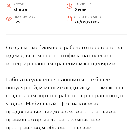
АВТОР
НА ЧТЕНИЕ
clnr.ru
6 мин
ПРОСМОТРОВ
ОПУБЛИКОВАНО
125
26/09/2025
Создание мобильного рабочего пространства:
идеи для компактного офиса на колёсах с
интегрированным хранением канцелярии
Работа на удалёнке становится всё более
популярной, и многие люди ищут возможность
создать комфортное рабочее пространство где
угодно. Мобильный офис на колёсах
предоставляет такую возможность, но важно
правильно организовать компактное
пространство, чтобы оно было как