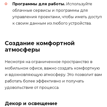
Программы для работы.
Используйте
облачные сервисы и программы для
управления проектами, чтобы иметь доступ
к своим данным из любого устройства.
Создание комфортной
атмосферы
Несмотря на ограниченное пространство в
мобильном офисе, важно создать комфортную
и вдохновляющую атмосферу. Это позволит вам
работать более эффективно и получать
удовольствие от процесса.
Декор и освещение