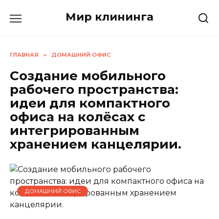
Перейти
Мир клининга
к
содержанию
ГЛАВНАЯ
»
ДОМАШНИЙ ОФИС
Создание мобильного
рабочего пространства:
идеи для компактного
офиса на колёсах с
интегрированным
хранением канцелярии.
ДОМАШНИЙ ОФИС