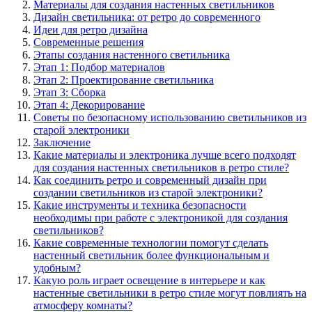
Материалы для создания настенных светильников
Дизайн светильника: от ретро до современного
Идеи для ретро дизайна
Современные решения
Этапы создания настенного светильника
Этап 1: Подбор материалов
Этап 2: Проектирование светильника
Этап 3: Сборка
Этап 4: Декорирование
Советы по безопасному использованию светильников из
старой электроники
Заключение
Какие материалы и электроника лучше всего подходят
для создания настенных светильников в ретро стиле?
Как соединить ретро и современный дизайн при
создании светильников из старой электроники?
Какие инструменты и техника безопасности
необходимы при работе с электроникой для создания
светильников?
Какие современные технологии помогут сделать
настенный светильник более функциональным и
удобным?
Какую роль играет освещение в интерьере и как
настенные светильники в ретро стиле могут повлиять на
атмосферу комнаты?