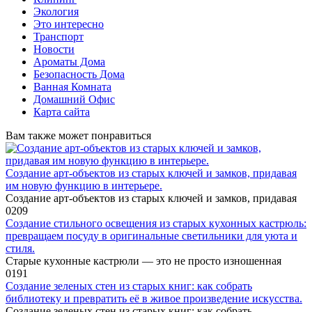
Экология
Это интересно
Транспорт
Новости
Ароматы Дома
Безопасность Дома
Ванная Комната
Домашний Офис
Карта сайта
Вам также может понравиться
Создание арт-объектов из старых ключей и замков, придавая
им новую функцию в интерьере.
Создание арт-объектов из старых ключей и замков, придавая
0
209
Создание стильного освещения из старых кухонных кастрюль:
превращаем посуду в оригинальные светильники для уюта и
стиля.
Старые кухонные кастрюли — это не просто изношенная
0
191
Создание зеленых стен из старых книг: как собрать
библиотеку и превратить её в живое произведение искусства.
Создание зеленых стен из старых книг: как собрать