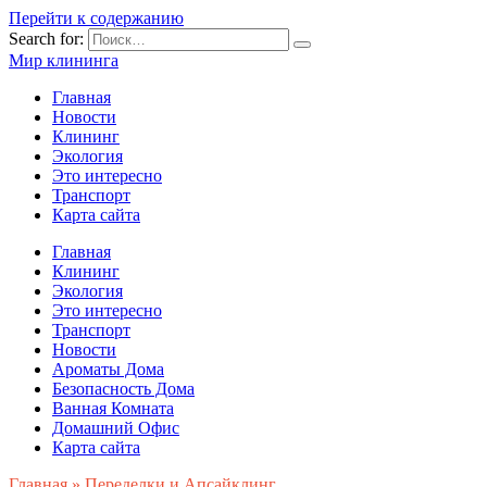
Перейти к содержанию
Search for:
Мир клининга
Главная
Новости
Клининг
Экология
Это интересно
Транспорт
Карта сайта
Главная
Клининг
Экология
Это интересно
Транспорт
Новости
Ароматы Дома
Безопасность Дома
Ванная Комната
Домашний Офис
Карта сайта
Главная
»
Переделки и Апсайклинг