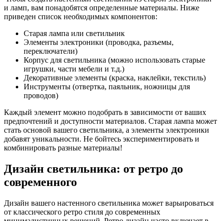
и ламп, вам понадобятся определенные материалы. Ниже
приведен список необходимых компонентов:
Старая лампа или светильник
Элементы электроники (проводка, разъемы,
переключатели)
Корпус для светильника (можно использовать старые
игрушки, части мебели и т.д.)
Декоративные элементы (краска, наклейки, текстиль)
Инструменты (отвертка, паяльник, ножницы для
проводов)
Каждый элемент можно подобрать в зависимости от ваших
предпочтений и доступности материалов. Старая лампа может
стать основой вашего светильника, а элементы электроники
добавят уникальности. Не бойтесь экспериментировать и
комбинировать разные материалы!
Дизайн светильника: от ретро до
современного
Дизайн вашего настенного светильника может варьироваться
от классического ретро стиля до современных
минималистичных решений. Ретро дизайн часто включает в