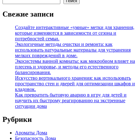
Поиск
Свежие записи
Создайте интерактивные «умные» метки для хранения,
которые изменяются в зависимости от сезона и
потребностей семьи.
Экологичные методы очистки и ремонта: как
использовать натуральные материалы для устранения
мелких повреждений в доме.
Экосистемы ванной комнаты: как микробиом влияет на
плесень и здоровье, и методы его естественного
балансирования.
Искусство вертикального хранения: как использовать
пространство стен и дверей для оптимизации шкафов и
кладовок.
Как превратить бытовую аварию в игру для детей и
научить их быстрому реагированию на экстренные
ситуации дома
Рубрики
Ароматы Дома
Безопасность Дома