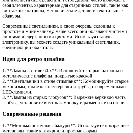
себя элементы, характерные для старинных стилей, такие как
винтажные патроны, металлические детали и текстильные
абажуры.
Современные светильники, в свою очередь, склонны к
простоте и минимализму. Чаще всего они обладают чистыми
линиями и сдержанными цветами. Используя старую
электронику, вы можете создать уникальный светильник,
соединяющий оба стиля.
Идеи для ретро дизайна
1. **Лампы в стиле 60-х**: Используйте старые патроны и
металлические плафоны, покрытые краской.
2. **Светильники в стиле стимпанк**: Комбинируйте старые
механизмы, такие как шестеренки и трубы, с современными
LED-лампами.
3. **Лампы из старых глобусов**: Вырежьте верхнюю часть
глобуса, установите внутрь лампочку и разместите на стене.
Современные решения
1. **Минималистичные абажуры**: Используйте прозрачные
материалы, такие как акрил, и простые формы.