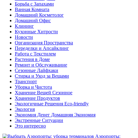
Борьба с Запахами
Ванная Комната
Домашний Косметолог
Домашний Офис
Клининг
Кухонные Хитрости
Новости
Организация Пространства
Переделки и Апсайклинг
Работа с Текстилем
Растения в Доме
Ремонт и Обслуживание
Сезонные Лайфхаки
Стирка и Уход за Вещами
Транспорт
Уборка и Чистота
Хранение Вещей Сезонное
Хранение Продуктов
Экологичные Решения Eco-friendly
Экология
Экономия Денег Домашняя Экономия
Экстренные Ситуации
Это интересно