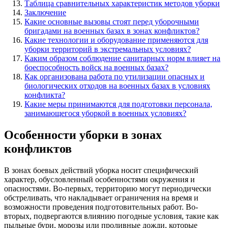
Таблица сравнительных характеристик методов уборки
Заключение
Какие основные вызовы стоят перед уборочными
бригадами на военных базах в зонах конфликтов?
Какие технологии и оборудование применяются для
уборки территорий в экстремальных условиях?
Каким образом соблюдение санитарных норм влияет на
боеспособность войск на военных базах?
Как организована работа по утилизации опасных и
биологических отходов на военных базах в условиях
конфликта?
Какие меры принимаются для подготовки персонала,
занимающегося уборкой в военных условиях?
Особенности уборки в зонах
конфликтов
В зонах боевых действий уборка носит специфический
характер, обусловленный особенностями окружения и
опасностями. Во-первых, территорию могут периодически
обстреливать, что накладывает ограничения на время и
возможности проведения подготовительных работ. Во-
вторых, подвергаются влиянию погодные условия, такие как
пыльные бури, морозы или проливные дожди, которые