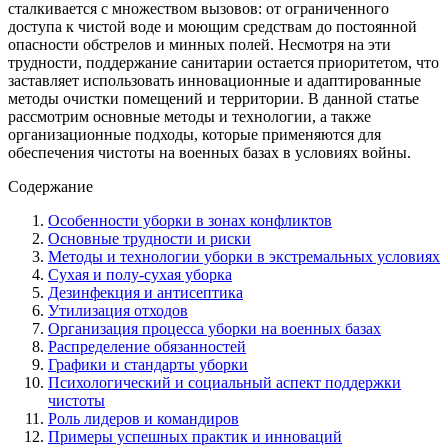
сталкивается с множеством вызовов: от ограниченного
доступа к чистой воде и моющим средствам до постоянной
опасности обстрелов и минных полей. Несмотря на эти
трудности, поддержание санитарии остается приоритетом, что
заставляет использовать инновационные и адаптированные
методы очистки помещений и территории. В данной статье
рассмотрим основные методы и технологии, а также
организационные подходы, которые применяются для
обеспечения чистоты на военных базах в условиях войны.
Содержание
Особенности уборки в зонах конфликтов
Основные трудности и риски
Методы и технологии уборки в экстремальных условиях
Сухая и полу-сухая уборка
Дезинфекция и антисептика
Утилизация отходов
Организация процесса уборки на военных базах
Распределение обязанностей
Графики и стандарты уборки
Психологический и социальный аспект поддержки
чистоты
Роль лидеров и командиров
Примеры успешных практик и инноваций