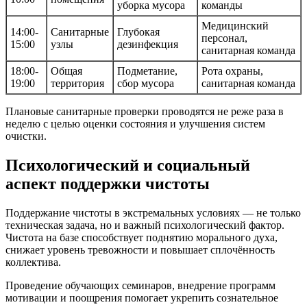
уборка мусора
команды
Медицинский
14:00-
Санитарные
Глубокая
персонал,
15:00
узлы
дезинфекция
санитарная команда
18:00-
Общая
Подметание,
Рота охраны,
19:00
территория
сбор мусора
санитарная команда
Плановые санитарные проверки проводятся не реже раза в
неделю с целью оценки состояния и улучшения систем
очистки.
Психологический и социальный
аспект поддержки чистоты
Поддержание чистоты в экстремальных условиях — не только
техническая задача, но и важный психологический фактор.
Чистота на базе способствует поднятию морального духа,
снижает уровень тревожности и повышает сплочённость
коллектива.
Проведение обучающих семинаров, внедрение программ
мотивации и поощрения помогает укрепить сознательное