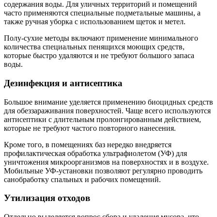
содержания воды. Для уличных территорий и помещений
часто применяются специальные подметальные машины, а
также ручная уборка с использованием щеток и метел.
Полу-сухие методы включают применение минимального
количества специальных пенящихся моющих средств,
которые быстро удаляются и не требуют большого запаса
воды.
Дезинфекция и антисептика
Большое внимание уделяется применению биоцидных средств
для обеззараживания поверхностей. Чаще всего используются
антисептики с длительным пролонгированным действием,
которые не требуют частого повторного нанесения.
Кроме того, в помещениях баз нередко внедряется
профилактическая обработка ультрафиолетом (УФ) для
уничтожения микроорганизмов на поверхностях и в воздухе.
Мобильные УФ-установки позволяют регулярно проводить
санобработку спальных и рабочих помещений.
Утилизация отходов
Отдельно выделяется вопрос сбора и удаления мусора, что