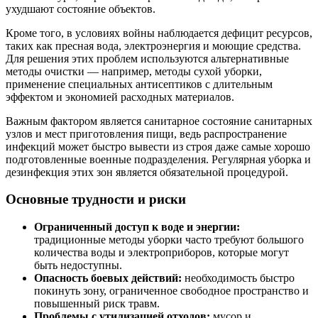
ухудшают состояние объектов.
Кроме того, в условиях войны наблюдается дефицит ресурсов,
таких как пресная вода, электроэнергия и моющие средства.
Для решения этих проблем используются альтернативные
методы очистки — например, методы сухой уборки,
применение специальных антисептиков с длительным
эффектом и экономией расходных материалов.
Важным фактором является санитарное состояние санитарных
узлов и мест приготовления пищи, ведь распространение
инфекций может быстро вывести из строя даже самые хорошо
подготовленные военные подразделения. Регулярная уборка и
дезинфекция этих зон является обязательной процедурой.
Основные трудности и риски
Ограниченный доступ к воде и энергии:
традиционные методы уборки часто требуют большого
количества воды и электроприборов, которые могут
быть недоступны.
Опасность боевых действий:
необходимость быстро
покинуть зону, ограниченное свободное пространство и
повышенный риск травм.
Проблемы с утилизацией отходов:
мусор и