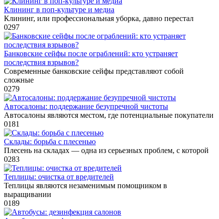
Клининг в поп-культуре и медиа
Клининг, или профессиональная уборка, давно перестал
0
297
Банковские сейфы после ограблений: кто устраняет
последствия взрывов?
Современные банковские сейфы представляют собой
сложные
0
279
Автосалоны: поддержание безупречной чистоты
Автосалоны являются местом, где потенциальные покупатели
0
181
Склады: борьба с плесенью
Плесень на складах — одна из серьезных проблем, с которой
0
283
Теплицы: очистка от вредителей
Теплицы являются незаменимым помощником в
выращивании
0
189