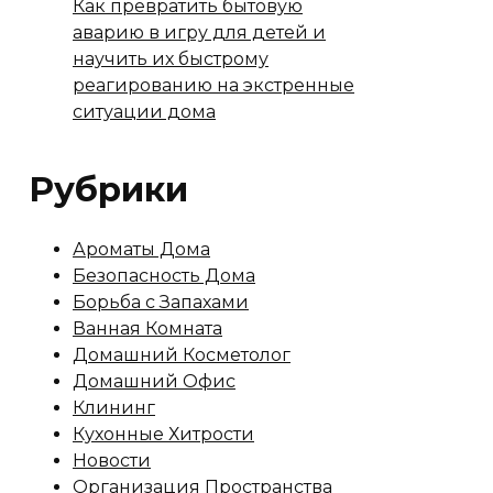
Как превратить бытовую
аварию в игру для детей и
научить их быстрому
реагированию на экстренные
ситуации дома
Рубрики
Ароматы Дома
Безопасность Дома
Борьба с Запахами
Ванная Комната
Домашний Косметолог
Домашний Офис
Клининг
Кухонные Хитрости
Новости
Организация Пространства