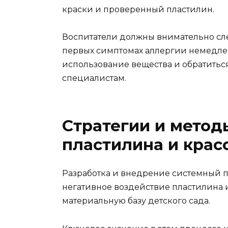
краски и проверенный пластилин.
Воспитатели должны внимательно сле
первых симптомах аллергии немедле
использование вещества и обратитьс
специалистам.
Стратегии и метод
пластилина и крас
Разработка и внедрение системный п
негативное воздействие пластилина и
материальную базу детского сада.