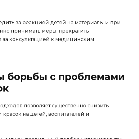
дить за реакцией детей на материалы и при
нно принимать меры: прекратить
я за консультацией к медицинским
ы борьбы с проблемами
ок
одходов позволяет существенно снизить
 красок на детей, воспитателей и