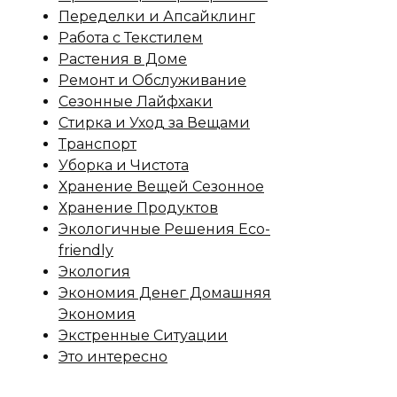
Переделки и Апсайклинг
Работа с Текстилем
Растения в Доме
Ремонт и Обслуживание
Сезонные Лайфхаки
Стирка и Уход за Вещами
Транспорт
Уборка и Чистота
Хранение Вещей Сезонное
Хранение Продуктов
Экологичные Решения Eco-
friendly
Экология
Экономия Денег Домашняя
Экономия
Экстренные Ситуации
Это интересно