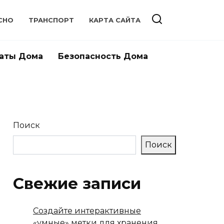
СНО
ТРАНСПОРТ
КАРТА САЙТА
аты Дома
Безопасность Дома
Поиск
Поиск
Свежие записи
Создайте интерактивные
«умные» метки для хранения,