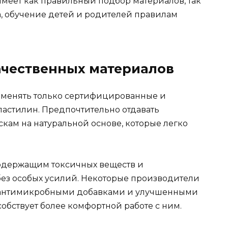
имеет как правильный подбор материалов, так
а, обучение детей и родителей правилам
ачественных материалов
именять только сертифицированные и
ластилин. Предпочтительно отдавать
ам на натуральной основе, которые легко
содержащим токсичных веществ и
 без особых усилий. Некоторые производители
 антимикробными добавками и улучшенными
обствует более комфортной работе с ним.