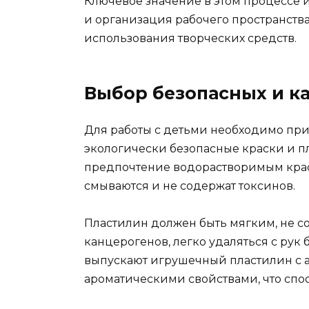
Ключевое значение в этом процессе 
и организация рабочего пространств
использования творческих средств.
Выбор безопасных и к
Для работы с детьми необходимо пр
экологически безопасные краски и п
предпочтение водорастворимым краск
смываются и не содержат токсинов.
Пластилин должен быть мягким, не 
канцерогенов, легко удаляться с рук
выпускают игрушечный пластилин с
ароматическими свойствами, что спос