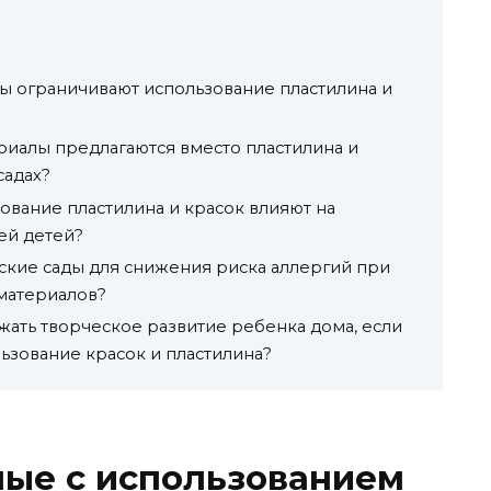
ы ограничивают использование пластилина и
риалы предлагаются вместо пластилина и
садах?
ование пластилина и красок влияют на
ей детей?
кие сады для снижения риска аллергий при
материалов?
жать творческое развитие ребенка дома, если
ьзование красок и пластилина?
ные с использованием