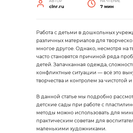
АВТОР
НА ЧТЕНИЕ
clnr.ru
7 мин
Работа с детьми в дошкольных учреж
различных материалов для творческог
многое другое. Однако, несмотря на 
часто становятся причиной ряда пробл
детей. Запачканная одежда, сложност
конфликтные ситуации — всё это вы
творчества и контролем за чистотой и
В данной статье мы подробно рассмо
детские сады при работе с пластилино
методы можно использовать для мин
практическим советам для воспитател
маленькими художниками.