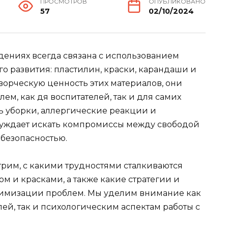
ПРОСМОТРОВ
ОПУБЛИКОВАНО
57
02/10/2024
дениях всегда связана с использованием
о развития: пластилин, краски, карандаши и
творческую ценность этих материалов, они
ем, как дя воспитателей, так и для самих
ь уборки, аллергические реакции и
нуждает искать компромиссы между свободой
 безопасностью.
трим, с какими трудностями сталкиваются
м и красками, а также какие стратегии и
имизации проблем. Мы уделим внимание как
ей, так и психологическим аспектам работы с