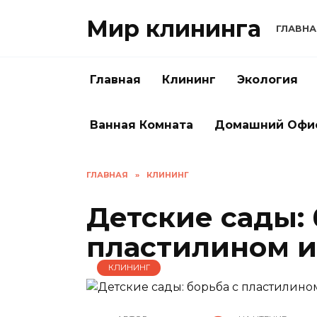
Перейти
Мир клининга
к
ГЛАВНА
содержанию
Главная
Клининг
Экология
Ванная Комната
Домашний Офи
ГЛАВНАЯ
»
КЛИНИНГ
Детские сады: 
пластилином и
КЛИНИНГ