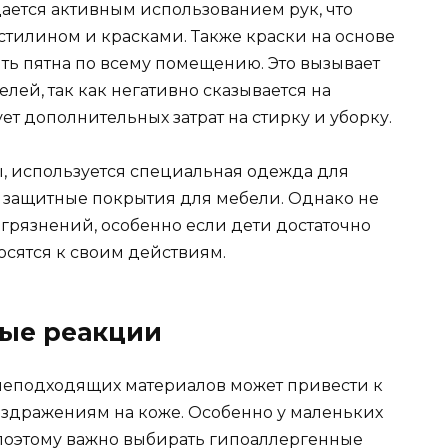
ается активным использованием рук, что
тилином и красками. Также краски на основе
ять пятна по всему помещению. Это вызывает
лей, так как негативно сказывается на
ет дополнительных затрат на стирку и уборку.
, используется специальная одежда для
и защитные покрытия для мебели. Однако не
агрязнений, особенно если дети достаточно
осятся к своим действиям.
ые реакции
неподходящих материалов может привести к
здражениям на коже. Особенно у маленьких
 поэтому важно выбирать гипоаллергенные