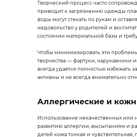
Творческий процесс часто сопровожд
приводит к загрязнению одежды плас
воды могут стекать по рукам и оставл
недовольство у родителей и воспитате
состоянии материальной базы и требу
Чтобы минимизировать эти проблемы
творчества — фартуки, нарукавники 
всегда удаётся полностью избежать з
активны и не всегда внимательно отн
Аллергические и кожн
Использование некачественных или 
развитию аллергии, высыпаниям и ра
детей кожа тонкая и чувствительная,