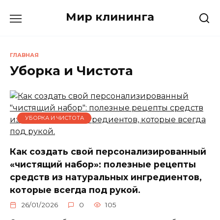
Перейти
Мир клининга
к
содержанию
ГЛАВНАЯ
Уборка и Чистота
УБОРКА И ЧИСТОТА
Как создать свой персонализированный
«чистящий набор»: полезные рецепты
средств из натуральных ингредиентов,
которые всегда под рукой.
26/01/2026
0
105