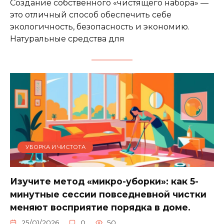
Создание собственного «чистящего набора» —
это отличный способ обеспечить себе
экологичность, безопасность и экономию.
Натуральные средства для
УБОРКА И ЧИСТОТА
Изучите метод «микро-уборки»: как 5-
минутные сессии повседневной чистки
меняют восприятие порядка в доме.
25/01/2026
0
50