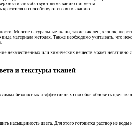
верхности способствуют вымыванию пигмента
ь красителя и способствуют его вымыванию
ности. Многие натуральные ткани, такие как лен, хлопок, шерст
о вида материала методах. Также необходимо учитывать, что не
я.
ние некачественных или химических веществ может негативно с
вета и текстуры тканей
 самых безопасных и эффективных способов обновить цвет ткан
ть насыщенность цвета. Для этого готовится раствор из воды и