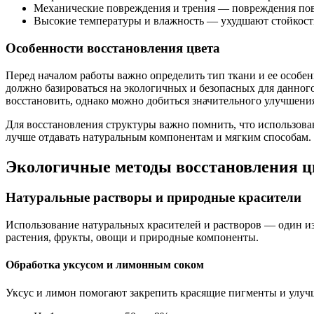
Механические повреждения и трения — повреждения по
Высокие температуры и влажность — ухудшают стойкост
Особенности восстановления цвета
Перед началом работы важно определить тип ткани и ее особен
должно базироваться на экологичных и безопасных для данног
восстановить, однако можно добиться значительного улучшени
Для восстановления структуры важно помнить, что использова
лучше отдавать натуральным компонентам и мягким способам.
Экологичные методы восстановления ц
Натуральные растворы и природные красители
Использование натуральных красителей и растворов — один из
растения, фрукты, овощи и природные компоненты.
Обработка уксусом и лимонным соком
Уксус и лимон помогают закрепить красящие пигменты и улучши