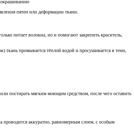
у окрашиванию
явления пятен или деформации ткани.
олько питает волокна, но и помогают закрепить краситель,
ок) ткань промывается тёплой водой и просушивается в тени,
 или постирать мягким моющим средством, после чего оставить
ка проводится аккуратно, равномерным слоем, с особым