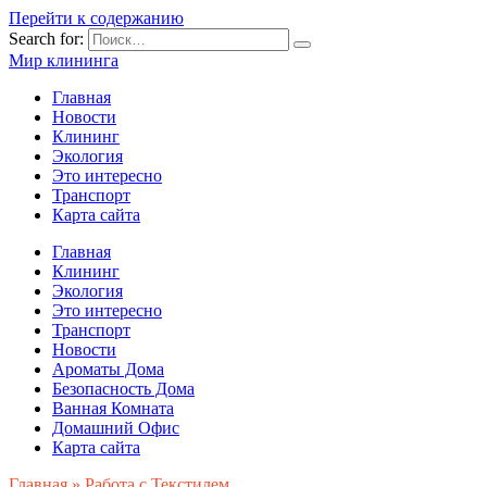
Перейти к содержанию
Search for:
Мир клининга
Главная
Новости
Клининг
Экология
Это интересно
Транспорт
Карта сайта
Главная
Клининг
Экология
Это интересно
Транспорт
Новости
Ароматы Дома
Безопасность Дома
Ванная Комната
Домашний Офис
Карта сайта
Главная
»
Работа с Текстилем