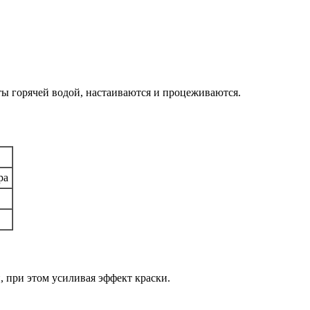
ты горячей водой, настаиваются и процеживаются.
ра
 при этом усиливая эффект краски.