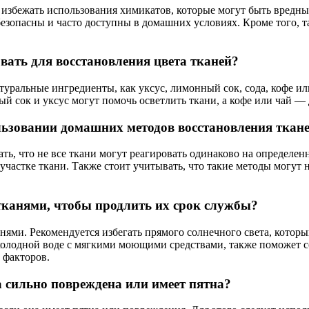
избежать использования химикатов, которые могут быть вредным
езопасны и часто доступны в домашних условиях. Кроме того, т
ать для восстановления цвета тканей?
туральные ингредиенты, как уксус, лимонный сок, сода, кофе и
 сок и уксус могут помочь осветлить ткани, а кофе или чай —
льзовании домашних методов восстановления ткан
ь, что не все ткани могут реагировать одинаково на определе
участке ткани. Также стоит учитывать, что такие методы могут 
тканями, чтобы продлить их срок службы?
нями. Рекомендуется избегать прямого солнечного света, которы
 холодной воде с мягкими моющими средствами, также поможет с
 факторов.
а сильно повреждена или имеет пятна?