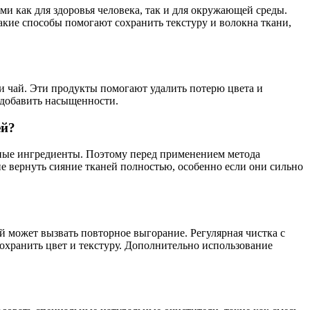
и как для здоровья человека, так и для окружающей среды.
акие способы помогают сохранить текстуру и волокна ткани,
ли чай. Эти продукты помогают удалить потерю цвета и
 добавить насыщенности.
ей?
нные ингредиенты. Поэтому перед применением метода
не вернуть сияние тканей полностью, особенно если они сильно
й может вызвать повторное выгорание. Регулярная чистка с
охранить цвет и текстуру. Дополнительно использование