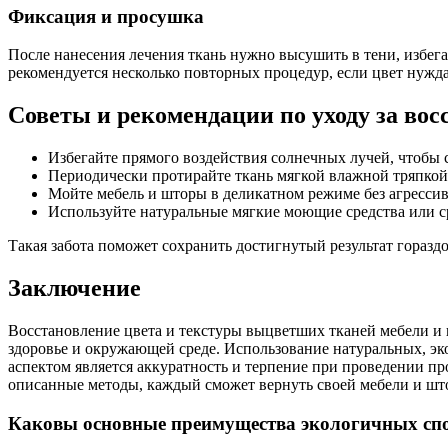
Фиксация и просушка
После нанесения лечения ткань нужно высушить в тени, избег
рекомендуется несколько повторных процедур, если цвет нужд
Советы и рекомендации по уходу за во
Избегайте прямого воздействия солнечных лучей, чтобы
Периодически протирайте ткань мягкой влажной тряпкой
Мойте мебель и шторы в деликатном режиме без агресси
Используйте натуральные мягкие моющие средства или с
Такая забота поможет сохранить достигнутый результат гораздо
Заключение
Восстановление цвета и текстуры выцветших тканей мебели и 
здоровье и окружающей среде. Использование натуральных, эк
аспектом является аккуратность и терпение при проведении пр
описанные методы, каждый сможет вернуть своей мебели и шт
Каковы основные преимущества экологичных спос