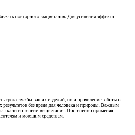
збежать повторного выцветания. Для усиления эффекта
ть срок службы ваших изделий, но и проявление заботы о
 результатов без вреда для человека и природы. Важным
ипа ткани и степени выцветания. Постепенно применяя
асителям и моющим средствам.