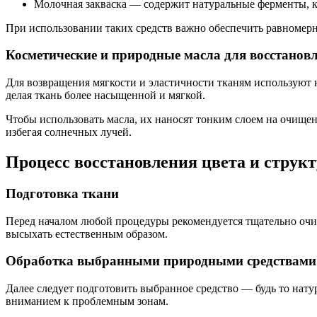
Молочная закваска — содержит натуральные ферменты, 
При использовании таких средств важно обеспечить равномер
Косметические и природные масла для восстанов
Для возвращения мягкости и эластичности тканям используют н
делая ткань более насыщенной и мягкой.
Чтобы использовать масла, их наносят тонким слоем на очищен
избегая солнечных лучей.
Процесс восстановления цвета и струк
Подготовка ткани
Перед началом любой процедуры рекомендуется тщательно очис
высыхать естественным образом.
Обработка выбранными природными средствами
Далее следует подготовить выбранное средство — будь то нату
вниманием к проблемным зонам.