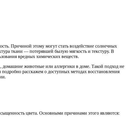
кость. Причиной этому могут стать воздействие солнечных
уктура ткани — потерявшей былую мягкость и текстуру. В
ьзования вредных химических веществ.
и, домашние животные или аллергики в доме. Такой подход не
 мы подробно расскажем о доступных методах восстановления
ии.
насыщенность цвета. Основными причинами этого являются: