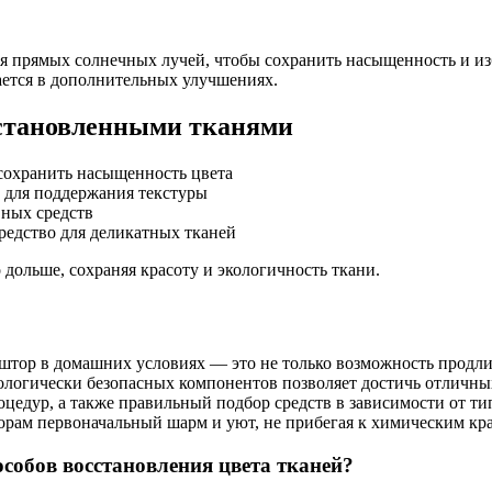
ая прямых солнечных лучей, чтобы сохранить насыщенность и и
ается в дополнительных улучшениях.
сстановленными тканями
 сохранить насыщенность цвета
 для поддержания текстуры
вных средств
редство для деликатных тканей
 дольше, сохраняя красоту и экологичность ткани.
штор в домашних условиях — это не только возможность продли
ологически безопасных компонентов позволяет достичь отличных
оцедур, а также правильный подбор средств в зависимости от т
орам первоначальный шарм и уют, не прибегая к химическим кр
обов восстановления цвета тканей?