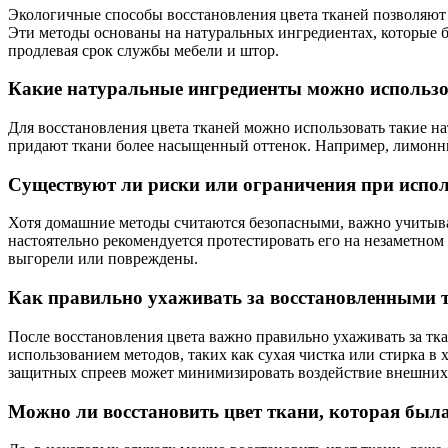
Экологичные способы восстановления цвета тканей позволяют 
Эти методы основаны на натуральных ингредиентах, которые б
продлевая срок службы мебели и штор.
Какие натуральные ингредиенты можно использов
Для восстановления цвета тканей можно использовать такие на
придают ткани более насыщенный оттенок. Например, лимонный
Существуют ли риски или ограничения при испо
Хотя домашние методы считаются безопасными, важно учитыват
настоятельно рекомендуется протестировать его на незаметном 
выгорели или повреждены.
Как правильно ухаживать за восстановленными 
После восстановления цвета важно правильно ухаживать за тка
использованием методов, таких как сухая чистка или стирка в
защитных спреев может минимизировать воздействие внешних
Можно ли восстановить цвет ткани, которая был