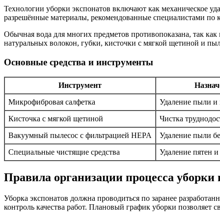
Технологии уборки экспонатов включают как механическое уда
разрешённые материалы, рекомендованные специалистами по к
Обычная вода для многих предметов противопоказана, так как
натуральных волокон, губки, кисточки с мягкой щетиной и пы
Основные средства и инструменты
Инструмент
Назнач
Микрофибровая салфетка
Удаление пыли и 
Кисточка с мягкой щетиной
Чистка труднодо
Вакуумный пылесос с фильтрацией HEPA
Удаление пыли б
Специальные чистящие средства
Удаление пятен и
Правила организации процесса уборки 
Уборка экспонатов должна проводиться по заранее разработан
контроль качества работ. Плановый график уборки позволяет с