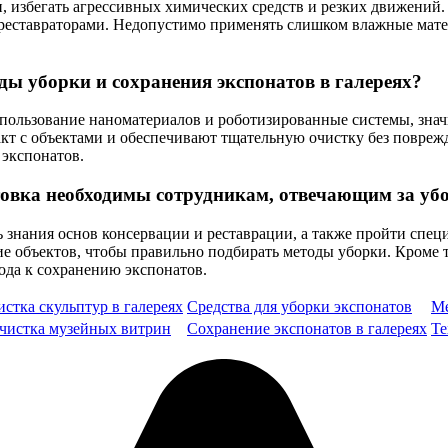
, избегать агрессивных химических средств и резких движений.
с реставраторами. Недопустимо применять слишком влажные мате
ды уборки и сохранения экспонатов в галереях?
использование наноматериалов и роботизированные системы, зн
кт с объектами и обеспечивают тщательную очистку без повре
 экспонатов.
вка необходимы сотрудникам, отвечающим за убо
знания основ консервации и реставрации, а также пройти спец
е объектов, чтобы правильно подбирать методы уборки. Кроме 
ода к сохранению экспонатов.
истка скульптур в галереях
Средства для уборки экспонатов
Ме
чистка музейных витрин
Сохранение экспонатов в галереях
Те