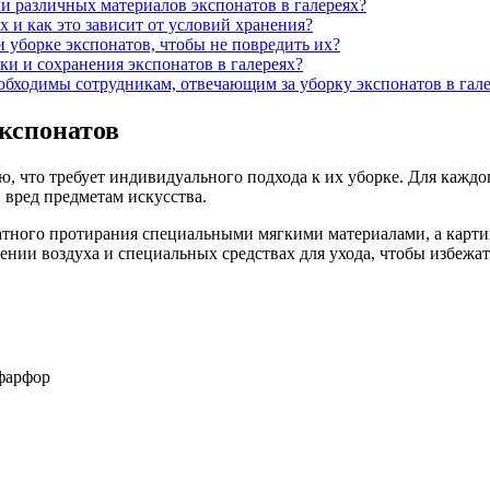
и различных материалов экспонатов в галереях?
х и как это зависит от условий хранения?
 уборке экспонатов, чтобы не повредить их?
ки и сохранения экспонатов в галереях?
бходимы сотрудникам, отвечающим за уборку экспонатов в гале
кспонатов
ию, что требует индивидуального подхода к их уборке. Для кажд
 вред предметам искусства.
атного протирания специальными мягкими материалами, а карти
нии воздуха и специальных средствах для ухода, чтобы избежат
 фарфор