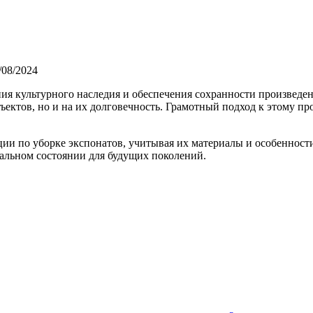
/08/2024
ния культурного наследия и обеспечения сохранности произведе
ектов, но и на их долговечность. Грамотный подход к этому пр
ии по уборке экспонатов, учитывая их материалы и особенности
еальном состоянии для будущих поколений.