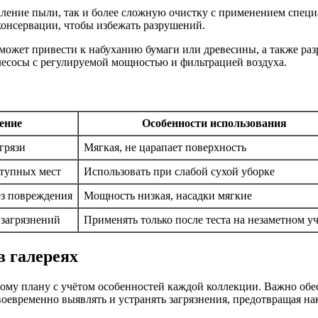
ление пыли, так и более сложную очистку с применением специ
онсервации, чтобы избежать разрушений.
 может привести к набуханию бумаги или древесины, а также ра
лесосы с регулируемой мощностью и фильтрацией воздуха.
ение
Особенности использования
грязи
Мягкая, не царапает поверхность
ступных мест
Использовать при слабой сухой уборке
ез повреждения
Мощность низкая, насадки мягкие
 загрязнений
Применять только после теста на незаметном у
в галереях
ному плану с учётом особенностей каждой коллекции. Важно обе
воевременно выявлять и устранять загрязнения, предотвращая на