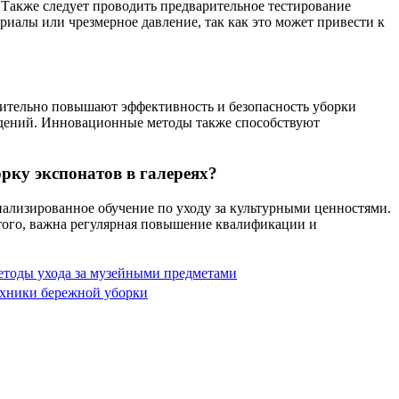
 Также следует проводить предварительное тестирование
риалы или чрезмерное давление, так как это может привести к
ачительно повышают эффективность и безопасность уборки
ждений. Инновационные методы также способствуют
рку экспонатов в галереях?
иализированное обучение по уходу за культурными ценностями.
того, важна регулярная повышение квалификации и
тоды ухода за музейными предметами
хники бережной уборки