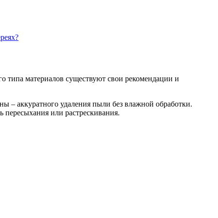
реях?
ого типа материалов существуют свои рекомендации и
ны – аккуратного удаления пыли без влажной обработки.
ь пересыхания или растрескивания.