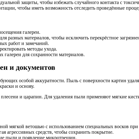
идуальной защиты, чтобы избежать случайного контакта с токс
нтации, чтобы иметь возможность отследить проведённые проце
осещения галереи.
ля разных материалов, чтобы исключить перекрёстное загрязне
ых работ и замечаний.
ректировать методы ухода.
х галереи для сохранности материалов.
ен и документов
бующих особой аккуратности. Пыль с поверхности картин удаля
краски и основу.
 плесени и царапин. Для удаления пыли применяют мягкие кист
жной мягкой ветошью с использованием специальных восков при
ая агрессивных средств, чтобы сохранить покрытие.
ние пыли и появление микротрещин.