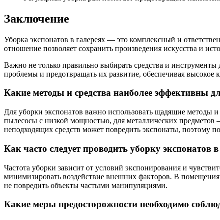
Заключение
Уборка экспонатов в галереях — это комплексный и ответстве
отношение позволяет сохранить произведения искусства и ист
Важно не только правильно выбирать средства и инструменты 
проблемы и предотвращать их развитие, обеспечивая высокое к
Какие методы и средства наиболее эффективны д
Для уборки экспонатов важно использовать щадящие методы и 
пылесосы с низкой мощностью, для металлических предметов 
неподходящих средств может повредить экспонаты, поэтому по
Как часто следует проводить уборку экспонатов в
Частота уборки зависит от условий экспонирования и чувстви
минимизировать воздействие внешних факторов. В помещениях
не повредить объекты частыми манипуляциями.
Какие меры предосторожности необходимо соблюд