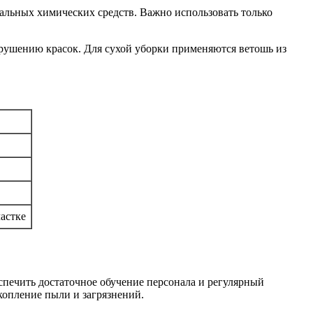
альных химических средств. Важно использовать только
зрушению красок. Для сухой уборки применяются ветошь из
частке
спечить достаточное обучение персонала и регулярный
копление пыли и загрязнений.