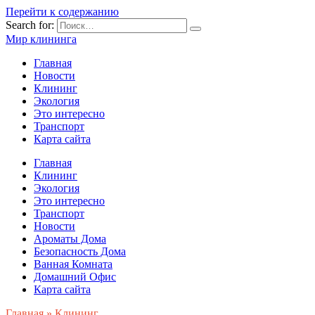
Перейти к содержанию
Search for:
Мир клининга
Главная
Новости
Клининг
Экология
Это интересно
Транспорт
Карта сайта
Главная
Клининг
Экология
Это интересно
Транспорт
Новости
Ароматы Дома
Безопасность Дома
Ванная Комната
Домашний Офис
Карта сайта
Главная
»
Клининг