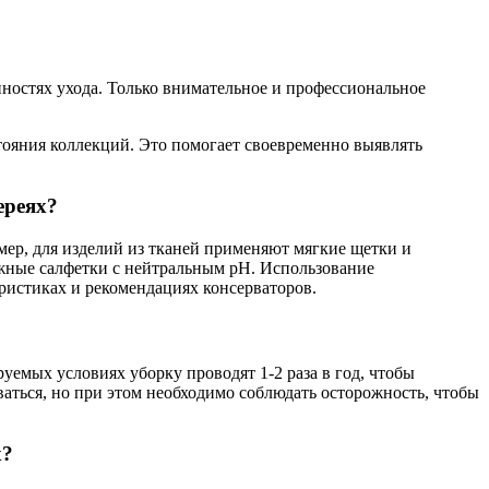
нностях ухода. Только внимательное и профессиональное
тояния коллекций. Это помогает своевременно выявлять
ереях?
ер, для изделий из тканей применяют мягкие щетки и
жные салфетки с нейтральным pH. Использование
ристиках и рекомендациях консерваторов.
емых условиях уборку проводят 1-2 раза в год, чтобы
ться, но при этом необходимо соблюдать осторожность, чтобы
х?