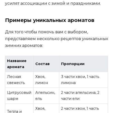
усилят ассоциации с зимой и праздниками.
Примеры уникальных ароматов
Для того чтобы помочь вам с выбором,
представляем несколько рецептов уникальных
зимних ароматов:
Название
Состав
Пропорции
аромата
Лесная
Хвоя,
3 части хвои, 1 часть
свежесть
лимон
лимона
Цитрусовый
Апельсин,
2 части апельсина, 2
шарм
ель
части ели
Хвоя,
2 части хвои, 1 часть
Тепла и