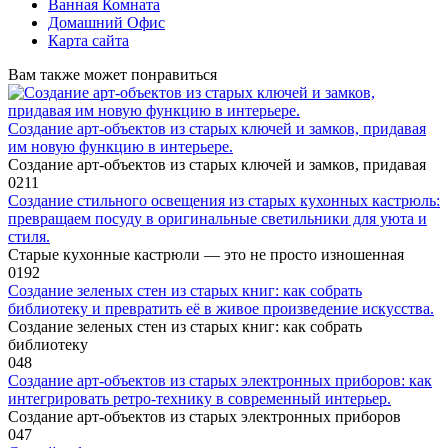
Ванная Комната
Домашний Офис
Карта сайта
Вам также может понравиться
Создание арт-объектов из старых ключей и замков, придавая
им новую функцию в интерьере.
Создание арт-объектов из старых ключей и замков, придавая
0
211
Создание стильного освещения из старых кухонных кастрюль:
превращаем посуду в оригинальные светильники для уюта и
стиля.
Старые кухонные кастрюли — это не просто изношенная
0
192
Создание зеленых стен из старых книг: как собрать
библиотеку и превратить её в живое произведение искусства.
Создание зеленых стен из старых книг: как собрать
библиотеку
0
48
Создание арт-объектов из старых электронных приборов: как
интегрировать ретро-технику в современный интерьер.
Создание арт-объектов из старых электронных приборов
0
47