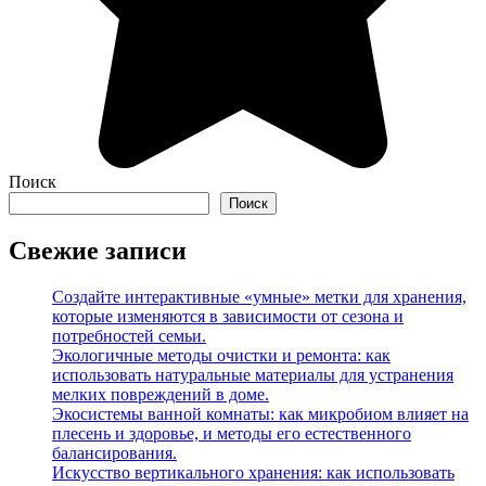
Поиск
Поиск
Свежие записи
Создайте интерактивные «умные» метки для хранения,
которые изменяются в зависимости от сезона и
потребностей семьи.
Экологичные методы очистки и ремонта: как
использовать натуральные материалы для устранения
мелких повреждений в доме.
Экосистемы ванной комнаты: как микробиом влияет на
плесень и здоровье, и методы его естественного
балансирования.
Искусство вертикального хранения: как использовать