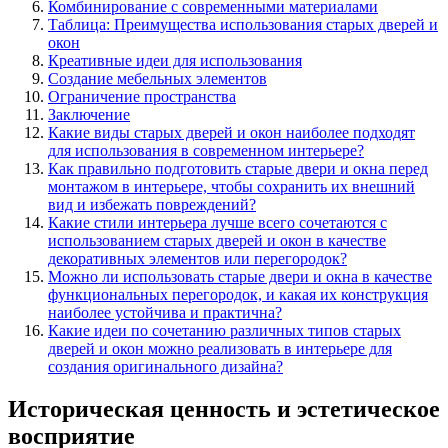
Комбинирование с современными материалами
Таблица: Преимущества использования старых дверей и
окон
Креативные идеи для использования
Создание мебельных элементов
Ограничение пространства
Заключение
Какие виды старых дверей и окон наиболее подходят
для использования в современном интерьере?
Как правильно подготовить старые двери и окна перед
монтажом в интерьере, чтобы сохранить их внешний
вид и избежать повреждений?
Какие стили интерьера лучше всего сочетаются с
использованием старых дверей и окон в качестве
декоративных элементов или перегородок?
Можно ли использовать старые двери и окна в качестве
функциональных перегородок, и какая их конструкция
наиболее устойчива и практична?
Какие идеи по сочетанию различных типов старых
дверей и окон можно реализовать в интерьере для
создания оригинального дизайна?
Историческая ценность и эстетическое
восприятие