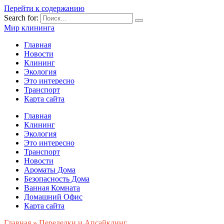
Перейти к содержанию
Search for:
Мир клининга
Главная
Новости
Клининг
Экология
Это интересно
Транспорт
Карта сайта
Главная
Клининг
Экология
Это интересно
Транспорт
Новости
Ароматы Дома
Безопасность Дома
Ванная Комната
Домашний Офис
Карта сайта
Главная
»
Переделки и Апсайклинг