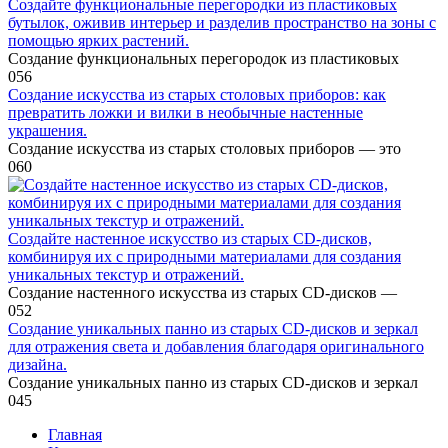
Создайте функциональные перегородки из пластиковых
бутылок, оживив интерьер и разделив пространство на зоны с
помощью ярких растений.
Создание функциональных перегородок из пластиковых
0
56
Создание искусства из старых столовых приборов: как
превратить ложки и вилки в необычные настенные
украшения.
Создание искусства из старых столовых приборов — это
0
60
Создайте настенное искусство из старых CD-дисков,
комбинируя их с природными материалами для создания
уникальных текстур и отражений.
Создание настенного искусства из старых CD-дисков —
0
52
Создание уникальных панно из старых CD-дисков и зеркал
для отражения света и добавления благодаря оригинального
дизайна.
Создание уникальных панно из старых CD-дисков и зеркал
0
45
Главная