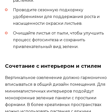
растений.
Проводите сезонную подкормку
удобрениями для поддержания роста и
насыщенности окраски листьев.
Очищайте листья от пыли, чтобы улучшить
процесс фотосинтеза и сохранить
привлекательный вид зелени.
Сочетание с интерьером и стилем
Вертикальное озеленение должно гармонично
вписываться в общий дизайн помещения. Для
минималистичных интерьеров подойдут
монохромные зеленые панели с простыми
формами. В более креативных пространствах
можно использовать растения с яркими