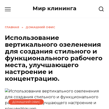
Перейти
Мир клининга
к
содержанию
ГЛАВНАЯ
»
ДОМАШНИЙ ОФИС
Использование
вертикального озеленения
для создания стильного и
функционального рабочего
места, улучшающего
настроение и
концентрацию.
ДОМАШНИЙ ОФИС