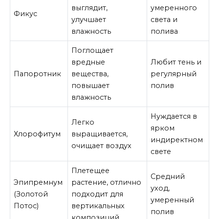
выглядит,
умеренного
Фикус
улучшает
света и
влажность
полива
Поглощает
вредные
Любит тень и
Папоротник
вещества,
регулярный
повышает
полив
влажность
Нуждается в
Легко
ярком
Хлорофитум
выращивается,
индиректном
очищает воздух
свете
Плетещее
Средний
Эпипремнум
растение, отлично
уход,
(Золотой
подходит для
умеренный
Потос)
вертикальных
полив
композиций