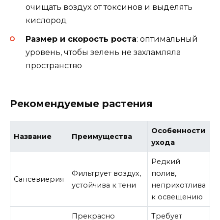
очищать воздух от токсинов и выделять
кислород
Размер и скорость роста
: оптимальный
уровень, чтобы зелень не захламляла
пространство
Рекомендуемые растения
Особенности
Название
Преимущества
ухода
Редкий
Фильтрует воздух,
полив,
Сансевиерия
устойчива к тени
неприхотлива
к освещению
Прекрасно
Требует