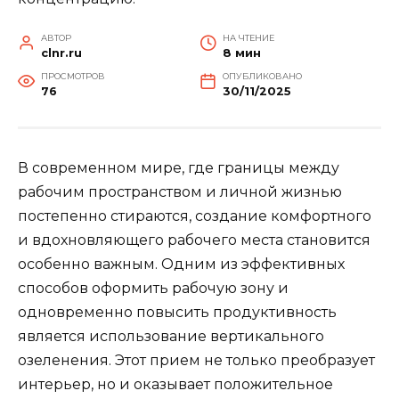
АВТОР
НА ЧТЕНИЕ
clnr.ru
8 мин
ПРОСМОТРОВ
ОПУБЛИКОВАНО
76
30/11/2025
В современном мире, где границы между
рабочим пространством и личной жизнью
постепенно стираются, создание комфортного
и вдохновляющего рабочего места становится
особенно важным. Одним из эффективных
способов оформить рабочую зону и
одновременно повысить продуктивность
является использование вертикального
озеленения. Этот прием не только преобразует
интерьер, но и оказывает положительное