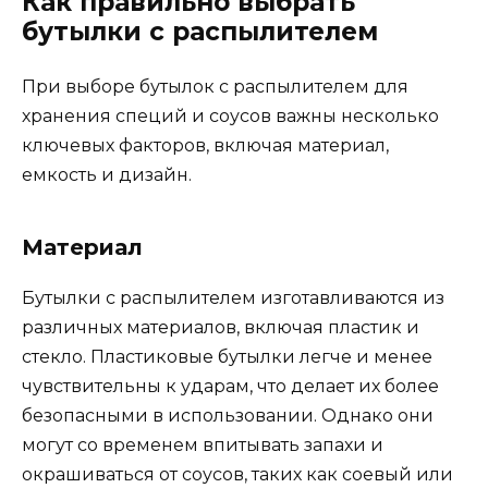
Как правильно выбрать
бутылки с распылителем
При выборе бутылок с распылителем для
хранения специй и соусов важны несколько
ключевых факторов, включая материал,
емкость и дизайн.
Материал
Бутылки с распылителем изготавливаются из
различных материалов, включая пластик и
стекло. Пластиковые бутылки легче и менее
чувствительны к ударам, что делает их более
безопасными в использовании. Однако они
могут со временем впитывать запахи и
окрашиваться от соусов, таких как соевый или