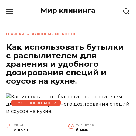
Перейти
Мир клининга
к
содержанию
ГЛАВНАЯ
»
КУХОННЫЕ ХИТРОСТИ
Как использовать бутылки
с распылителем для
хранения и удобного
дозирования специй и
соусов на кухне.
КУХОННЫЕ ХИТРОСТИ
АВТОР
НА ЧТЕНИЕ
clnr.ru
6 мин