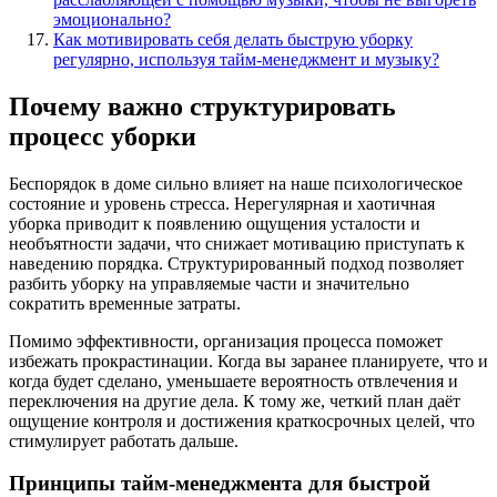
эмоционально?
Как мотивировать себя делать быструю уборку
регулярно, используя тайм-менеджмент и музыку?
Почему важно структурировать
процесс уборки
Беспорядок в доме сильно влияет на наше психологическое
состояние и уровень стресса. Нерегулярная и хаотичная
уборка приводит к появлению ощущения усталости и
необъятности задачи, что снижает мотивацию приступать к
наведению порядка. Структурированный подход позволяет
разбить уборку на управляемые части и значительно
сократить временные затраты.
Помимо эффективности, организация процесса поможет
избежать прокрастинации. Когда вы заранее планируете, что и
когда будет сделано, уменьшаете вероятность отвлечения и
переключения на другие дела. К тому же, четкий план даёт
ощущение контроля и достижения краткосрочных целей, что
стимулирует работать дальше.
Принципы тайм-менеджмента для быстрой