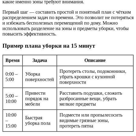
какие именно зоны требуют внимания.
Первый шаг — составить простой и понятный план с чётким
распределением задач по времени. Это позволит не потеряться
и избежать бесполезных перемещений по дому. Можно
использовать разделение на зоны и предметы уборки, чтобы
повысить эффективность.
Пример плана уборки на 15 минут
Время
Задача
Описание
Протереть столы, подоконники,
0:00 –
Уборка
убрать крошки с кухонной
5:00
поверхностей
поверхности
Привести
Расставить подушки, сложить
5:00 –
порядок на
разбросанные вещи, убрать
10:00
мебели
мелкие предметы
10:00
Подмести или пропылесосить
Быстрая
–
видимые грязные зоны,
уборка пола
15:00
протереть пятна