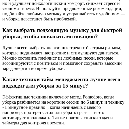
но и улучшает психологический комфорт, снижает стресс и
экономит время. Используйте предложенные рекомендации,
подбирайте любимую музыку и устраивайтесь с удобством —
и уборка перестанет быть проблемой.
Как выбрать подходящую музыку для быстрой
уборки, чтобы повысить мотивацию?
Лучше всего выбрать энергичные треки с быстрым ритмом,
которые поднимают настроение и стимулируют двигаться.
Можно составить плейлист из любимых песен, которые
ассоциируются с позитивом и помогают сохранять высокий
заряд энергии во время уборки.
Какие техники тайм-менеджмента лучше всего
подходят для уборки за 15 минут?
Эффективные техники включают метод Pomodoro, когда
уборка разбивается на короткие сессии по 5 минут, и технику
«1-минутное правило», когда начинаешь с малого —
например, протереть стол или убрать грязь — и это
мотивирует продолжать. Также полезны списки задач и
таймеры для контроля времени.