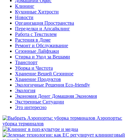
Домашний Офис
Клининг
Кухонные Хитрости
Новости
Организация Пространства
Переделки и Апсайклинг
Работа с Текстилем
Растения в Доме
Ремонт и Обслуживание
Сезонные Лайфхаки
Стирка и Уход за Вещами
Транспорт
Уборка и Чистота
Хранение Вещей Сезонное
Хранение Продуктов
Экологичные Решения Eco-friendly
Экология
Экономия Денег Домашняя Экономия
Экстренные Ситуации
Это интересно