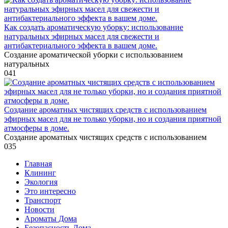
Как создать ароматическую уборку: использование
натуральных эфирных масел для свежести и
антибактериального эффекта в вашем доме.
Создание ароматической уборки с использованием
натуральных
0
41
Создание ароматных чистящих средств с использованием
эфирных масел для не только уборки, но и создания приятной
атмосферы в доме.
Создание ароматных чистящих средств с использованием
0
35
Главная
Клининг
Экология
Это интересно
Транспорт
Новости
Ароматы Дома
Безопасность Дома