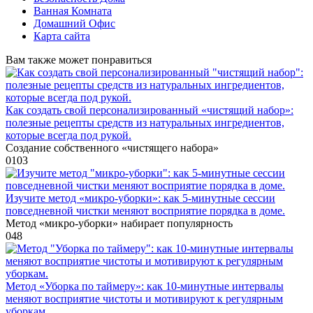
Ванная Комната
Домашний Офис
Карта сайта
Вам также может понравиться
Как создать свой персонализированный «чистящий набор»:
полезные рецепты средств из натуральных ингредиентов,
которые всегда под рукой.
Создание собственного «чистящего набора»
0
103
Изучите метод «микро-уборки»: как 5-минутные сессии
повседневной чистки меняют восприятие порядка в доме.
Метод «микро-уборки» набирает популярность
0
48
Метод «Уборка по таймеру»: как 10-минутные интервалы
меняют восприятие чистоты и мотивируют к регулярным
уборкам.