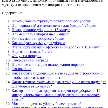
всего за 15 минут, используя принципы тайм-менеджмента и
музыку для повышения мотивации и настроения.
Содержание
Почему важно структурировать процесс уборки
Принципы тайм-менеджмента для быстрой уборки
Планирование уборки на 15 минут
Пример плана уборки на 15 минут
Роль музыки в процессе уборки
Как выбрать музыку для уборки
Этапы организации эффективной уборки в 15 минут
Подготовительный этап
Фокус на порядок
Завершение и награда
Полезные советы для поддержания порядка
Заключение
Как выбрать подходящую музыку для быстрой уборки,
чтобы повысить мотивацию?
Какие техники тайм-менеджмента лучше всего подходят
для уборки за 15 минут?
Как правильно распределить задачи при уборке на 15
минут, чтобы максимально эффективно использовать
время?
Можно ли сделать уборку более приятной и
расслабляющей с помощью музыки, чтобы не выгореть