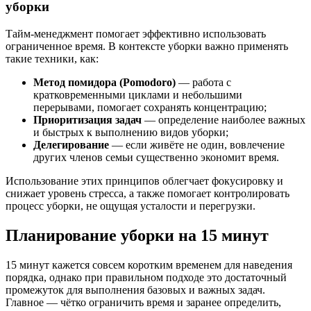
уборки
Тайм-менеджмент помогает эффективно использовать
ограниченное время. В контексте уборки важно применять
такие техники, как:
Метод помидора (Pomodoro)
— работа с
кратковременными циклами и небольшими
перерывами, помогает сохранять концентрацию;
Приоритизация задач
— определение наиболее важных
и быстрых к выполнению видов уборки;
Делегирование
— если живёте не один, вовлечение
других членов семьи существенно экономит время.
Использование этих принципов облегчает фокусировку и
снижает уровень стресса, а также помогает контролировать
процесс уборки, не ощущая усталости и перегрузки.
Планирование уборки на 15 минут
15 минут кажется совсем коротким временем для наведения
порядка, однако при правильном подходе это достаточный
промежуток для выполнения базовых и важных задач.
Главное — чётко ограничить время и заранее определить,