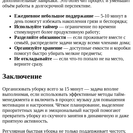
дополнительные лайфхаки. Это облегчит процесс и уменьшит
объём работы в долгосрочной перспективе.
Ежедневное небольшое поддержание
— 5-10 минут в
день помогут избежать накопления грязи и беспорядка;
Используйте таймер
— ограничение по времени
стимулирует более продуктивную работу;
Разделяйте обязанности
— если проживаете вместе с
семьёй, распределите задачи между всеми членами дома;
Организуйте хранение
— доступные емкости и коробки
помогут быстро убирать мелкие предметы;
Не откладывайте
— если что-то попало не на место,
верните сразу.
Заключение
Организовать уборку всего за 15 минут — задача вполне
выполнимая, если использовать эффективные методы тайм-
менеджмента и включить в процесс музыку для повышения
мотивации и настроения. Чёткое планирование, выделение
приоритетных задач и эмоциональный настрой помогают
превратить уборку из скучного занятия в динамичную и даже
приятную активность.
Регулярная быстрая уборка не только поддерживает чистоту,