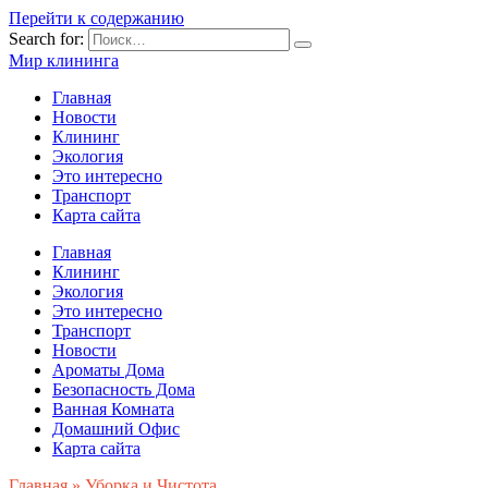
Перейти к содержанию
Search for:
Мир клининга
Главная
Новости
Клининг
Экология
Это интересно
Транспорт
Карта сайта
Главная
Клининг
Экология
Это интересно
Транспорт
Новости
Ароматы Дома
Безопасность Дома
Ванная Комната
Домашний Офис
Карта сайта
Главная
»
Уборка и Чистота