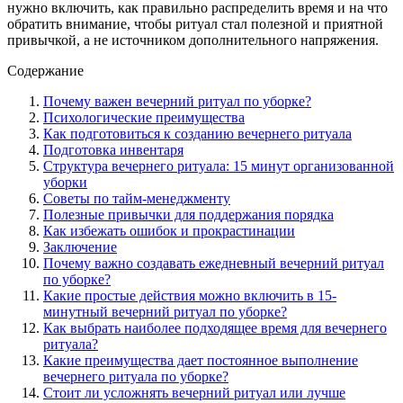
нужно включить, как правильно распределить время и на что
обратить внимание, чтобы ритуал стал полезной и приятной
привычкой, а не источником дополнительного напряжения.
Содержание
Почему важен вечерний ритуал по уборке?
Психологические преимущества
Как подготовиться к созданию вечернего ритуала
Подготовка инвентаря
Структура вечернего ритуала: 15 минут организованной
уборки
Советы по тайм-менеджменту
Полезные привычки для поддержания порядка
Как избежать ошибок и прокрастинации
Заключение
Почему важно создавать ежедневный вечерний ритуал
по уборке?
Какие простые действия можно включить в 15-
минутный вечерний ритуал по уборке?
Как выбрать наиболее подходящее время для вечернего
ритуала?
Какие преимущества дает постоянное выполнение
вечернего ритуала по уборке?
Стоит ли усложнять вечерний ритуал или лучше