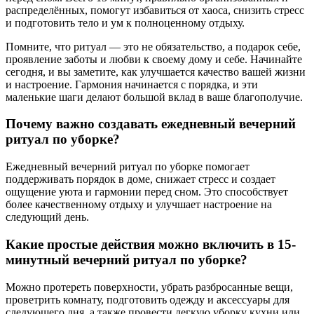
распределённых, помогут избавиться от хаоса, снизить стресс
и подготовить тело и ум к полноценному отдыху.
Помните, что ритуал — это не обязательство, а подарок себе,
проявление заботы и любви к своему дому и себе. Начинайте
сегодня, и вы заметите, как улучшается качество вашей жизни
и настроение. Гармония начинается с порядка, и эти
маленькие шаги делают большой вклад в ваше благополучие.
Почему важно создавать ежедневный вечерний
ритуал по уборке?
Ежедневный вечерний ритуал по уборке помогает
поддерживать порядок в доме, снижает стресс и создает
ощущение уюта и гармонии перед сном. Это способствует
более качественному отдыху и улучшает настроение на
следующий день.
Какие простые действия можно включить в 15-
минутный вечерний ритуал по уборке?
Можно протереть поверхности, убрать разбросанные вещи,
проветрить комнату, подготовить одежду и аксессуары для
следующего дня, а также провести легкую уборку кухни или