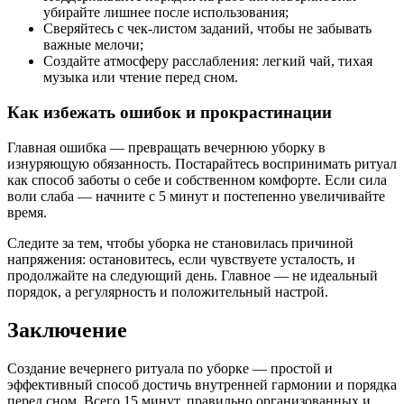
убирайте лишнее после использования;
Сверяйтесь с чек-листом заданий, чтобы не забывать
важные мелочи;
Создайте атмосферу расслабления: легкий чай, тихая
музыка или чтение перед сном.
Как избежать ошибок и прокрастинации
Главная ошибка — превращать вечернюю уборку в
изнуряющую обязанность. Постарайтесь воспринимать ритуал
как способ заботы о себе и собственном комфорте. Если сила
воли слаба — начните с 5 минут и постепенно увеличивайте
время.
Следите за тем, чтобы уборка не становилась причиной
напряжения: остановитесь, если чувствуете усталость, и
продолжайте на следующий день. Главное — не идеальный
порядок, а регулярность и положительный настрой.
Заключение
Создание вечернего ритуала по уборке — простой и
эффективный способ достичь внутренней гармонии и порядка
перед сном. Всего 15 минут, правильно организованных и