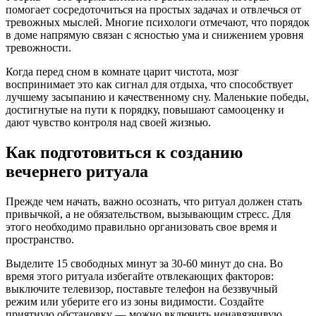
помогает сосредоточиться на простых задачах и отвлечься от
тревожных мыслей. Многие психологи отмечают, что порядок
в доме напрямую связан с ясностью ума и снижением уровня
тревожности.
Когда перед сном в комнате царит чистота, мозг
воспринимает это как сигнал для отдыха, что способствует
лучшему засыпанию и качественному сну. Маленькие победы,
достигнутые на пути к порядку, повышают самооценку и
дают чувство контроля над своей жизнью.
Как подготовиться к созданию
вечернего ритуала
Прежде чем начать, важно осознать, что ритуал должен стать
привычкой, а не обязательством, вызывающим стресс. Для
этого необходимо правильно организовать свое время и
пространство.
Выделите 15 свободных минут за 30-60 минут до сна. Во
время этого ритуала избегайте отвлекающих факторов:
выключите телевизор, поставьте телефон на беззвучный
режим или уберите его из зоны видимости. Создайте
приятную обстановку — можно включить ненавязчивую