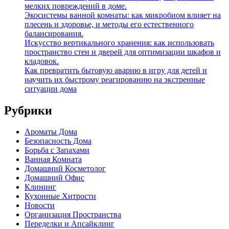
мелких повреждений в доме.
Экосистемы ванной комнаты: как микробиом влияет на
плесень и здоровье, и методы его естественного
балансирования.
Искусство вертикального хранения: как использовать
пространство стен и дверей для оптимизации шкафов и
кладовок.
Как превратить бытовую аварию в игру для детей и
научить их быстрому реагированию на экстренные
ситуации дома
Рубрики
Ароматы Дома
Безопасность Дома
Борьба с Запахами
Ванная Комната
Домашний Косметолог
Домашний Офис
Клининг
Кухонные Хитрости
Новости
Организация Пространства
Переделки и Апсайклинг