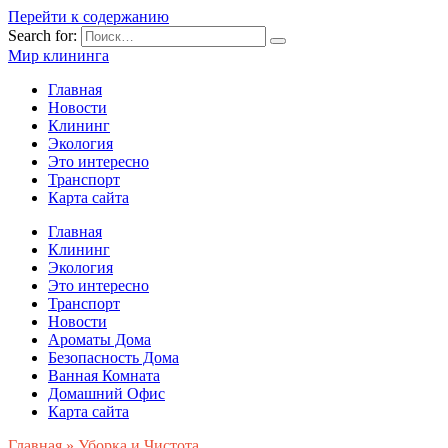
Перейти к содержанию
Search for:
Мир клининга
Главная
Новости
Клининг
Экология
Это интересно
Транспорт
Карта сайта
Главная
Клининг
Экология
Это интересно
Транспорт
Новости
Ароматы Дома
Безопасность Дома
Ванная Комната
Домашний Офис
Карта сайта
Главная
»
Уборка и Чистота