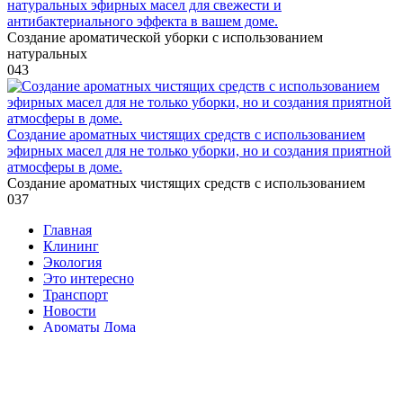
натуральных эфирных масел для свежести и
антибактериального эффекта в вашем доме.
Создание ароматической уборки с использованием
натуральных
0
43
Создание ароматных чистящих средств с использованием
эфирных масел для не только уборки, но и создания приятной
атмосферы в доме.
Создание ароматных чистящих средств с использованием
0
37
Главная
Клининг
Экология
Это интересно
Транспорт
Новости
Ароматы Дома
Безопасность Дома
Ванная Комната
Домашний Офис
Карта сайта