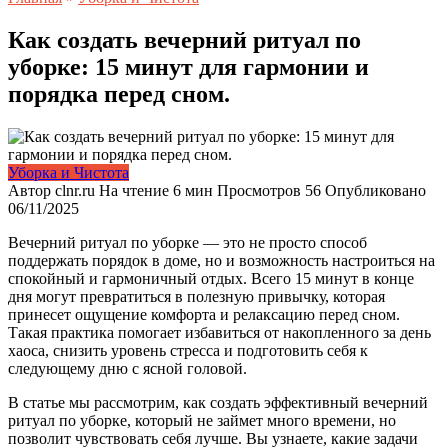
Как создать вечерний ритуал по
уборке: 15 минут для гармонии и
порядка перед сном.
Уборка и Чистота
Автор
clnr.ru
На чтение
6 мин
Просмотров
56
Опубликовано
06/11/2025
Вечерний ритуал по уборке — это не просто способ
поддержать порядок в доме, но и возможность настроиться на
спокойный и гармоничный отдых. Всего 15 минут в конце
дня могут превратиться в полезную привычку, которая
принесет ощущение комфорта и релаксацию перед сном.
Такая практика помогает избавиться от накопленного за день
хаоса, снизить уровень стресса и подготовить себя к
следующему дню с ясной головой.
В статье мы рассмотрим, как создать эффективный вечерний
ритуал по уборке, который не займет много времени, но
позволит чувствовать себя лучше. Вы узнаете, какие задачи