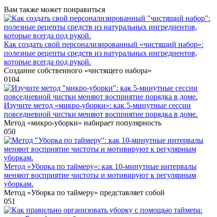
Вам также может понравиться
Как создать свой персонализированный «чистящий набор»:
полезные рецепты средств из натуральных ингредиентов,
которые всегда под рукой.
Создание собственного «чистящего набора»
0
104
Изучите метод «микро-уборки»: как 5-минутные сессии
повседневной чистки меняют восприятие порядка в доме.
Метод «микро-уборки» набирает популярность
0
50
Метод «Уборка по таймеру»: как 10-минутные интервалы
меняют восприятие чистоты и мотивируют к регулярным
уборкам.
Метод «Уборка по таймеру» представляет собой
0
51