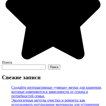
Поиск
Поиск
Свежие записи
Создайте интерактивные «умные» метки для хранения,
которые изменяются в зависимости от сезона и
потребностей семьи.
Экологичные методы очистки и ремонта: как
использовать натуральные материалы для устранения