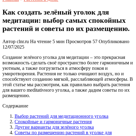
Как создать зелёный уголок для
медитации: выбор самых спокойных
растений и советы по их размещению.
Автор
clnr.ru
На чтение
5 мин
Просмотров
57
Опубликовано
12/07/2025
Создание зелёного уголка для медитации – это прекрасная
возможность сделать своё пространство более гармоничным и
уютным, а также погрузиться в атмосферу покоя и
умиротворения. Растения не только очищают воздух, но и
способствуют созданию мягкой, расслабляющей атмосферы. В
этой статье мы рассмотрим, как правильно выбрать растения
для вашего meditativного уголка, а также дадим советы по их
размещению.
Содержание
Выбор растений для медитационного уголка
Спокойные и гармоничные растения
Другие варианты для зелёного уголка
Советы по размещению растений в уголке для