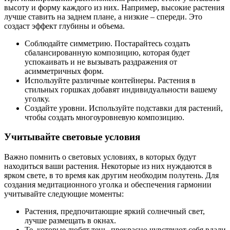
высоту и форму каждого из них. Например, высокие растения
лучше ставить на заднем плане, а низкие – спереди. Это
создаст эффект глубины и объема.
Соблюдайте симметрию. Постарайтесь создать
сбалансированную композицию, которая будет
успокаивать и не вызывать раздражения от
асимметричных форм.
Используйте различные контейнеры. Растения в
стильных горшках добавят индивидуальности вашему
уголку.
Создайте уровни. Используйте подставки для растений,
чтобы создать многоуровневую композицию.
Учитывайте световые условия
Важно помнить о световых условиях, в которых будут
находиться ваши растения. Некоторые из них нуждаются в
ярком свете, в то время как другим необходим полутень. Для
создания медитационного уголка и обеспечения гармонии
учитывайте следующие моменты:
Растения, предпочитающие яркий солнечный свет,
лучше размещать в окнах.
Те, которые любят тень, прекрасно чувствуют себя вдали