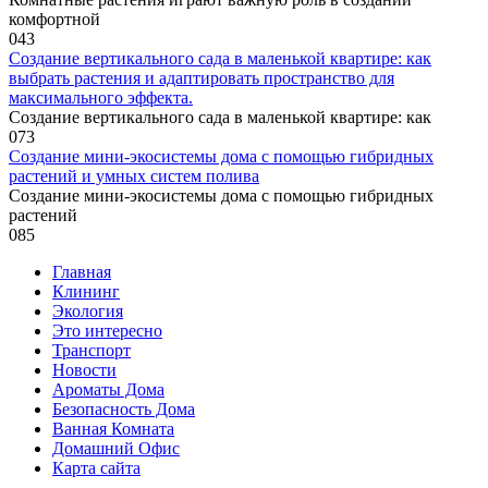
комфортной
0
43
Создание вертикального сада в маленькой квартире: как
выбрать растения и адаптировать пространство для
максимального эффекта.
Создание вертикального сада в маленькой квартире: как
0
73
Создание мини-экосистемы дома с помощью гибридных
растений и умных систем полива
Создание мини-экосистемы дома с помощью гибридных
растений
0
85
Главная
Клининг
Экология
Это интересно
Транспорт
Новости
Ароматы Дома
Безопасность Дома
Ванная Комната
Домашний Офис
Карта сайта