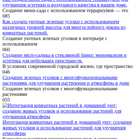
улучшения эстетики и воздушного качества в вашем доме.
Создание мини-сада с использованием террариумов — это
0
85
Как создать уютные зеленые уголки с использованием
различных уровней высоты для многослойного декора из
комнатных растений.
Создание уютных зеленых уголков в интерьере с
использованием
0
60
Создание мicro-садика в стеклянной банке: минимализм и
эстетика для небольших пространств.
В условиях современной городской жизни, где пространство
0
46
Создание зеленых уголков с многофункциональными
растениями для улучшения настроения и атмосферы в доме
Создание зеленых уголков с многофункциональными
растениями
0
55
Интеграция комнатных растений в домашний уют: создание
живых уголков и использование растений для улучшения
атмосферы
Комнатные растения играют важную роль в создании