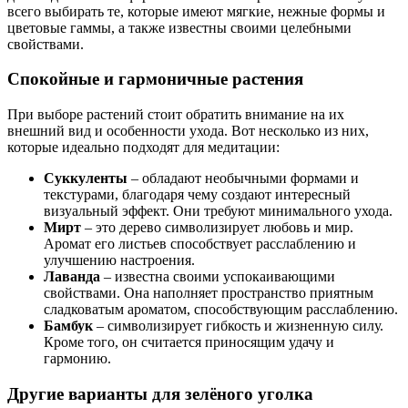
всего выбирать те, которые имеют мягкие, нежные формы и
цветовые гаммы, а также известны своими целебными
свойствами.
Спокойные и гармоничные растения
При выборе растений стоит обратить внимание на их
внешний вид и особенности ухода. Вот несколько из них,
которые идеально подходят для медитации:
Суккуленты
– обладают необычными формами и
текстурами, благодаря чему создают интересный
визуальный эффект. Они требуют минимального ухода.
Мирт
– это дерево символизирует любовь и мир.
Аромат его листьев способствует расслаблению и
улучшению настроения.
Лаванда
– известна своими успокаивающими
свойствами. Она наполняет пространство приятным
сладковатым ароматом, способствующим расслаблению.
Бамбук
– символизирует гибкость и жизненную силу.
Кроме того, он считается приносящим удачу и
гармонию.
Другие варианты для зелёного уголка