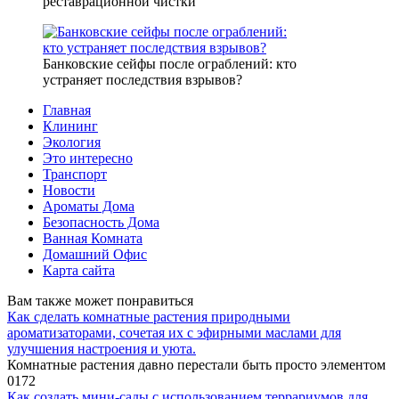
реставрационной чистки
Банковские сейфы после ограблений: кто
устраняет последствия взрывов?
Главная
Клининг
Экология
Это интересно
Транспорт
Новости
Ароматы Дома
Безопасность Дома
Ванная Комната
Домашний Офис
Карта сайта
Вам также может понравиться
Как сделать комнатные растения природными
ароматизаторами, сочетая их с эфирными маслами для
улучшения настроения и уюта.
Комнатные растения давно перестали быть просто элементом
0
172
Как создать мини-сады с использованием террариумов для