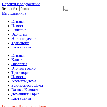
Перейти к содержанию
Search for:
Мир клининга
Главная
Новости
Клининг
Экология
Это интересно
Транспорт
Карта сайта
Главная
Клининг
Экология
Это интересно
Транспорт
Новости
Ароматы Дома
Безопасность Дома
Ванная Комната
Домашний Офис
Карта сайта
Главная
»
Растения в Доме