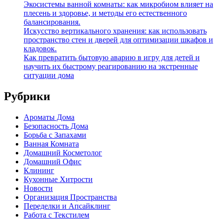
Экосистемы ванной комнаты: как микробиом влияет на
плесень и здоровье, и методы его естественного
балансирования.
Искусство вертикального хранения: как использовать
пространство стен и дверей для оптимизации шкафов и
кладовок.
Как превратить бытовую аварию в игру для детей и
научить их быстрому реагированию на экстренные
ситуации дома
Рубрики
Ароматы Дома
Безопасность Дома
Борьба с Запахами
Ванная Комната
Домашний Косметолог
Домашний Офис
Клининг
Кухонные Хитрости
Новости
Организация Пространства
Переделки и Апсайклинг
Работа с Текстилем