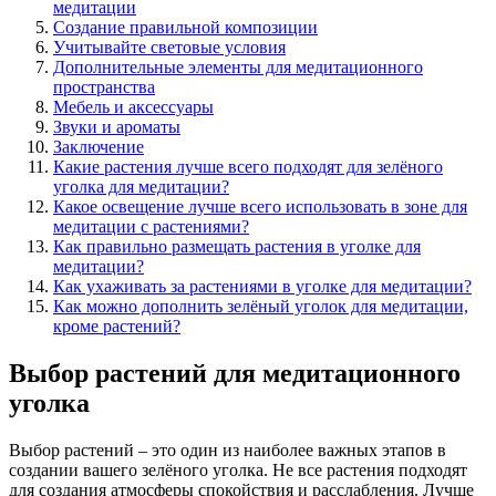
медитации
Создание правильной композиции
Учитывайте световые условия
Дополнительные элементы для медитационного
пространства
Мебель и аксессуары
Звуки и ароматы
Заключение
Какие растения лучше всего подходят для зелёного
уголка для медитации?
Какое освещение лучше всего использовать в зоне для
медитации с растениями?
Как правильно размещать растения в уголке для
медитации?
Как ухаживать за растениями в уголке для медитации?
Как можно дополнить зелёный уголок для медитации,
кроме растений?
Выбор растений для медитационного
уголка
Выбор растений – это один из наиболее важных этапов в
создании вашего зелёного уголка. Не все растения подходят
для создания атмосферы спокойствия и расслабления. Лучше