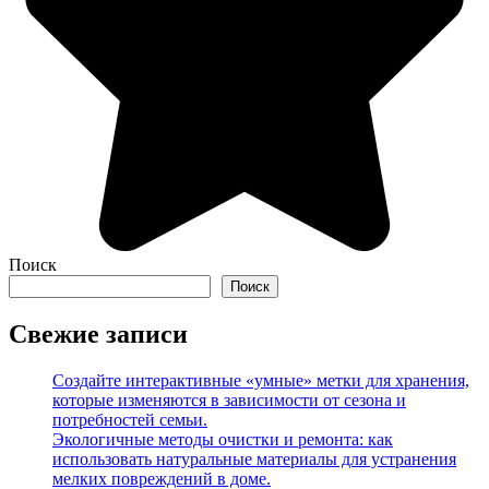
Поиск
Поиск
Свежие записи
Создайте интерактивные «умные» метки для хранения,
которые изменяются в зависимости от сезона и
потребностей семьи.
Экологичные методы очистки и ремонта: как
использовать натуральные материалы для устранения
мелких повреждений в доме.