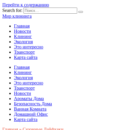
Перейти к содержанию
Search for:
Мир клининга
Главная
Новости
Клининг
Экология
Это интересно
Транспорт
Карта сайта
Главная
Клининг
Экология
Это интересно
Транспорт
Новости
Ароматы Дома
Безопасность Дома
Ванная Комната
Домашний Офис
Карта сайта
Главная
»
Сезонные Лайфхаки