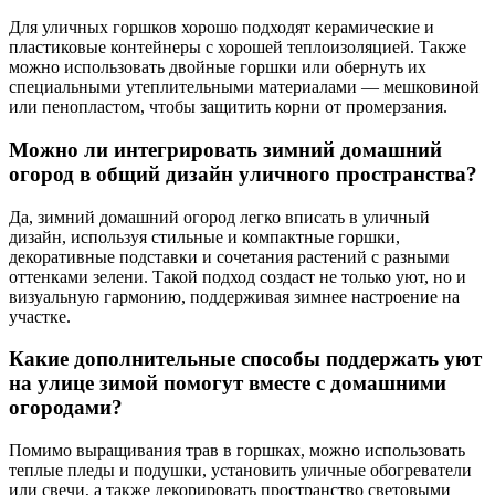
Для уличных горшков хорошо подходят керамические и
пластиковые контейнеры с хорошей теплоизоляцией. Также
можно использовать двойные горшки или обернуть их
специальными утеплительными материалами — мешковиной
или пенопластом, чтобы защитить корни от промерзания.
Можно ли интегрировать зимний домашний
огород в общий дизайн уличного пространства?
Да, зимний домашний огород легко вписать в уличный
дизайн, используя стильные и компактные горшки,
декоративные подставки и сочетания растений с разными
оттенками зелени. Такой подход создаст не только уют, но и
визуальную гармонию, поддерживая зимнее настроение на
участке.
Какие дополнительные способы поддержать уют
на улице зимой помогут вместе с домашними
огородами?
Помимо выращивания трав в горшках, можно использовать
теплые пледы и подушки, установить уличные обогреватели
или свечи, а также декорировать пространство световыми