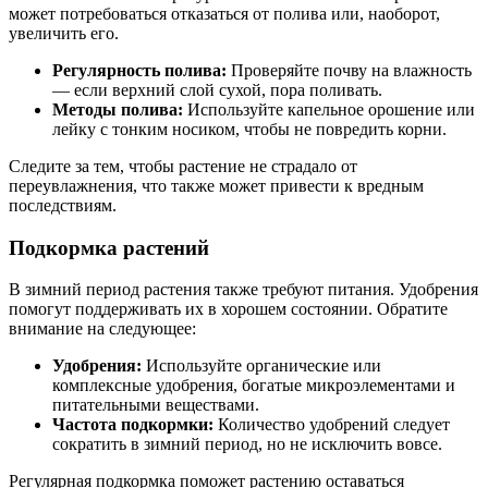
может потребоваться отказаться от полива или, наоборот,
увеличить его.
Регулярность полива:
Проверяйте почву на влажность
— если верхний слой сухой, пора поливать.
Методы полива:
Используйте капельное орошение или
лейку с тонким носиком, чтобы не повредить корни.
Следите за тем, чтобы растение не страдало от
переувлажнения, что также может привести к вредным
последствиям.
Подкормка растений
В зимний период растения также требуют питания. Удобрения
помогут поддерживать их в хорошем состоянии. Обратите
внимание на следующее:
Удобрения:
Используйте органические или
комплексные удобрения, богатые микроэлементами и
питательными веществами.
Частота подкормки:
Количество удобрений следует
сократить в зимний период, но не исключить вовсе.
Регулярная подкормка поможет растению оставаться