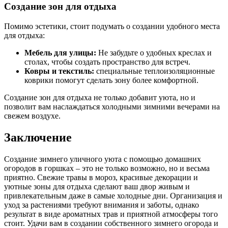
Создание зон для отдыха
Помимо эстетики, стоит подумать о создании удобного места
для отдыха:
Мебель для улицы:
Не забудьте о удобных креслах и
столах, чтобы создать пространство для встреч.
Ковры и текстиль:
специальные теплоизоляционные
коврики помогут сделать зону более комфортной.
Создание зон для отдыха не только добавит уюта, но и
позволит вам наслаждаться холодными зимними вечерами на
свежем воздухе.
Заключение
Создание зимнего уличного уюта с помощью домашних
огородов в горшках – это не только возможно, но и весьма
приятно. Свежие травы в мороз, красивые декорации и
уютные зоны для отдыха сделают ваш двор живым и
привлекательным даже в самые холодные дни. Организация и
уход за растениями требуют внимания и заботы, однако
результат в виде ароматных трав и приятной атмосферы того
стоит. Удачи вам в создании собственного зимнего огорода и