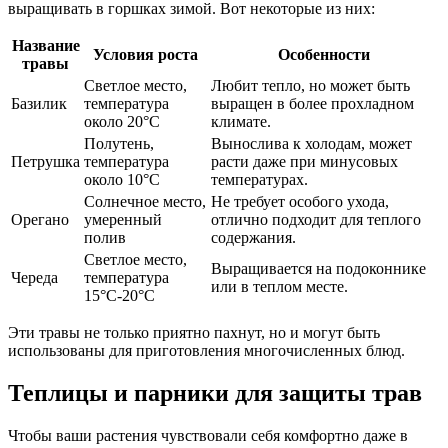
выращивать в горшках зимой. Вот некоторые из них:
Название
Условия роста
Особенности
травы
Светлое место,
Любит тепло, но может быть
Базилик
температура
выращен в более прохладном
около 20°C
климате.
Полутень,
Вынослива к холодам, может
Петрушка
температура
расти даже при минусовых
около 10°C
температурах.
Солнечное место,
Не требует особого ухода,
Орегано
умеренный
отлично подходит для теплого
полив
содержания.
Светлое место,
Выращивается на подоконнике
Череда
температура
или в теплом месте.
15°C-20°C
Эти травы не только приятно пахнут, но и могут быть
использованы для приготовления многочисленных блюд.
Теплицы и парники для защиты трав
Чтобы ваши растения чувствовали себя комфортно даже в