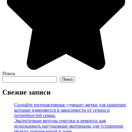
Поиск
Поиск
Свежие записи
Создайте интерактивные «умные» метки для хранения,
которые изменяются в зависимости от сезона и
потребностей семьи.
Экологичные методы очистки и ремонта: как
использовать натуральные материалы для устранения
мелких повреждений в доме.