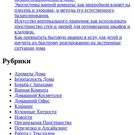
Экосистемы ванной комнаты: как микробиом влияет на
плесень и здоровье, и методы его естественного
балансирования.
Искусство вертикального хранения: как использовать
пространство стен и дверей для оптимизации шкафов и
кладовок.
Как превратить бытовую аварию в игру для детей и
научить их быстрому реагированию на экстренные
ситуации дома
Рубрики
Ароматы Дома
Безопасность Дома
Борьба с Запахами
Ванная Комната
Домашний Косметолог
Домашний Офис
Клининг
Кухонные Хитрости
Новости
Организация Пространства
Переделки и Апсайклинг
Работа с Текстилем