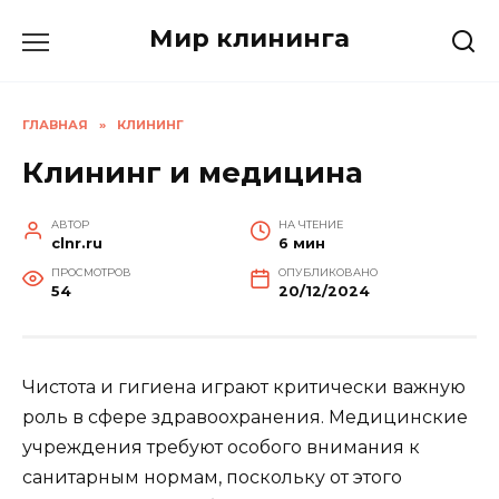
Перейти
Мир клининга
к
содержанию
ГЛАВНАЯ
»
КЛИНИНГ
Клининг и медицина
АВТОР
НА ЧТЕНИЕ
clnr.ru
6 мин
ПРОСМОТРОВ
ОПУБЛИКОВАНО
54
20/12/2024
Чистота и гигиена играют критически важную
роль в сфере здравоохранения. Медицинские
учреждения требуют особого внимания к
санитарным нормам, поскольку от этого