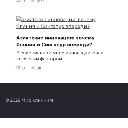
0
289
Азиатские инновации: почему
Япония и Сингапур впереди?
В современном мире инновации стали
ключевым фактором
0
210
© 2026 Мир клининга