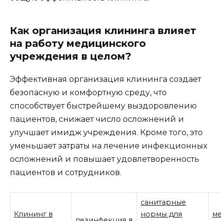
Как организация клининга влияет
на работу медицинского
учреждения в целом?
Эффективная организация клининга создает
безопасную и комфортную среду, что
способствует быстрейшему выздоровлению
пациентов, снижает число осложнений и
улучшает имидж учреждения. Кроме того, это
уменьшает затраты на лечение инфекционных
осложнений и повышает удовлетворенность
пациентов и сотрудников.
санитарные
Клининг в
нормы для
м
дезинфекция в