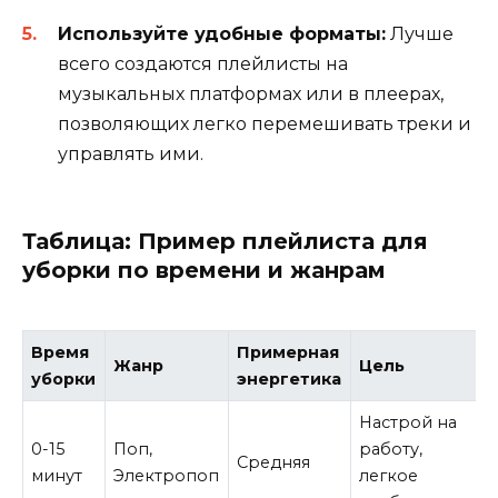
Используйте удобные форматы:
Лучше
всего создаются плейлисты на
музыкальных платформах или в плеерах,
позволяющих легко перемешивать треки и
управлять ими.
Таблица: Пример плейлиста для
уборки по времени и жанрам
Время
Примерная
Жанр
Цель
уборки
энергетика
Настрой на
0-15
Поп,
работу,
Средняя
минут
Электропоп
легкое