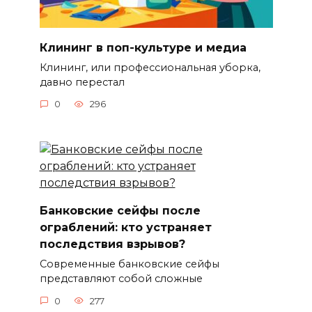
Клининг в поп-культуре и медиа
Клининг, или профессиональная уборка,
давно перестал
0
296
Банковские сейфы после
ограблений: кто устраняет
последствия взрывов?
Современные банковские сейфы
представляют собой сложные
0
277