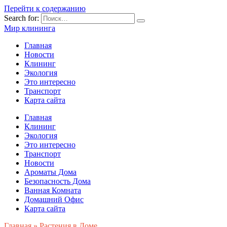
Перейти к содержанию
Search for:
Мир клининга
Главная
Новости
Клининг
Экология
Это интересно
Транспорт
Карта сайта
Главная
Клининг
Экология
Это интересно
Транспорт
Новости
Ароматы Дома
Безопасность Дома
Ванная Комната
Домашний Офис
Карта сайта
Главная
»
Растения в Доме