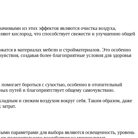
ачимыми из этих эффектов являются очистка воздуха,
ляют кислород, что способствует свежести и улучшению общей
ржатся в материалах мебели и стройматериалов. Это особенно
увствия, создавая более благоприятные условия для здоровья
 помогает бороться с сухостью, особенно в отопительный
ьных путей и благоприятствует общему самочувствию.
хладным и свежим воздухом вокруг себя. Таким образом, даже
затрат.
ными параметрами для выбора являются освещенность, уровень
 их положительного воздействия на микроклимат.