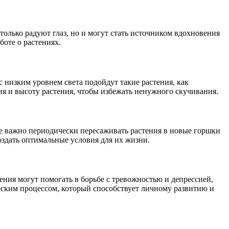
только радуют глаз, но и могут стать источником вдохновения
боте о растениях.
 низким уровнем света подойдут такие растения, как
ия и высоту растения, чтобы избежать ненужного скучивания.
же важно периодически пересаживать растения в новые горшки
оздать оптимальные условия для их жизни.
ния могут помогать в борьбе с тревожностью и депрессией,
ческим процессом, который способствует личному развитию и