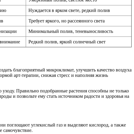
цию
Нуждается в ярком свете, редкий полив
ив
Требует яркого, но рассеянного света
анизации
Минимальный полив, теневыносливость
 внимание
Редкий полив, яркий солнечный свет
оздать благоприятный микроклимат, улучшить качество воздуха
ормой арт-терапии, снижая стресс и наполняя жизнь
 уходу. Правильно подобранные растения способны не только
роды и позвольте ему стать источником радости и здоровья на
ни поглощают углекислый газ и выделяют кислород, а также
е самочувствие.