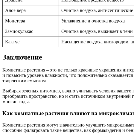
Алоэ вера
Очистка воздуха, антисептические
Монстера
Увлажнение и очистка воздуха
Замиокулькас
Очистка воздуха, выживает в тени
Кактус
Насыщение воздуха кислородом, а
Заключение
Комнатные растения – это не только красивые украшения инте
и повысить уровень влажности, что положительно сказывается 
творческим смыслом.
Выбирая зеленых питомцев, важно учитывать условия вашего п
преобразить пространство, но и стать источником внутренней 
многие годы.
Как комнатные растения влияют на микроклимат
Комнатные растения могут значительно улучшить микроклимат,
способны фильтровать такие вещества, как формальдегид и бенз