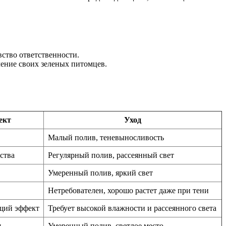
ство ответственности.
ение своих зеленых питомцев.
ект
Уход
Малый полив, теневыносливость
ства
Регулярный полив, рассеянный свет
Умеренный полив, яркий свет
Нетребователен, хорошо растет даже при тени
щий эффект
Требует высокой влажности и рассеянного света
я
Умеренный полив, светлое место