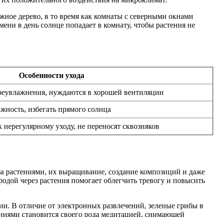
жное дерево, в то время как комнаты с северными окнами
ени в день солнце попадает в комнату, чтобы растения не
Особенности ухода
реувлажнения, нуждаются в хорошей вентиляции
жность, избегать прямого солнца
нерегулярному уходу, не переносят сквозняков
за растениями, их выращивание, создание композиций и даже
одой через растения помогает облегчить тревогу и повысить
ции. В отличие от электронных развлечений, зеленые грибы в
ениями становится своего рода медитацией, снимающей