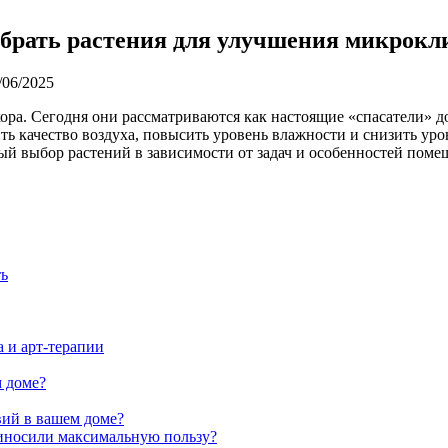
брать растения для улучшения микрокли
/06/2025
ора. Сегодня они рассматриваются как настоящие «спасатели» 
 качество воздуха, повысить уровень влажности и снизить урове
й выбор растений в зависимости от задач и особенностей поме
ть
 и арт-терапии
 доме?
вий в вашем доме?
риносили максимальную пользу?