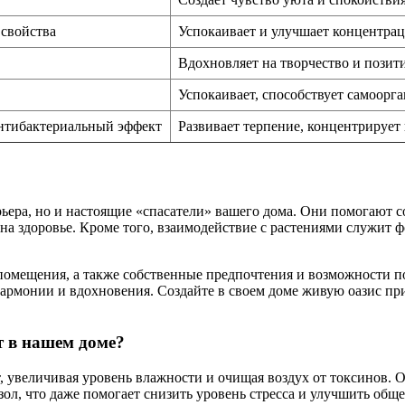
 свойства
Успокаивает и улучшает концентра
Вдохновляет на творчество и позит
Успокаивает, способствует самоорг
нтибактериальный эффект
Развивает терпение, концентрирует
рьера, но и настоящие «спасатели» вашего дома. Они помогают с
на здоровье. Кроме того, взаимодействие с растениями служит ф
омещения, а также собственные предпочтения и возможности по
гармонии и вдохновения. Создайте в своем доме живую оазис при
 в нашем доме?
 увеличивая уровень влажности и очищая воздух от токсинов. О
ол, что даже помогает снизить уровень стресса и улучшить обще