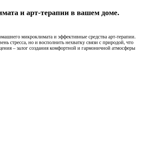
мата и арт-терапии в вашем доме.
домашнего микроклимата и эффективные средства арт-терапии.
нь стресса, но и восполнить нехватку связи с природой, что
щения – залог создания комфортной и гармоничной атмосферы