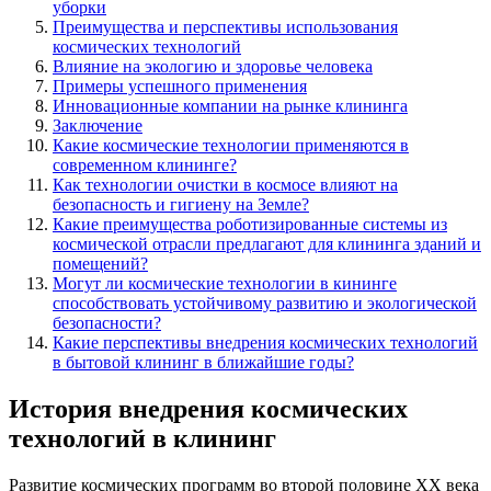
уборки
Преимущества и перспективы использования
космических технологий
Влияние на экологию и здоровье человека
Примеры успешного применения
Инновационные компании на рынке клининга
Заключение
Какие космические технологии применяются в
современном клининге?
Как технологии очистки в космосе влияют на
безопасность и гигиену на Земле?
Какие преимущества роботизированные системы из
космической отрасли предлагают для клининга зданий и
помещений?
Могут ли космические технологии в кининге
способствовать устойчивому развитию и экологической
безопасности?
Какие перспективы внедрения космических технологий
в бытовой клининг в ближайшие годы?
История внедрения космических
технологий в клининг
Развитие космических программ во второй половине XX века