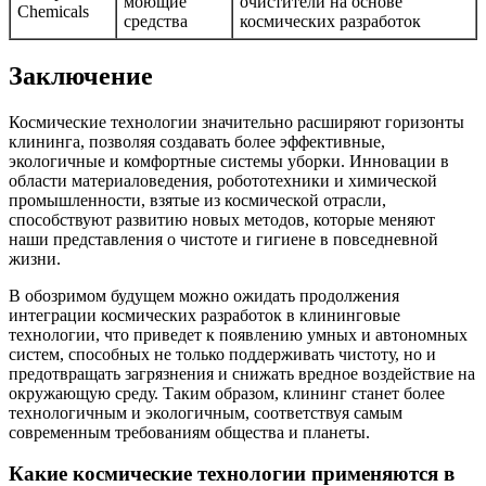
моющие
очистители на основе
Chemicals
средства
космических разработок
Заключение
Космические технологии значительно расширяют горизонты
клининга, позволяя создавать более эффективные,
экологичные и комфортные системы уборки. Инновации в
области материаловедения, робототехники и химической
промышленности, взятые из космической отрасли,
способствуют развитию новых методов, которые меняют
наши представления о чистоте и гигиене в повседневной
жизни.
В обозримом будущем можно ожидать продолжения
интеграции космических разработок в клининговые
технологии, что приведет к появлению умных и автономных
систем, способных не только поддерживать чистоту, но и
предотвращать загрязнения и снижать вредное воздействие на
окружающую среду. Таким образом, клининг станет более
технологичным и экологичным, соответствуя самым
современным требованиям общества и планеты.
Какие космические технологии применяются в