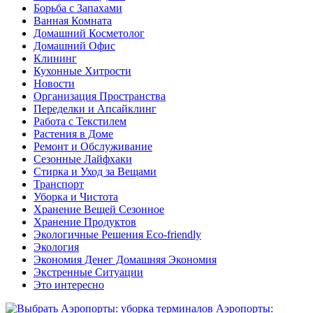
Борьба с Запахами
Ванная Комната
Домашний Косметолог
Домашний Офис
Клининг
Кухонные Хитрости
Новости
Организация Пространства
Переделки и Апсайклинг
Работа с Текстилем
Растения в Доме
Ремонт и Обслуживание
Сезонные Лайфхаки
Стирка и Уход за Вещами
Транспорт
Уборка и Чистота
Хранение Вещей Сезонное
Хранение Продуктов
Экологичные Решения Eco-friendly
Экология
Экономия Денег Домашняя Экономия
Экстренные Ситуации
Это интересно