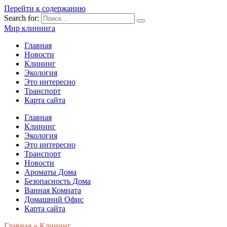
Перейти к содержанию
Search for:
Мир клининга
Главная
Новости
Клининг
Экология
Это интересно
Транспорт
Карта сайта
Главная
Клининг
Экология
Это интересно
Транспорт
Новости
Ароматы Дома
Безопасность Дома
Ванная Комната
Домашний Офис
Карта сайта
Главная
»
Клининг