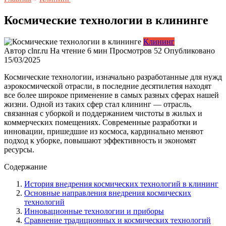
Космические технологии в клининге
Клининг
Автор
clnr.ru
На чтение
6 мин
Просмотров
52
Опубликовано
15/03/2025
Космические технологии, изначально разработанные для нужд
аэрокосмической отрасли, в последние десятилетия находят
все более широкое применение в самых разных сферах нашей
жизни. Одной из таких сфер стал клининг — отрасль,
связанная с уборкой и поддержанием чистоты в жилых и
коммерческих помещениях. Современные разработки и
инновации, пришедшие из космоса, кардинально меняют
подход к уборке, повышают эффективность и экономят
ресурсы.
Содержание
История внедрения космических технологий в клининг
Основные направления внедрения космических
технологий
Инновационные технологии и приборы
Сравнение традиционных и космических технологий