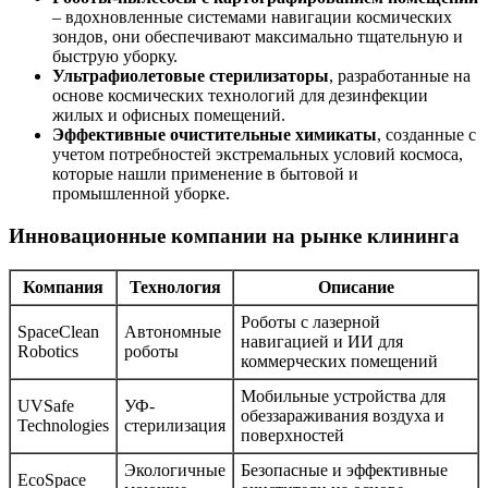
– вдохновленные системами навигации космических
зондов, они обеспечивают максимально тщательную и
быструю уборку.
Ультрафиолетовые стерилизаторы
, разработанные на
основе космических технологий для дезинфекции
жилых и офисных помещений.
Эффективные очистительные химикаты
, созданные с
учетом потребностей экстремальных условий космоса,
которые нашли применение в бытовой и
промышленной уборке.
Инновационные компании на рынке клининга
Компания
Технология
Описание
Роботы с лазерной
SpaceClean
Автономные
навигацией и ИИ для
Robotics
роботы
коммерческих помещений
Мобильные устройства для
UVSafe
УФ-
обеззараживания воздуха и
Technologies
стерилизация
поверхностей
Экологичные
Безопасные и эффективные
EcoSpace