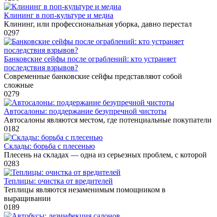
Клининг в поп-культуре и медиа
Клининг, или профессиональная уборка, давно перестал
0
297
Банковские сейфы после ограблений: кто устраняет
последствия взрывов?
Современные банковские сейфы представляют собой
сложные
0
279
Автосалоны: поддержание безупречной чистоты
Автосалоны являются местом, где потенциальные покупатели
0
182
Склады: борьба с плесенью
Плесень на складах — одна из серьезных проблем, с которой
0
283
Теплицы: очистка от вредителей
Теплицы являются незаменимым помощником в
выращивании
0
189