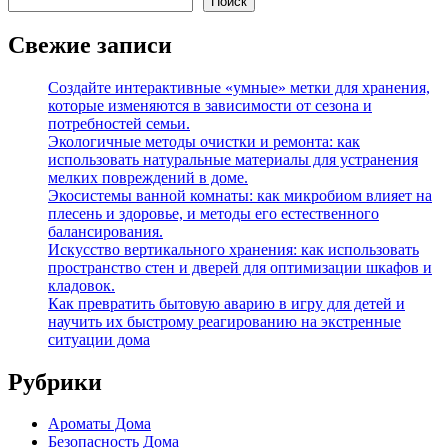
Поиск
Свежие записи
Создайте интерактивные «умные» метки для хранения,
которые изменяются в зависимости от сезона и
потребностей семьи.
Экологичные методы очистки и ремонта: как
использовать натуральные материалы для устранения
мелких повреждений в доме.
Экосистемы ванной комнаты: как микробиом влияет на
плесень и здоровье, и методы его естественного
балансирования.
Искусство вертикального хранения: как использовать
пространство стен и дверей для оптимизации шкафов и
кладовок.
Как превратить бытовую аварию в игру для детей и
научить их быстрому реагированию на экстренные
ситуации дома
Рубрики
Ароматы Дома
Безопасность Дома