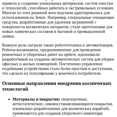
привело к созданию уникальных материалов, систем очистки
и технологий, способных работать в экстремальных условиях.
Многие из этих решений впоследствии адаптировались для
использования на Земле. Например, специальные очищающие
средства, разработанные для удаления загрязнений с
поверхности космических аппаратов, стали прототипами для
новых химических составов в бытовой и промышленной
химии.
Важную роль сыграли также робототехника и автоматизация.
Роботы-космонавты, предназначенные для проведения
ремонтных и уборочных работ на орбите, вдохновили
разработчиков на создание автоматических систем для уборки
офисных и жилых помещений. Постепенно управление
подобными устройствами стало более простым и доступным,
что сделало их популярными у конечного потребителя.
Основные направления внедрения космических
технологий
Материалы и покрытия:
сверхпрочные,
антистатические, самовосстанавливающиеся покрытия,
изначально разработанные для космических кораблей,
применяются для создания уборочного инвентаря.