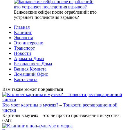
Банковские сейфы после ограблений: кто
устраняет последствия взрывов?
Главная
Клининг
Экология
Это интересно
Транспорт
Новости
Ароматы Дома
Безопасность Дома
Ванная Комната
Домашний Офис
Карта сайта
Вам также может понравиться
Кто моет картины в музеях? – Тонкости реставрационной
чистки
Картины в музеях – это не просто произведения искусства
0
247