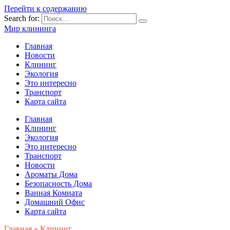
Перейти к содержанию
Search for:
Мир клининга
Главная
Новости
Клининг
Экология
Это интересно
Транспорт
Карта сайта
Главная
Клининг
Экология
Это интересно
Транспорт
Новости
Ароматы Дома
Безопасность Дома
Ванная Комната
Домашний Офис
Карта сайта
Главная
»
Клининг