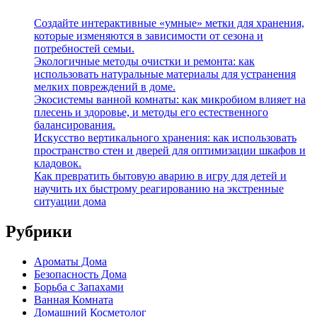
Создайте интерактивные «умные» метки для хранения,
которые изменяются в зависимости от сезона и
потребностей семьи.
Экологичные методы очистки и ремонта: как
использовать натуральные материалы для устранения
мелких повреждений в доме.
Экосистемы ванной комнаты: как микробиом влияет на
плесень и здоровье, и методы его естественного
балансирования.
Искусство вертикального хранения: как использовать
пространство стен и дверей для оптимизации шкафов и
кладовок.
Как превратить бытовую аварию в игру для детей и
научить их быстрому реагированию на экстренные
ситуации дома
Рубрики
Ароматы Дома
Безопасность Дома
Борьба с Запахами
Ванная Комната
Домашний Косметолог