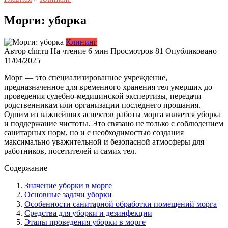
Морги: уборка
Клининг
Автор
clnr.ru
На чтение
6 мин
Просмотров
81
Опубликовано
11/04/2025
Морг — это специализированное учреждение,
предназначенное для временного хранения тел умерших до
проведения судебно-медицинской экспертизы, передачи
родственникам или организации последнего прощания.
Одним из важнейших аспектов работы морга является уборка
и поддержание чистоты. Это связано не только с соблюдением
санитарных норм, но и с необходимостью создания
максимально уважительной и безопасной атмосферы для
работников, посетителей и самих тел.
Содержание
Значение уборки в морге
Основные задачи уборки
Особенности санитарной обработки помещений морга
Средства для уборки и дезинфекции
Этапы проведения уборки в морге