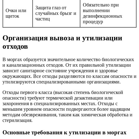
Обязательно при
Защита глаз от
Очки или
выполнении
случайных брызг и
щиток
дезинфекционных
частиц
процедур
Организация вывоза и утилизации
отходов
В моргах образуется значительное количество биологических
и канализационных отходов. От их правильной утилизации
зависит санитарное состояние учреждения и здоровье
окружающих. Все отходы разделяются по классам опасности и
утилизируются специализированными организациями.
Отходы первого класса (высокая степень биологической
опасности) требуют термической дезактивации или
захоронения в специализированных местах. Отходы с
меньшим уровнем опасности подвергаются более щадящим
методам обезвреживания, таким как химическая обработка и
стерилизация.
Основные требования к утилизации в моргах