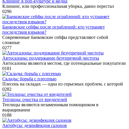
Клининг в поп-культуре и медиа
Клининг, или профессиональная уборка, давно перестал
0
296
Банковские сейфы после ограблений: кто устраняет
последствия взрывов?
Современные банковские сейфы представляют собой
сложные
0
277
Автосалоны: поддержание безупречной чистоты
Автосалоны являются местом, где потенциальные покупатели
0
181
Склады: борьба с плесенью
Плесень на складах — одна из серьезных проблем, с которой
0
282
Теплицы: очистка от вредителей
Теплицы являются незаменимым помощником в
выращивании
0
188
Автобусы: дезинфекция салонов