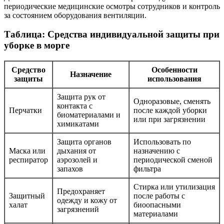
периодические медицинские осмотры сотрудников и контроль
за состоянием оборудования вентиляции.
Таблица: Средства индивидуальной защиты при
уборке в морге
Средство
Особенности
Назначение
защиты
использования
Защита рук от
Одноразовые, сменять
контакта с
Перчатки
после каждой уборки
биоматериалами и
или при загрязнении
химикатами
Защита органов
Использовать по
Маска или
дыхания от
назначению с
респиратор
аэрозолей и
периодической сменой
запахов
фильтра
Стирка или утилизация
Предохраняет
Защитный
после работы с
одежду и кожу от
халат
биоопасными
загрязнений
материалами