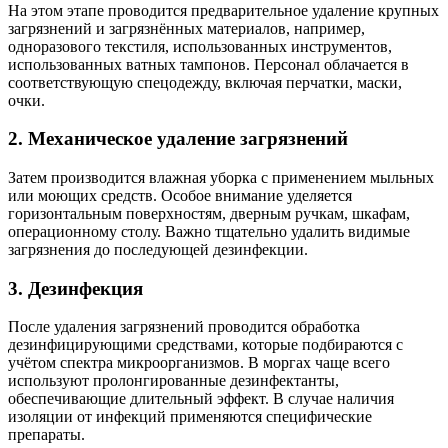
На этом этапе проводится предварительное удаление крупных
загрязнений и загрязнённых материалов, например,
одноразового текстиля, использованных инструментов,
использованных ватных тампонов. Персонал облачается в
соответствующую спецодежду, включая перчатки, маски,
очки.
2. Механическое удаление загрязнений
Затем производится влажная уборка с применением мыльных
или моющих средств. Особое внимание уделяется
горизонтальным поверхностям, дверным ручкам, шкафам,
операционному столу. Важно тщательно удалить видимые
загрязнения до последующей дезинфекции.
3. Дезинфекция
После удаления загрязнений проводится обработка
дезинфицирующими средствами, которые подбираются с
учётом спектра микроорганизмов. В моргах чаще всего
используют пролонгированные дезинфектанты,
обеспечивающие длительный эффект. В случае наличия
изоляции от инфекций применяются специфические
препараты.