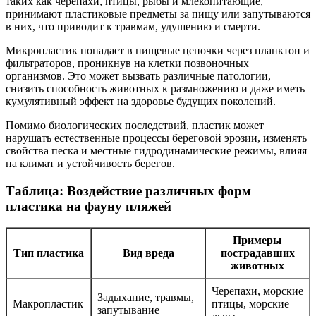
таких как черепахи, птицы, рыбы и млекопитающие,
принимают пластиковые предметы за пищу или запутываются
в них, что приводит к травмам, удушению и смерти.
Микропластик попадает в пищевые цепочки через планктон и
фильтраторов, проникнув на клетки позвоночных
организмов. Это может вызвать различные патологии,
снизить способность животных к размножению и даже иметь
кумулятивный эффект на здоровье будущих поколений.
Помимо биологических последствий, пластик может
нарушать естественные процессы береговой эрозии, изменять
свойства песка и местные гидродинамические режимы, влияя
на климат и устойчивость берегов.
Таблица: Воздействие различных форм
пластика на фауну пляжей
Примеры
Тип пластика
Вид вреда
пострадавших
животных
Черепахи, морские
Задыхание, травмы,
Макропластик
птицы, морские
запутывание