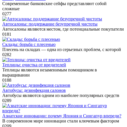
Современные банковские сейфы представляют собой
сложные
0
277
Автосалоны: поддержание безупречной чистоты
Автосалоны являются местом, где потенциальные покупатели
0
181
Склады: борьба с плесенью
Плесень на складах — одна из серьезных проблем, с которой
0
282
Теплицы: очистка от вредителей
Теплицы являются незаменимым помощником в
выращивании
0
188
Автобусы: дезинфекция салонов
Автобусы являются одним из наиболее популярных средств
0
289
Азиатские инновации: почему Япония и Сингапур впереди?
В современном мире инновации стали ключевым фактором
0
209