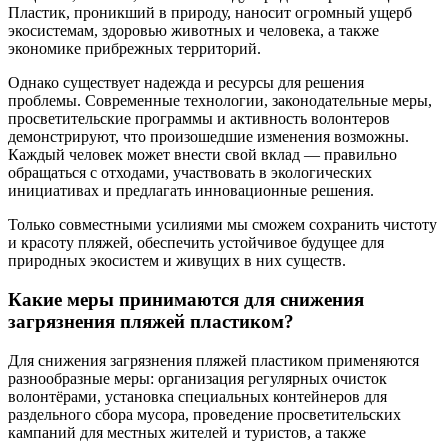
Пластик, проникший в природу, наносит огромный ущерб
экосистемам, здоровью животных и человека, а также
экономике прибрежных территорий.
Однако существует надежда и ресурсы для решения
проблемы. Современные технологии, законодательные меры,
просветительские программы и активность волонтеров
демонстрируют, что произошедшие изменения возможны.
Каждый человек может внести свой вклад — правильно
обращаться с отходами, участвовать в экологических
инициативах и предлагать инновационные решения.
Только совместными усилиями мы сможем сохранить чистоту
и красоту пляжей, обеспечить устойчивое будущее для
природных экосистем и живущих в них существ.
Какие меры принимаются для снижения
загрязнения пляжей пластиком?
Для снижения загрязнения пляжей пластиком применяются
разнообразные меры: организация регулярных очисток
волонтёрами, установка специальных контейнеров для
раздельного сбора мусора, проведение просветительских
кампаний для местных жителей и туристов, а также