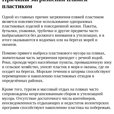
пластиком
Одной из главных причин загрязнения пляжей пластиком
является повсеместное использование одноразовых
пластиковых изделий в повседневной жизни. Пакеты,
бутылки, упаковки, трубочки и другие предметы часто
выбрасываются без должного внимания к утилизации, и в
итоге оказываются в водоемах или на берегах морей и
океанов.
Помимо прямого выброса пластикового мусора на пляжах,
значительная часть загрязнения приходит с речной водой.
Реки, проходя через населённые пункты, промышленную зону
и сельское хозяйство, уносят пластик в моря и океаны, где он
оседает на берегах. Морские течения и штормы способствуют
перемещению и накоплению пластиковых отходов в
определённых районах.
Кроме того, туризм и массовый отдых на пляжах часто
сопровождены неорганизованным сбором и утилизацией
мусора. Отсутствие достаточного числа контейнеров,
неосведомленность отдыхающих и недостаток волонтерских
программ способствуют накоплению пластика на побережьях.