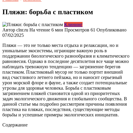
Пляжи: борьба с пластиком
Клининг
Автор
clnr.ru
На чтение
6 мин
Просмотров
61
Опубликовано
07/02/2025
Пляжи — это не только места отдыха и релаксации, но и
уникальные экосистемы, играющие важную роль в
поддержании биологического разнообразия и климатического
равновесия. Однако в последние десятилетия все чаще можно
наблюдать тревожную тенденцию — загрязнение берегов
пластиком. Пластиковый мусор не только портит внешний
вид счастливого летнего пейзажа, но и наносит серьезный
урон морской флоре и фауне, а также создает потенциальные
угрозы для здоровья человека. Борьба с пластиковым
загрязнением пляжей становится одной из приоритетных
задач экологического движения и глобального сообщества. В
данной статье мы подробно рассмотрим причины появления
пластика на пляжах, последствия, существующие методы
борьбы и успешные примеры экологических инициатив.
Содержание