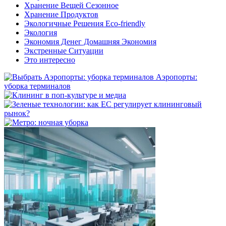
Хранение Вещей Сезонное
Хранение Продуктов
Экологичные Решения Eco-friendly
Экология
Экономия Денег Домашняя Экономия
Экстренные Ситуации
Это интересно