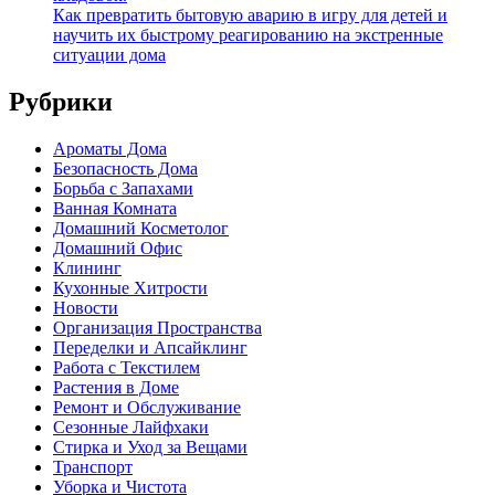
Как превратить бытовую аварию в игру для детей и
научить их быстрому реагированию на экстренные
ситуации дома
Рубрики
Ароматы Дома
Безопасность Дома
Борьба с Запахами
Ванная Комната
Домашний Косметолог
Домашний Офис
Клининг
Кухонные Хитрости
Новости
Организация Пространства
Переделки и Апсайклинг
Работа с Текстилем
Растения в Доме
Ремонт и Обслуживание
Сезонные Лайфхаки
Стирка и Уход за Вещами
Транспорт
Уборка и Чистота