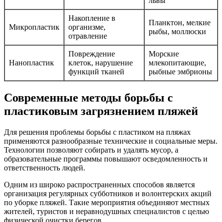
львы
Накопление в
Планктон, мелкие
Микропластик
организме,
рыбы, моллюски
отравление
Повреждение
Морские
Нанопластик
клеток, нарушение
млекопитающие,
функций тканей
рыбные эмбрионы
Современные методы борьбы с
пластиковым загрязнением пляжей
Для решения проблемы борьбы с пластиком на пляжах
применяются разнообразные технические и социальные меры.
Технологии позволяют собирать и удалять мусор, а
образовательные программы повышают осведомленность и
ответственность людей.
Одним из широко распространенных способов является
организация регулярных субботников и волонтерских акций
по уборке пляжей. Такие мероприятия объединяют местных
жителей, туристов и неравнодушных специалистов с целью
физической очистки берегов.