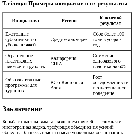
Таблица: Примеры инициатив и их результаты
Ключевой
Инициатива
Регион
результат
Ежегодные
Сбор более 100
субботники по
Средиземноморье
тонн мусора в
уборке пляжей
год
Ограничение
Снижение
Калифорния,
пластиковых
одноразового
США
пакетов и трубочек
пластика на 60%
Рост
Образовательные
Юго-Восточная
осведомленности
программы для
Азия
и ответственное
туристов
поведение
Заключение
Борьба с пластиковым загрязнением пляжей — сложная и
многогранная задача, требующая объединения усилий
общества, бизнеса, власти и международных организаций.