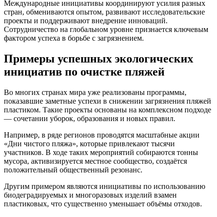
Международные инициативы координируют усилия разных
стран, обмениваются опытом, развивают исследовательские
проекты и поддерживают внедрение инноваций.
Сотрудничество на глобальном уровне признается ключевым
фактором успеха в борьбе с загрязнением.
Примеры успешных экологических
инициатив по очистке пляжей
Во многих странах мира уже реализованы программы,
показавшие заметные успехи в снижении загрязнения пляжей
пластиком. Такие проекты основаны на комплексном подходе
— сочетании уборок, образования и новых правил.
Например, в ряде регионов проводятся масштабные акции
«Дни чистого пляжа», которые привлекают тысячи
участников. В ходе таких мероприятий собираются тонны
мусора, активизируется местное сообщество, создаётся
положительный общественный резонанс.
Другим примером являются инициативы по использованию
биодеградируемых и многоразовых изделий взамен
пластиковых, что существенно уменьшает объёмы отходов.