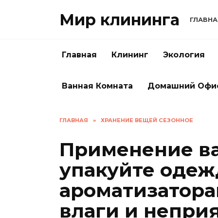
Перейти
Мир клининга
к
ГЛАВНА
содержанию
Главная
Клининг
Экология
Ванная Комната
Домашний Офи
ГЛАВНАЯ
»
ХРАНЕНИЕ ВЕЩЕЙ СЕЗОННОЕ
Применение ва
упакуйте одеж
ароматизатора
влаги и неприя