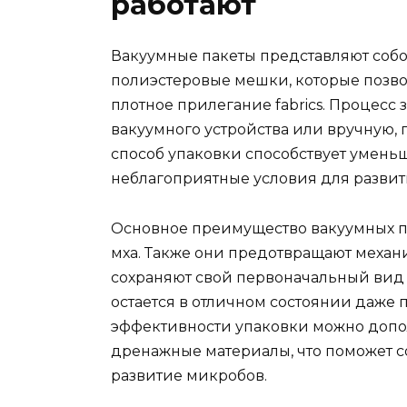
работают
Вакуумные пакеты представляют соб
полиэстеровые мешки, которые позво
плотное прилегание fabrics. Процесс
вакуумного устройства или вручную,
способ упаковки способствует умень
неблагоприятные условия для развити
Основное преимущество вакуумных па
мха. Также они предотвращают механ
сохраняют свой первоначальный вид 
остается в отличном состоянии даже
эффективности упаковки можно допо
дренажные материалы, что поможет с
развитие микробов.