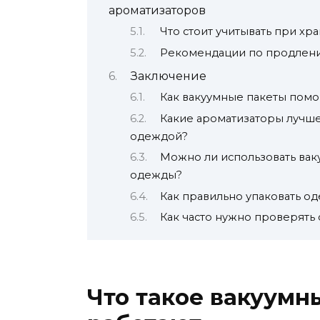
ароматизаторов
Что стоит учитывать при х
Рекомендации по продлени
Заключение
Как вакуумные пакеты помо
Какие ароматизаторы лучше
одеждой?
Можно ли использовать вак
одежды?
Как правильно упаковать о
Как часто нужно проверять
Что такое вакуумн