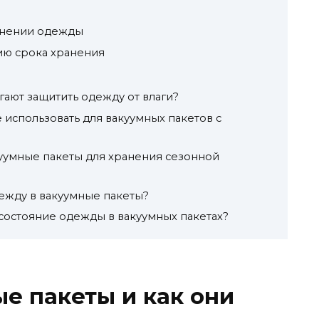
ранении одежды
ю срока хранения
гают защитить одежду от влаги?
 использовать для вакуумных пакетов с
уумные пакеты для хранения сезонной
дежду в вакуумные пакеты?
 состояние одежды в вакуумных пакетах?
ые пакеты и как они