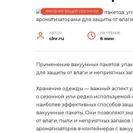
ХРАНЕНИЕ ВЕЩЕЙ СЕЗОННОЕ
АВТОР
НА ЧТЕНИЕ
clnr.ru
6 мин
Применение вакуумных пакетов: упак
для защиты от влаги и неприятных за
Хранение одежды — важный аспект ух
о сезонной или редко используемой
наиболее эффективных способов защ
вакуумные пакеты. Они позволяют зна
от влаги, пыли и неприятных запахов.
ароматизаторов в контейнерах с вак