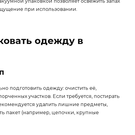
вакуумной упаковкой позволяет освежить запах
ощущение при использовании.
ковать одежду в
п
но подготовить одежду: очистить её,
орченных участков. Если требуется, постирать
рекомендуется удалить лишние предметы,
ть пакет (например, цепочки, крупные