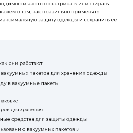
ходимости часто проветривать или стирать
скажем о том, как правильно применять
 максимальную защиту одежды и сохранить её
как они работают
вакуумных пакетов для хранения одежды
ду в вакуумные пакеты
паковке
оров для хранения
ные средства для защиты одежды
льзованию вакуумных пакетов и