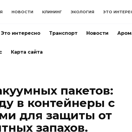
Я
НОВОСТИ
КЛИНИНГ
ЭКОЛОГИЯ
ЭТО ИНТЕРЕ
Это интересно
Транспорт
Новости
Аром
с
Карта сайта
куумных пакетов:
ду в контейнеры с
ми для защиты от
тных запахов.