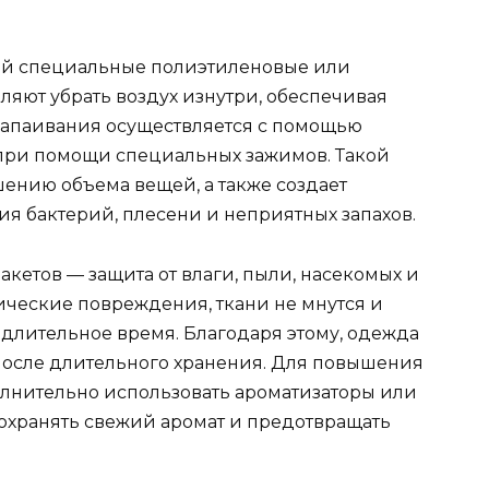
ой специальные полиэтиленовые или
ляют убрать воздух изнутри, обеспечивая
 запаивания осуществляется с помощью
 при помощи специальных зажимов. Такой
шению объема вещей, а также создает
я бактерий, плесени и неприятных запахов.
кетов — защита от влаги, пыли, насекомых и
ические повреждения, ткани не мнутся и
длительное время. Благодаря этому, одежда
 после длительного хранения. Для повышения
лнительно использовать ароматизаторы или
охранять свежий аромат и предотвращать