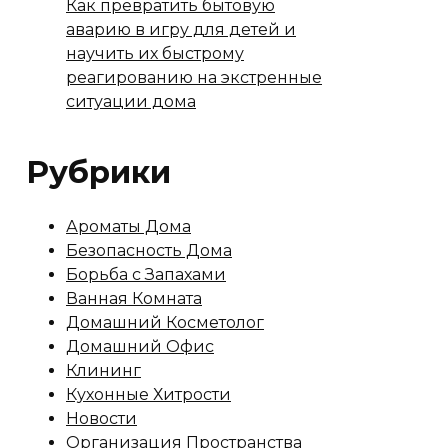
Как превратить бытовую
аварию в игру для детей и
научить их быстрому
реагированию на экстренные
ситуации дома
Рубрики
Ароматы Дома
Безопасность Дома
Борьба с Запахами
Ванная Комната
Домашний Косметолог
Домашний Офис
Клининг
Кухонные Хитрости
Новости
Организация Пространства