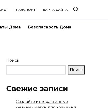
СНО
ТРАНСПОРТ
КАРТА САЙТА
аты Дома
Безопасность Дома
Поиск
Поиск
Свежие записи
Создайте интерактивные
«умные» метки для хранения,