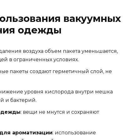
ользования вакуумных
ения одежды
удаления воздуха объем пакета уменьшается,
щей в ограниченных условиях.
ные пакеты создают герметичный слой, не
снижение уровня кислорода внутри мешка
й и бактерий.
 одежды
: вещи не мнутся и сохраняют
для ароматизации
: использование