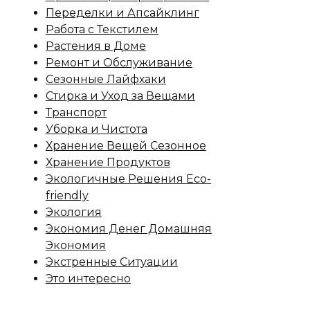
Переделки и Апсайклинг
Работа с Текстилем
Растения в Доме
Ремонт и Обслуживание
Сезонные Лайфхаки
Стирка и Уход за Вещами
Транспорт
Уборка и Чистота
Хранение Вещей Сезонное
Хранение Продуктов
Экологичные Решения Eco-
friendly
Экология
Экономия Денег Домашняя
Экономия
Экстренные Ситуации
Это интересно