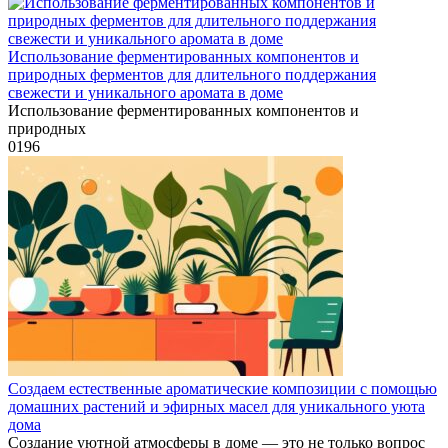
Использование ферментированных компонентов и
природных ферментов для длительного поддержания
свежести и уникального аромата в доме
Использование ферментированных компонентов и
природных
0
196
Создаем естественные ароматические композиции с помощью
домашних растений и эфирных масел для уникального уюта
дома
Создание уютной атмосферы в доме — это не только вопрос