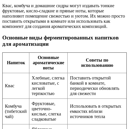
Квас, комбуча и домашние сидры могут издавать тонкие
фруктовые, кисло-сладкие и пряные ноты, которые
наполняют помещение свежестью и уютом. Их можно просто
поставить открытыми в комнате или использовать как
компонент для создания ароматических композиций.
Основные виды ферментированных напитков
для ароматизации
Основные
Советы по
Напиток
ароматические
использованию
ноты
Хлебные, слегка
Поставить открытой
кисловатые, с
банкой в комнате,
Квас
легкой
периодически обновлять
терпкостью
для свежести
Фруктовые,
Комбуча
Использовать в открытых
цветочно-
(тибетский
емкостях вблизи
кислые, слегка
чай)
источников тепла
сладковатые