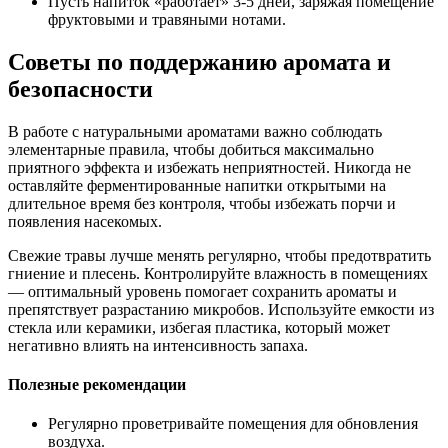
Пусть напиток «работает» 3-5 дней, заряжая помещение
фруктовыми и травяными нотами.
Советы по поддержанию аромата и
безопасности
В работе с натуральными ароматами важно соблюдать
элементарные правила, чтобы добиться максимально
приятного эффекта и избежать неприятностей. Никогда не
оставляйте ферментированные напитки открытыми на
длительное время без контроля, чтобы избежать порчи и
появления насекомых.
Свежие травы лучше менять регулярно, чтобы предотвратить
гниение и плесень. Контролируйте влажность в помещениях
— оптимальный уровень помогает сохранить ароматы и
препятствует разрастанию микробов. Используйте емкости из
стекла или керамики, избегая пластика, который может
негативно влиять на интенсивность запаха.
Полезные рекомендации
Регулярно проветривайте помещения для обновления
воздуха.