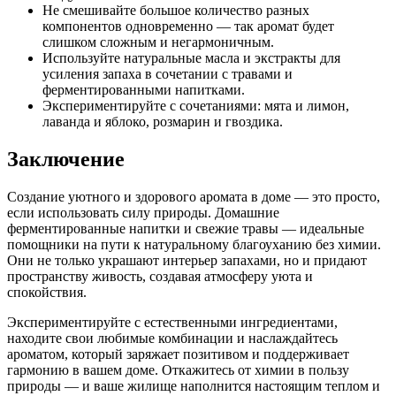
Не смешивайте большое количество разных
компонентов одновременно — так аромат будет
слишком сложным и негармоничным.
Используйте натуральные масла и экстракты для
усиления запаха в сочетании с травами и
ферментированными напитками.
Экспериментируйте с сочетаниями: мята и лимон,
лаванда и яблоко, розмарин и гвоздика.
Заключение
Создание уютного и здорового аромата в доме — это просто,
если использовать силу природы. Домашние
ферментированные напитки и свежие травы — идеальные
помощники на пути к натуральному благоуханию без химии.
Они не только украшают интерьер запахами, но и придают
пространству живость, создавая атмосферу уюта и
спокойствия.
Экспериментируйте с естественными ингредиентами,
находите свои любимые комбинации и наслаждайтесь
ароматом, который заряжает позитивом и поддерживает
гармонию в вашем доме. Откажитесь от химии в пользу
природы — и ваше жилище наполнится настоящим теплом и