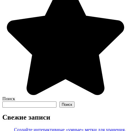
Поиск
Поиск
Свежие записи
Создайте интерактивные «умные» метки для хранения,