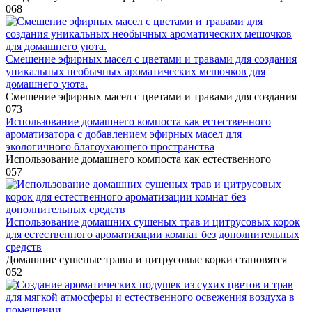
0
68
Смешение эфирных масел с цветами и травами для создания
уникальных необычных ароматических мешочков для
домашнего уюта.
Смешение эфирных масел с цветами и травами для создания
0
73
Использование домашнего компоста как естественного
ароматизатора с добавлением эфирных масел для
экологичного благоухающего пространства
Использование домашнего компоста как естественного
0
57
Использование домашних сушеных трав и цитрусовых корок
для естественного ароматизации комнат без дополнительных
средств
Домашние сушеные травы и цитрусовые корки становятся
0
52