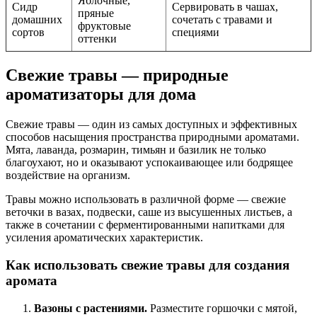
Яблочные,
Сидр
Сервировать в чашах,
пряные
домашних
сочетать с травами и
фруктовые
сортов
специями
оттенки
Свежие травы — природные
ароматизаторы для дома
Свежие травы — один из самых доступных и эффективных
способов насыщения пространства природными ароматами.
Мята, лаванда, розмарин, тимьян и базилик не только
благоухают, но и оказывают успокаивающее или бодрящее
воздействие на организм.
Травы можно использовать в различной форме — свежие
веточки в вазах, подвески, саше из высушенных листьев, а
также в сочетании с ферментированными напитками для
усиления ароматических характеристик.
Как использовать свежие травы для создания
аромата
Вазоны с растениями.
Разместите горшочки с мятой,