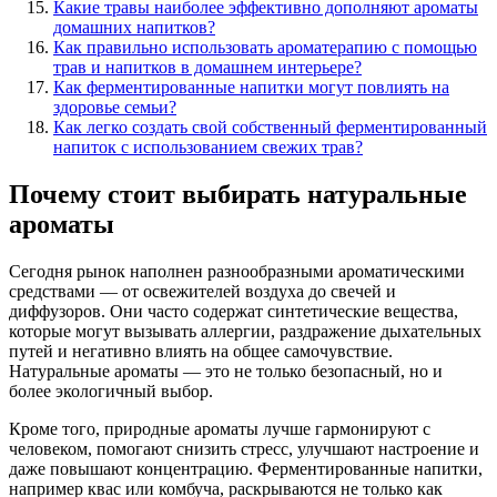
Какие травы наиболее эффективно дополняют ароматы
домашних напитков?
Как правильно использовать ароматерапию с помощью
трав и напитков в домашнем интерьере?
Как ферментированные напитки могут повлиять на
здоровье семьи?
Как легко создать свой собственный ферментированный
напиток с использованием свежих трав?
Почему стоит выбирать натуральные
ароматы
Сегодня рынок наполнен разнообразными ароматическими
средствами — от освежителей воздуха до свечей и
диффузоров. Они часто содержат синтетические вещества,
которые могут вызывать аллергии, раздражение дыхательных
путей и негативно влиять на общее самочувствие.
Натуральные ароматы — это не только безопасный, но и
более экологичный выбор.
Кроме того, природные ароматы лучше гармонируют с
человеком, помогают снизить стресс, улучшают настроение и
даже повышают концентрацию. Ферментированные напитки,
например квас или комбуча, раскрываются не только как