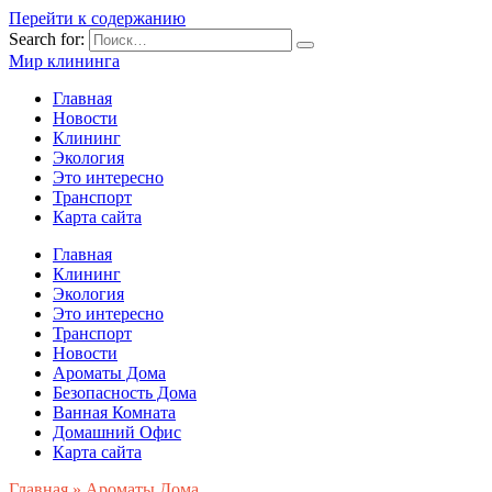
Перейти к содержанию
Search for:
Мир клининга
Главная
Новости
Клининг
Экология
Это интересно
Транспорт
Карта сайта
Главная
Клининг
Экология
Это интересно
Транспорт
Новости
Ароматы Дома
Безопасность Дома
Ванная Комната
Домашний Офис
Карта сайта
Главная
»
Ароматы Дома