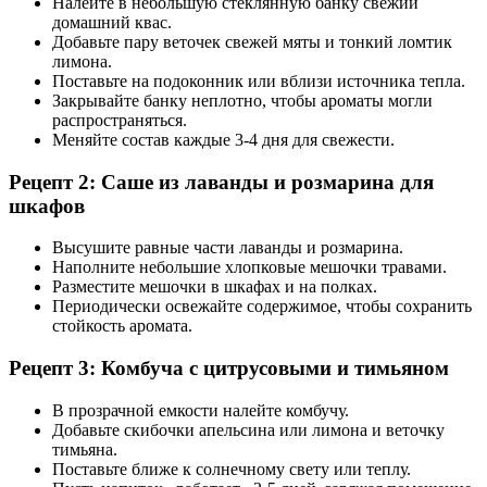
Налейте в небольшую стеклянную банку свежий
домашний квас.
Добавьте пару веточек свежей мяты и тонкий ломтик
лимона.
Поставьте на подоконник или вблизи источника тепла.
Закрывайте банку неплотно, чтобы ароматы могли
распространяться.
Меняйте состав каждые 3-4 дня для свежести.
Рецепт 2: Саше из лаванды и розмарина для
шкафов
Высушите равные части лаванды и розмарина.
Наполните небольшие хлопковые мешочки травами.
Разместите мешочки в шкафах и на полках.
Периодически освежайте содержимое, чтобы сохранить
стойкость аромата.
Рецепт 3: Комбуча с цитрусовыми и тимьяном
В прозрачной емкости налейте комбучу.
Добавьте скибочки апельсина или лимона и веточку
тимьяна.
Поставьте ближе к солнечному свету или теплу.