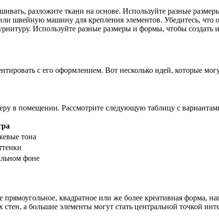
ивать, разложите ткани на основе. Используйте разные размер
или швейную машину для крепления элементов. Убедитесь, что 
урнитуру. Используйте разные размеры и формы, чтобы создать 
нтировать с его оформлением. Вот несколько идей, которые могу
феру в помещении. Рассмотрите следующую таблицу с вариантам
тра
жевые тона
ттенки
альном фоне
 прямоугольное, квадратное или же более креативная форма, на
стен, а большие элементы могут стать центральной точкой инте