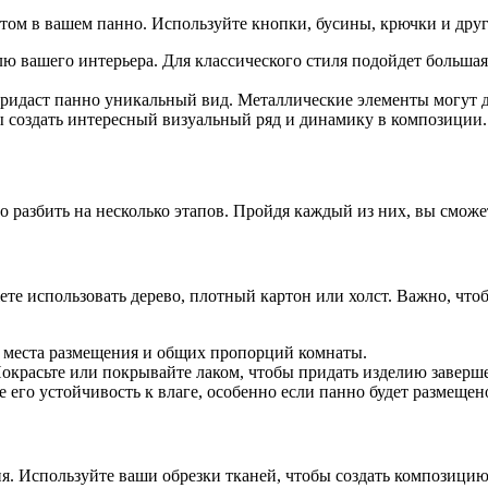
ом в вашем панно. Используйте кнопки, бусины, крючки и друг
лю вашего интерьера. Для классического стиля подойдет больша
ридаст панно уникальный вид. Металлические элементы могут до
ы создать интересный визуальный ряд и динамику в композиции.
 разбить на несколько этапов. Пройдя каждый из них, вы сможе
е использовать дерево, плотный картон или холст. Важно, чтоб
о места размещения и общих пропорций комнаты.
 Покрасьте или покрывайте лаком, чтобы придать изделию заверш
е его устойчивость к влаге, особенно если панно будет размещен
я. Используйте ваши обрезки тканей, чтобы создать композицию.