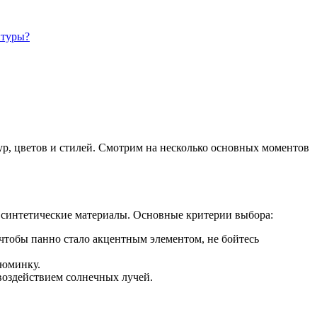
итуры?
р, цветов и стилей. Смотрим на несколько основных моментов
е синтетические материалы. Основные критерии выбора:
чтобы панно стало акцентным элементом, не бойтесь
зюминку.
воздействием солнечных лучей.