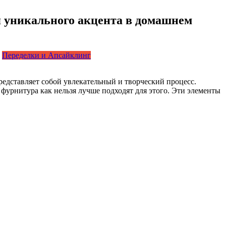
я уникального акцента в домашнем
Переделки и Апсайклинг
едставляет собой увлекательный и творческий процесс.
фурнитура как нельзя лучше подходят для этого. Эти элементы