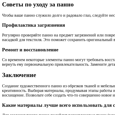
Советы по уходу за панно
Чтобы ваше панно служило долго и радовало глаз, следуйте не
Профилактика загрязнения
Регулярно проверяйте панно на предмет загрязнений или повре
насадкой для текстиля. Это поможет сохранить оригинальный 
Ремонт и восстановление
Со временем некоторые элементы панно могут требовать восста
вернуть ему первоначальную привлекательность. Замените дет
Заключение
Создание художественного панно из обрезков тканей и мебель
креативность. Выбирая материалы, продумывая этапы работы и 
восхищение. Позвольте себе создать что-то совершенно новое и
Какие материалы лучше всего использовать для 