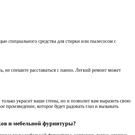
ощью специального средства для стирки или пылесосом с
ь, не спешите расставаться с панно. Легкий ремонт может
 только украсит ваши стены, но и позволит вам выразить свою
е произведение, которое будет радовать глаз и вызывать
зков и мебельной фурнитуры?