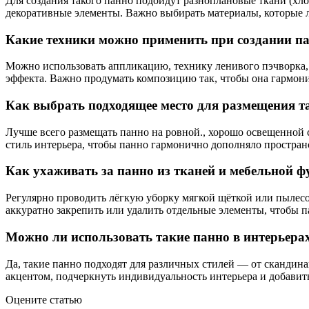
Для создания такого панно подойдут разноплановые ткани (хло
декоративные элементы. Важно выбирать материалы, которые л
Какие техники можно применить при создании па
Можно использовать аппликацию, технику ленивого пэчворка, 
эффекта. Важно продумать композицию так, чтобы она гармони
Как выбрать подходящее место для размещения та
Лучше всего размещать панно на ровной., хорошо освещенной с
стиль интерьера, чтобы панно гармонично дополняло простран
Как ухаживать за панно из тканей и мебельной ф
Регулярно проводить лёгкую уборку мягкой щёткой или пылесо
аккуратно закрепить или удалить отдельные элементы, чтобы 
Можно ли использовать такие панно в интерьерах
Да, такие панно подходят для различных стилей — от скандин
акцентом, подчеркнуть индивидуальность интерьера и добавит
Оцените статью