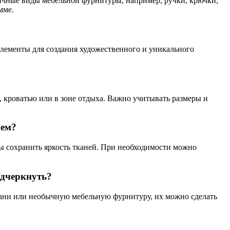
зличные виды мебельной фурнитуры, например, ручки, крючки,
мме.
лементы для создания художественного и уникального
, кроватью или в зоне отдыха. Важно учитывать размеры и
нем?
бы сохранить яркость тканей. При необходимости можно
одчеркнуть?
ткани или необычную мебельную фурнитуру, их можно сделать