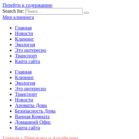
Перейти к содержанию
Search for:
Мир клининга
Главная
Новости
Клининг
Экология
Это интересно
Транспорт
Карта сайта
Главная
Клининг
Экология
Это интересно
Транспорт
Новости
Ароматы Дома
Безопасность Дома
Ванная Комната
Домашний Офис
Карта сайта
Главная
»
Переделки и Апсайклинг