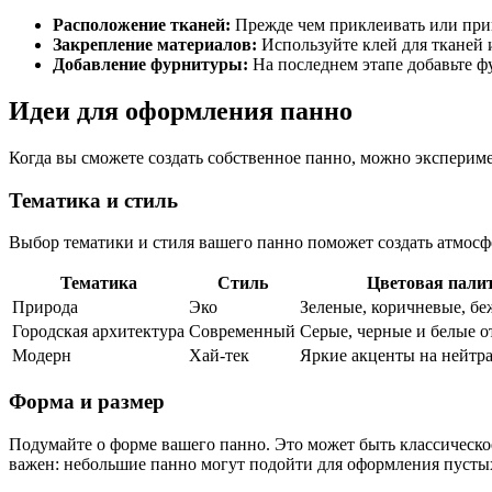
Расположение тканей:
Прежде чем приклеивать или приш
Закрепление материалов:
Используйте клей для тканей 
Добавление фурнитуры:
На последнем этапе добавьте ф
Идеи для оформления панно
Когда вы сможете создать собственное панно, можно экспериме
Тематика и стиль
Выбор тематики и стиля вашего панно поможет создать атмос
Тематика
Стиль
Цветовая пали
Природа
Эко
Зеленые, коричневые, бе
Городская архитектура
Современный
Серые, черные и белые о
Модерн
Хай-тек
Яркие акценты на нейтр
Форма и размер
Подумайте о форме вашего панно. Это может быть классическое
важен: небольшие панно могут подойти для оформления пустых 