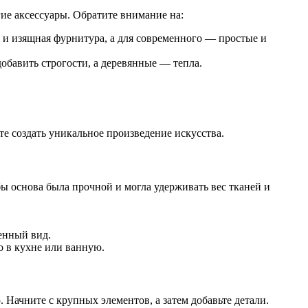
ие аксессуары. Обратите внимание на:
я и изящная фурнитура, а для современного — простые и
бавить строгости, а деревянные — тепла.
те создать уникальное произведение искусства.
ы основа была прочной и могла удерживать вес тканей и
енный вид.
о в кухне или ванную.
 Начните с крупных элементов, а затем добавьте детали.