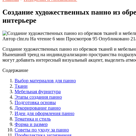
Создание художественных панно из обр
интерьере
Автор
clnr.ru
На чтение
6 мин
Просмотров
95
Опубликовано
21
Создание художественных панно из обрезков тканей и мебельн
Нынешний тренд на индивидуализацию пространства подразумев
могут добавить интересный визуальный акцент, выделить атмос
Содержание
Выбор материалов для панно
Ткани
Мебельная фурнитура
Этапы создания панно
Подготовка основы
Декорирование панно
Идеи для оформления панно
Тематика и стиль
Форма и размер
Советы по уходу за панно
Профилактика загрязнения