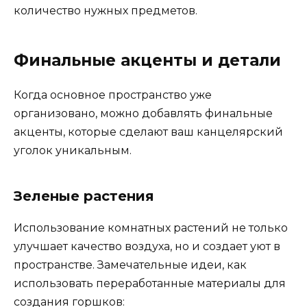
количество нужных предметов.
Финальные акценты и детали
Когда основное пространство уже
организовано, можно добавлять финальные
акценты, которые сделают ваш канцелярский
уголок уникальным.
Зеленые растения
Использование комнатных растений не только
улучшает качество воздуха, но и создает уют в
пространстве. Замечательные идеи, как
использовать переработанные материалы для
создания горшков: