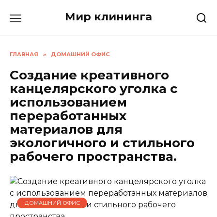
Перейти
Мир клининга
к
содержанию
ГЛАВНАЯ
»
ДОМАШНИЙ ОФИС
Создание креативного
канцелярского уголка с
использованием
переработанных
материалов для
экологичного и стильного
рабочего пространства.
ДОМАШНИЙ ОФИС