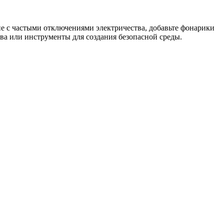
не с частыми отключениями электричества, добавьте фонарики
ства или инструменты для создания безопасной среды.