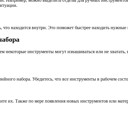
ии. Например, можно выделить отделы для ручных инструментов
ситуации.
, что находится внутри. Это поможет быстрее находить нужные 
набора
енем некоторые инструменты могут изнашиваться или не хватать
ийного набора. Убедитесь, что все инструменты в рабочем состо
ните их. Также по мере появления новых инструментов или мате