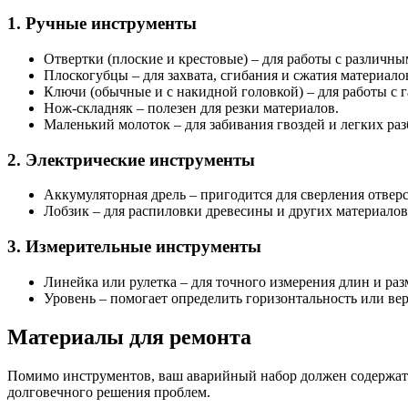
1. Ручные инструменты
Отвертки (плоские и крестовые) – для работы с различн
Плоскогубцы – для захвата, сгибания и сжатия материало
Ключи (обычные и с накидной головкой) – для работы с 
Нож-складняк – полезен для резки материалов.
Маленький молоток – для забивания гвоздей и легких раз
2. Электрические инструменты
Аккумуляторная дрель – пригодится для сверления отвер
Лобзик – для распиловки древесины и других материалов
3. Измерительные инструменты
Линейка или рулетка – для точного измерения длин и раз
Уровень – помогает определить горизонтальность или ве
Материалы для ремонта
Помимо инструментов, ваш аварийный набор должен содержать 
долговечного решения проблем.