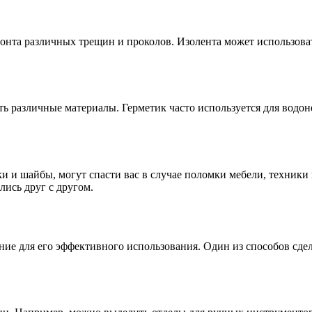
онта различных трещин и проколов. Изолента может использова
ть различные материалы. Герметик часто используется для водо
и и шайбы, могут спасти вас в случае поломки мебели, техники
лись друг с другом.
е для его эффективного использования. Один из способов сдела