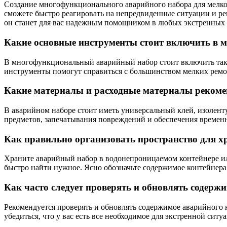
Создание многофункционального аварийного набора для мелког
сможете быстро реагировать на непредвиденные ситуации и реш
он станет для вас надежным помощником в любых экстренных 
Какие основные инструменты стоит включить в 
В многофункциональный аварийный набор стоит включить такие
инструменты помогут справиться с большинством мелких ремон
Какие материалы и расходные материалы рекомен
В аварийном наборе стоит иметь универсальный клей, изоленту
предметов, запечатывания повреждений и обеспечения временн
Как правильно организовать пространство для х
Храните аварийный набор в водонепроницаемом контейнере или
быстро найти нужное. Ясно обозначьте содержимое контейнера
Как часто следует проверять и обновлять содерж
Рекомендуется проверять и обновлять содержимое аварийного 
убедиться, что у вас есть все необходимое для экстренной ситу