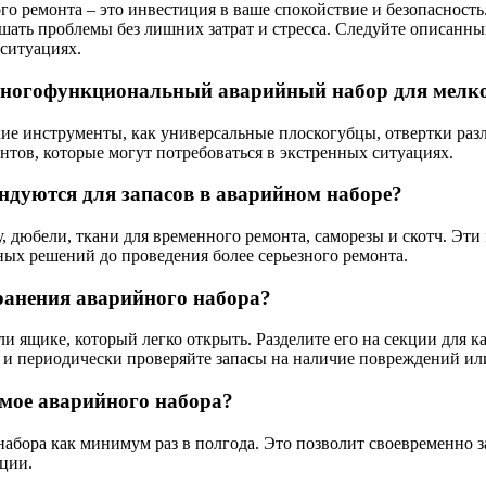
о ремонта – это инвестиция в ваше спокойствие и безопасност
ать проблемы без лишних затрат и стресса. Следуйте описанным
ситуациях.
многофункциональный аварийный набор для мелк
 инструменты, как универсальные плоскогубцы, отвертки разли
тов, которые могут потребоваться в экстренных ситуациях.
дуются для запасов в аварийном наборе?
, дюбели, ткани для временного ремонта, саморезы и скотч. Эт
ых решений до проведения более серьезного ремонта.
ранения аварийного набора?
 ящике, который легко открыть. Разделите его на секции для к
 и периодически проверяйте запасы на наличие повреждений ил
имое аварийного набора?
набора как минимум раз в полгода. Это позволит своевременно 
ации.