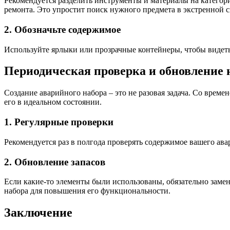
Рекомендуется разделить инструменты и материалы на категор
ремонта. Это упростит поиск нужного предмета в экстренной 
2. Обозначьте содержимое
Используйте ярлыки или прозрачные контейнеры, чтобы видеть
Периодическая проверка и обновление 
Создание аварийного набора – это не разовая задача. Со врем
его в идеальном состоянии.
1. Регулярные проверки
Рекомендуется раз в полгода проверять содержимое вашего авар
2. Обновление запасов
Если какие-то элементы были использованы, обязательно заме
набора для повышения его функциональности.
Заключение