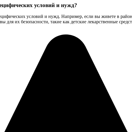
ецифических условий и нужд?
ецифических условий и нужд. Например, если вы живете в райо
овы для их безопасности, такие как детские лекарственные сред