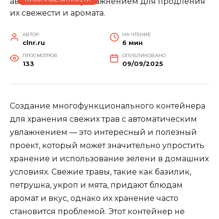
АВТОР
НА ЧТЕНИЕ
clnr.ru
6 мин
ПРОСМОТРОВ
ОПУБЛИКОВАНО
133
09/09/2025
Создание многофункционального контейнера
для хранения свежих трав с автоматическим
увлажнением — это интересный и полезный
проект, который может значительно упростить
хранение и использование зелени в домашних
условиях. Свежие травы, такие как базилик,
петрушка, укроп и мята, придают блюдам
аромат и вкус, однако их хранение часто
становится проблемой. Этот контейнер не