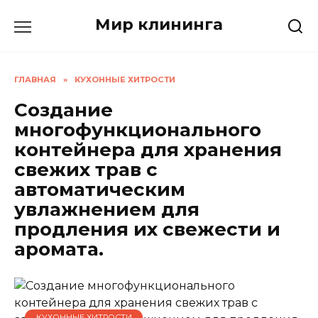
Перейти
Мир клининга
к
содержанию
ГЛАВНАЯ
»
КУХОННЫЕ ХИТРОСТИ
Создание
многофункционального
контейнера для хранения
свежих трав с
автоматическим
увлажнением для
продления их свежести и
аромата.
КУХОННЫЕ ХИТРОСТИ