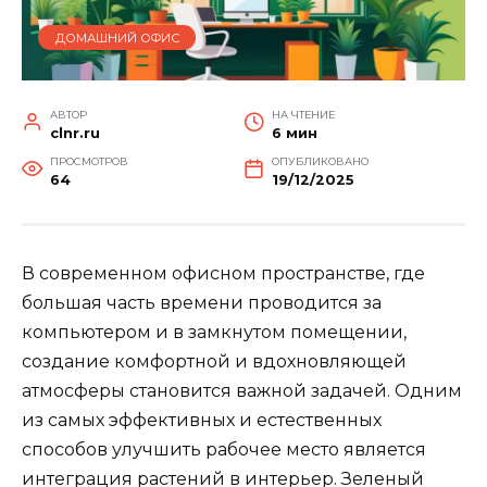
ДОМАШНИЙ ОФИС
АВТОР
НА ЧТЕНИЕ
clnr.ru
6 мин
ПРОСМОТРОВ
ОПУБЛИКОВАНО
64
19/12/2025
В современном офисном пространстве, где
большая часть времени проводится за
компьютером и в замкнутом помещении,
создание комфортной и вдохновляющей
атмосферы становится важной задачей. Одним
из самых эффективных и естественных
способов улучшить рабочее место является
интеграция растений в интерьер. Зеленый