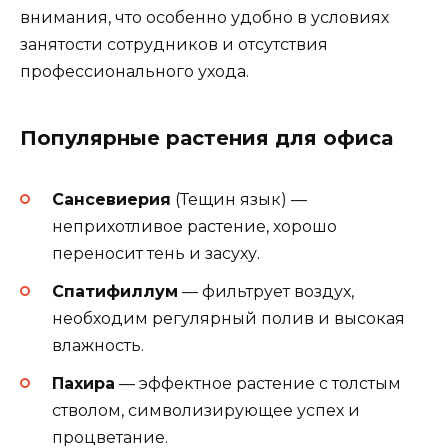
внимания, что особенно удобно в условиях
занятости сотрудников и отсутствия
профессионального ухода.
Популярные растения для офиса
Сансевиерия
(Тещин язык) —
неприхотливое растение, хорошо
переносит тень и засуху.
Спатифиллум
— фильтрует воздух,
необходим регулярный полив и высокая
влажность.
Пахира
— эффектное растение с толстым
стволом, символизирующее успех и
процветание.