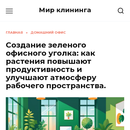
Перейти
Мир клининга
к
содержанию
ГЛАВНАЯ
»
ДОМАШНИЙ ОФИС
Создание зеленого
офисного уголка: как
растения повышают
продуктивность и
улучшают атмосферу
рабочего пространства.