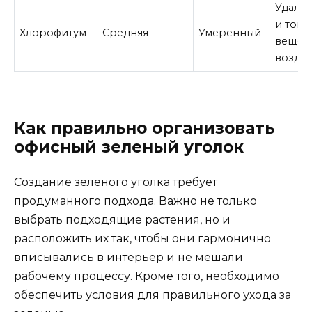
Удаляе
и токс
Хлорофитум
Средняя
Умеренный
вещест
воздух
Как правильно организовать
офисный зеленый уголок
Создание зеленого уголка требует
продуманного подхода. Важно не только
выбрать подходящие растения, но и
расположить их так, чтобы они гармонично
вписывались в интерьер и не мешали
рабочему процессу. Кроме того, необходимо
обеспечить условия для правильного ухода за