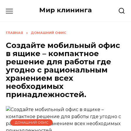
Перейти
Мир клининга
к
содержанию
ГЛАВНАЯ
»
ДОМАШНИЙ ОФИС
Создайте мобильный офис
в ящике – компактное
решение для работы где
угодно с рациональным
хранением всех
необходимых
принадлежностей.
ДОМАШНИЙ ОФИС