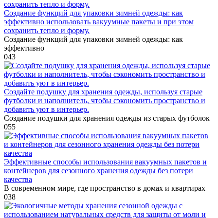
Создание функций для упаковки зимней одежды: как
эффективно использовать вакуумные пакеты и при этом
сохранить тепло и форму.
Создание функций для упаковки зимней одежды: как
эффективно
0
43
Создайте подушку для хранения одежды, используя старые
футболки и наполнитель, чтобы сэкономить пространство и
добавить уют в интерьер.
Создание подушки для хранения одежды из старых футболок
0
55
Эффективные способы использования вакуумных пакетов и
контейнеров для сезонного хранения одежды без потери
качества
В современном мире, где пространство в домах и квартирах
0
38