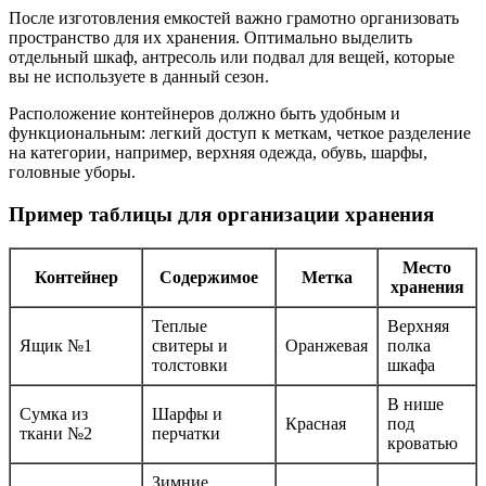
После изготовления емкостей важно грамотно организовать
пространство для их хранения. Оптимально выделить
отдельный шкаф, антресоль или подвал для вещей, которые
вы не используете в данный сезон.
Расположение контейнеров должно быть удобным и
функциональным: легкий доступ к меткам, четкое разделение
на категории, например, верхняя одежда, обувь, шарфы,
головные уборы.
Пример таблицы для организации хранения
Место
Контейнер
Содержимое
Метка
хранения
Теплые
Верхняя
Ящик №1
свитеры и
Оранжевая
полка
толстовки
шкафа
В нише
Сумка из
Шарфы и
Красная
под
ткани №2
перчатки
кроватью
Зимние