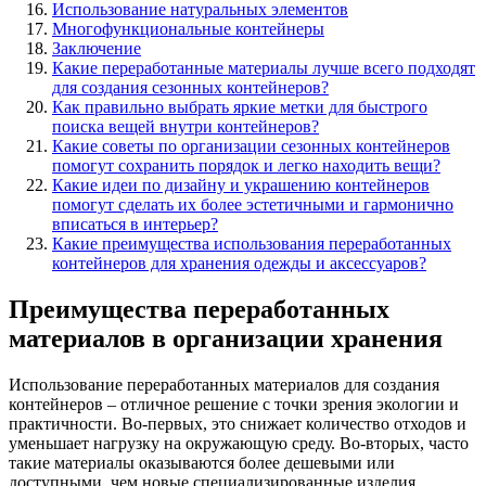
Использование натуральных элементов
Многофункциональные контейнеры
Заключение
Какие переработанные материалы лучше всего подходят
для создания сезонных контейнеров?
Как правильно выбрать яркие метки для быстрого
поиска вещей внутри контейнеров?
Какие советы по организации сезонных контейнеров
помогут сохранить порядок и легко находить вещи?
Какие идеи по дизайну и украшению контейнеров
помогут сделать их более эстетичными и гармонично
вписаться в интерьер?
Какие преимущества использования переработанных
контейнеров для хранения одежды и аксессуаров?
Преимущества переработанных
материалов в организации хранения
Использование переработанных материалов для создания
контейнеров – отличное решение с точки зрения экологии и
практичности. Во-первых, это снижает количество отходов и
уменьшает нагрузку на окружающую среду. Во-вторых, часто
такие материалы оказываются более дешевыми или
доступными, чем новые специализированные изделия.