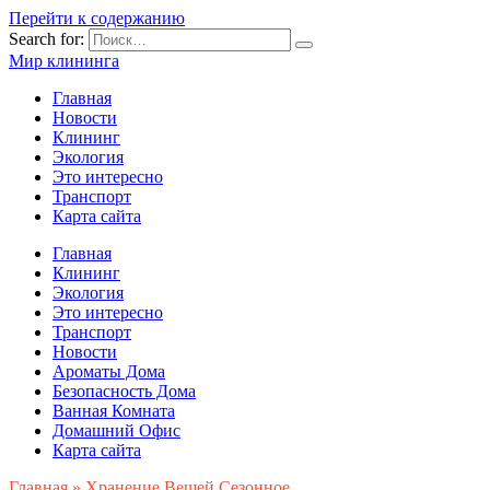
Перейти к содержанию
Search for:
Мир клининга
Главная
Новости
Клининг
Экология
Это интересно
Транспорт
Карта сайта
Главная
Клининг
Экология
Это интересно
Транспорт
Новости
Ароматы Дома
Безопасность Дома
Ванная Комната
Домашний Офис
Карта сайта
Главная
»
Хранение Вещей Сезонное