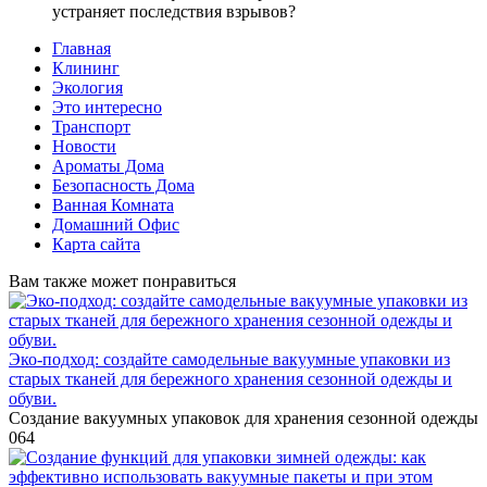
устраняет последствия взрывов?
Главная
Клининг
Экология
Это интересно
Транспорт
Новости
Ароматы Дома
Безопасность Дома
Ванная Комната
Домашний Офис
Карта сайта
Вам также может понравиться
Эко-подход: создайте самодельные вакуумные упаковки из
старых тканей для бережного хранения сезонной одежды и
обуви.
Создание вакуумных упаковок для хранения сезонной одежды
0
64