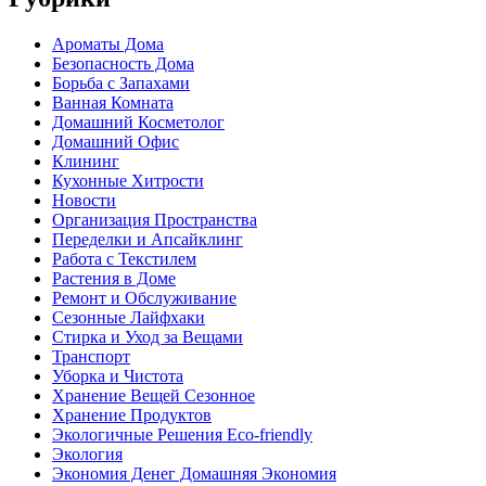
Ароматы Дома
Безопасность Дома
Борьба с Запахами
Ванная Комната
Домашний Косметолог
Домашний Офис
Клининг
Кухонные Хитрости
Новости
Организация Пространства
Переделки и Апсайклинг
Работа с Текстилем
Растения в Доме
Ремонт и Обслуживание
Сезонные Лайфхаки
Стирка и Уход за Вещами
Транспорт
Уборка и Чистота
Хранение Вещей Сезонное
Хранение Продуктов
Экологичные Решения Eco-friendly
Экология
Экономия Денег Домашняя Экономия