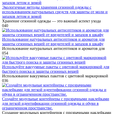
Экологичные методы хранения сезонной одежды с
использованием натуральных средств для защиты от моли и
запахов летом и зимой
Хранение сезонной одежды — это важный аспект ухода
0
40
Использование натуральных антисептиков и ароматов для
защиты сезонных вещей от вредителей и запахов в шкафу
Использование натуральных антисептиков и ароматов для
0
54
Используйте вакуумные пакеты с цветовой маркировкой для
быстрого поиска и защиты сезонных вещей
Использование вакуумных пакетов с цветовой маркировкой
0
36
Создайте модульные контейнеры с прозрачными наклейками
для легкой идентификации сезонной одежды и обуви в
ограниченном пространстве.
Создание модульных контейнеров с прозрачными наклейками