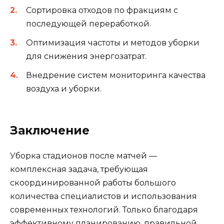
Сортировка отходов по фракциям с
последующей переработкой.
Оптимизация частоты и методов уборки
для снижения энергозатрат.
Внедрение систем мониторинга качества
воздуха и уборки.
Заключение
Уборка стадионов после матчей —
комплексная задача, требующая
скоординированной работы большого
количества специалистов и использования
современных технологий. Только благодаря
эффективному планированию, правильной