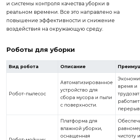
и системы контроля качества уборки в
реальном времени. Все это направлено на
повышение эффективности и снижение
воздействия на окружающую среду.
Роботы для уборки
Вид робота
Описание
Преиму
Экономи
Автоматизированное
время и
устройство для
Робот-пылесос
трудозат
сбора мусора и пыли
работает
с поверхности.
перерыв
Платформа для
Обеспеч
влажной уборки,
равноме
оснащенная
чистоту 
Робот-мойщик