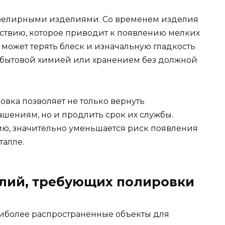
ювелирными изделиями. Со временем изделия
ствию, которое приводит к появлению мелких
может терять блеск и изначальную гладкость
, бытовой химией или хранением без должной
вка позволяет не только вернуть
ашениям, но и продлить срок их службы.
ю, значительно уменьшается риск появления
талле.
лий, требующих полировки
аиболее распространенные объекты для