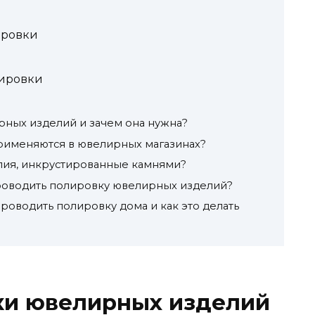
ировки
лировки
рных изделий и зачем она нужна?
рименяются в ювелирных магазинах?
лия, инкрустированные камнями?
роводить полировку ювелирных изделий?
роводить полировку дома и как это делать
ки ювелирных изделий