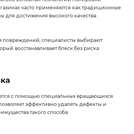
газинах часто применяются как традиционные
ы для достижения высокого качества
ни повреждений, специалисты выбирают
орый восстанавливает блеск без риска
вка
яется с помощью специальных вращающихся
д позволяет эффективно удалять дефекты и
имущества такого способа: