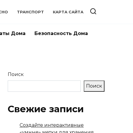
СНО
ТРАНСПОРТ
КАРТА САЙТА
аты Дома
Безопасность Дома
Поиск
Поиск
Свежие записи
Создайте интерактивные
«умные» метки для хранения,