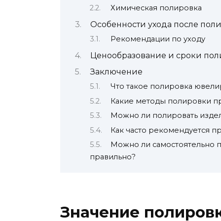
Химическая полировка
Особенности ухода после пол
Рекомендации по уходу
Ценообразование и сроки по
Заключение
Что такое полировка ювели
Какие методы полировки п
Можно ли полировать изде
Как часто рекомендуется п
Можно ли самостоятельно п
правильно?
Значение полиров