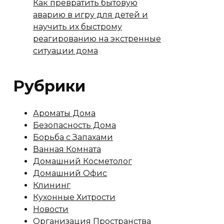
Как превратить бытовую
аварию в игру для детей и
научить их быстрому
реагированию на экстренные
ситуации дома
Рубрики
Ароматы Дома
Безопасность Дома
Борьба с Запахами
Ванная Комната
Домашний Косметолог
Домашний Офис
Клининг
Кухонные Хитрости
Новости
Организация Пространства