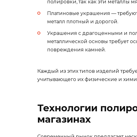
полировки, так как эти металлы 
Платиновые украшения — требуют 
металл плотный и дорогой.
Украшения с драгоценными и по
металлической основы требует ос
повреждения камней.
Каждый из этих типов изделий требу
учитывающего их физические и хими
Технологии полир
магазинах
Современный рынок предлагает неск