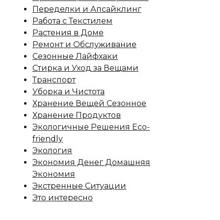
Переделки и Апсайклинг
Работа с Текстилем
Растения в Доме
Ремонт и Обслуживание
Сезонные Лайфхаки
Стирка и Уход за Вещами
Транспорт
Уборка и Чистота
Хранение Вещей Сезонное
Хранение Продуктов
Экологичные Решения Eco-
friendly
Экология
Экономия Денег Домашняя
Экономия
Экстренные Ситуации
Это интересно