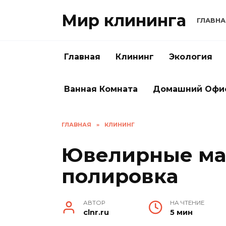
Перейти
Мир клининга
к
ГЛАВНА
содержанию
Главная
Клининг
Экология
Ванная Комната
Домашний Офи
ГЛАВНАЯ
»
КЛИНИНГ
Ювелирные ма
полировка
АВТОР
НА ЧТЕНИЕ
clnr.ru
5 мин