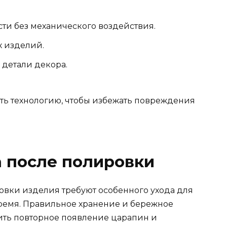
ти без механического воздействия.
х изделий.
 детали декора.
ть технологию, чтобы избежать повреждения
 после полировки
вки изделия требуют особенного ухода для
ремя. Правильное хранение и бережное
ить повторное появление царапин и