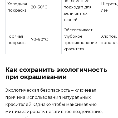
воздействие,
Холодная
Шерсть,
20–30°C
подходит для
покраска
лен
деликатных
тканей
Обеспечивает
Горячая
глубокое
Хлопок, 
70–90°C
покраска
проникновение
конопл
красителя
Как сохранить экологичность
при окрашивании
Экологическая безопасность – ключевая
причина использования натуральных
красителей. Однако чтобы максимально
минимизировать негативное воздействие,