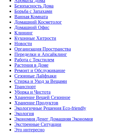
Ароматы Дома
Безопасность Дома
Борьба с Запахами
Ванная Комната
Домашний Косметолог
Домашний Офис
Клининг
Кухонные Хитрости
Новости
Организация Пространства
Переделки и Апсайклинг
Работа с Текстилем
Растения в Доме
Ремонт и Обслуживание
Сезонные Лайфхаки
Стирка и Уход за Вещами
Транспорт
Уборка и Чистота
Хранение Вещей Сезонное
Хранение Продуктов
Экологичные Решения Eco-friendly
Экология
Экономия Денег Домашняя Экономия
Экстренные Ситуации
Это интересно