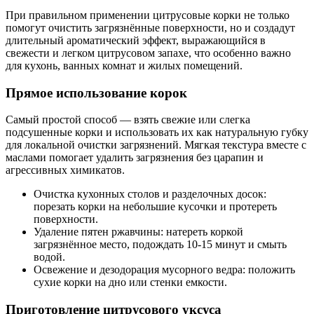
При правильном применении цитрусовые корки не только
помогут очистить загрязнённые поверхности, но и создадут
длительный ароматический эффект, выражающийся в
свежести и легком цитрусовом запахе, что особенно важно
для кухонь, ванных комнат и жилых помещений.
Прямое использование корок
Самый простой способ — взять свежие или слегка
подсушенные корки и использовать их как натуральную губку
для локальной очистки загрязнений. Мягкая текстура вместе с
маслами помогает удалить загрязнения без царапин и
агрессивных химикатов.
Очистка кухонных столов и разделочных досок:
порезать корки на небольшие кусочки и протереть
поверхности.
Удаление пятен ржавчины: натереть коркой
загрязнённое место, подождать 10-15 минут и смыть
водой.
Освежение и дезодорация мусорного ведра: положить
сухие корки на дно или стенки емкости.
Приготовление цитрусового уксуса