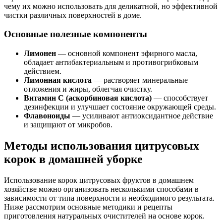
чему их можно использовать для деликатной, но эффективной
чистки различных поверхностей в доме.
Основные полезные компоненты
Лимонен
— основной компонент эфирного масла,
обладает антибактериальным и противогрибковым
действием.
Лимонная кислота
— растворяет минеральные
отложения и жиры, облегчая очистку.
Витамин С (аскорбиновая кислота)
— способствует
дезинфекции и улучшает состояние окружающей среды.
Флавоноиды
— усиливают антиоксидантное действие
и защищают от микробов.
Методы использования цитрусовых
корок в домашней уборке
Использование корок цитрусовых фруктов в домашнем
хозяйстве можно организовать несколькими способами в
зависимости от типа поверхности и необходимого результата.
Ниже рассмотрим основные методики и рецепты
приготовления натуральных очистителей на основе корок.