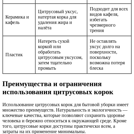
Подходит для всех
Цитрусовый уксус,
видов кафеля,
Керамика и
натертая корка для
избегать
кафель
удаления жира и
чрезмерного
налёта
трения
Натереть сухой
Не оставлять
коркой или
уксус долго на
обработать
поверхности,
Пластик
цитрусовым уксусом,
поскольку
затем тщательно
возможна потеря
промыть
блеска
Преимущества и ограничения
использования цитрусовых корок
Использование цитрусовых корок для бытовой уборки имеет
множество преимуществ. Натуральность и экологичность —
ключевые качества, которые позволяют сохранить здоровье
человека и бережно относиться к окружающей среде. Кроме
того, цитрусовые корки доступны практически всем, а
затраты на их применение минимальны.