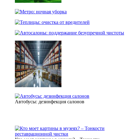
Автобусы: дезинфекция салонов