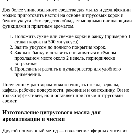
Для более универсального средства для мытья и дезинфекции
можно приготовить настой на основе цитрусовых корок и
белого уксуса. Это средство обладает мощными очищающими
функциями и приятным ароматом.
Положить сухие или свежие корки в банку (примерно 1
стакан корок на 500 мл уксуса).
Залить уксусом до полного покрытия корок.
Закрыть банку и оставить настаиваться в тёмном
прохладном месте около 2 недель, периодически
встряхивая.
Процедить и разлить в пульверизатор для удобного
применения.
Полученным раствором можно очищать стекла, зеркала,
кафель, рабочие поверхности, раковины и сантехнику. Он не
только эффективен, но и оставляет приятный цитрусовый
аромат.
Изготовление цитрусового масла для
ароматизации и чистки
Другой популярный метод — извлечение эфирных масел из