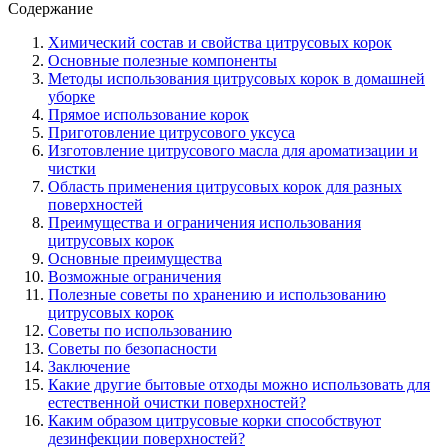
Содержание
Химический состав и свойства цитрусовых корок
Основные полезные компоненты
Методы использования цитрусовых корок в домашней
уборке
Прямое использование корок
Приготовление цитрусового уксуса
Изготовление цитрусового масла для ароматизации и
чистки
Область применения цитрусовых корок для разных
поверхностей
Преимущества и ограничения использования
цитрусовых корок
Основные преимущества
Возможные ограничения
Полезные советы по хранению и использованию
цитрусовых корок
Советы по использованию
Советы по безопасности
Заключение
Какие другие бытовые отходы можно использовать для
естественной очистки поверхностей?
Каким образом цитрусовые корки способствуют
дезинфекции поверхностей?