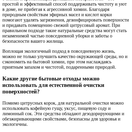
простой и эффективный способ поддерживать чистоту и уют
в доме, не прибегая к агрессивной химии. Благодаря
природным свойствам эфирных масел и кислот корки
помогают удалять загрязнения, дезинфицировать поверхности
и придавать помещению свежий цитрусовый аромат. При
правильном подходе такие натуральные средства могут стать
незаменимой частью повседневной уборки и заботы о
безопасности вашего жилища.
Воплощая экологичный подход в повседневную жизнь,
можно не только улучшить качество окружающей среды, но и
сэкономить на бытовой химии, при этом наслаждаясь
приятным запахом и чистотой, подаренными природой.
Какие другие бытовые отходы можно
использовать для естественной очистки
поверхностей?
Помимо цитрусных корок, для натуральной очистки можно
использовать кофейную гущу, уксус, пищевую соду и
лимонный сок. Эти средства обладают дезодорирующими и
обезжиривающими свойствами, безопасны для здоровья и
экологичны.