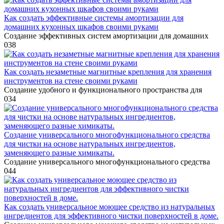
Как создать эффективные системы амортизации для
домашних кухонных шкафов своими руками
Создание эффективных систем амортизации для домашних
0
38
Как создать незаметные магнитные крепления для хранения
инструментов на стене своими руками
Создание удобного и функционального пространства для
0
34
Создание универсального многофункционального средства
для чистки на основе натуральных ингредиентов,
заменяющего разные химикаты.
Создание универсального многофункционального средства
0
44
Как создать универсальное моющее средство из натуральных
ингредиентов для эффективного чистки поверхностей в доме.