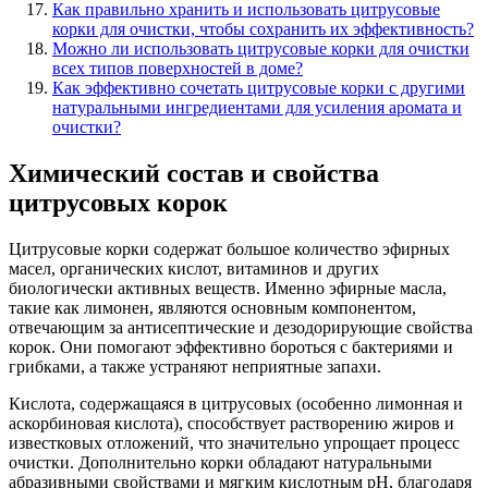
Как правильно хранить и использовать цитрусовые
корки для очистки, чтобы сохранить их эффективность?
Можно ли использовать цитрусовые корки для очистки
всех типов поверхностей в доме?
Как эффективно сочетать цитрусовые корки с другими
натуральными ингредиентами для усиления аромата и
очистки?
Химический состав и свойства
цитрусовых корок
Цитрусовые корки содержат большое количество эфирных
масел, органических кислот, витаминов и других
биологически активных веществ. Именно эфирные масла,
такие как лимонен, являются основным компонентом,
отвечающим за антисептические и дезодорирующие свойства
корок. Они помогают эффективно бороться с бактериями и
грибками, а также устраняют неприятные запахи.
Кислота, содержащаяся в цитрусовых (особенно лимонная и
аскорбиновая кислота), способствует растворению жиров и
известковых отложений, что значительно упрощает процесс
очистки. Дополнительно корки обладают натуральными
абразивными свойствами и мягким кислотным pH, благодаря