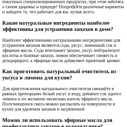
покупных специализированных продуктах, при этом заботясь
о своем здоровье и природе! Попробуйте различные варианты
и найдите то, что работает для вас лучше всего.
Какие натуральные ингредиенты наиболее
эффективны для устранения запахов в доме?
Наиболее эффективными натуральными ингредиентами для
устранения запахов являются сода, уксус, лимонный сок и
эфирные масла. Сода впитывает запахи, уксус нейтрализует
кислоты и базовые запахи, лимон обеспечивает свежесть и
дезодорирует, а эфирные масла добавляют приятный аромат.
Как приготовить натуральный очиститель из
уксуса и лимона для кухни?
Для приготовления натурального очистителя смешайте в
равных пропорциях белый уксус и воду, добавьте сок одного
лимона и по желанию несколько капель эфирного масла.
Получившуюся смесь можно распылять на поверхности в
кухне для удаления запахов и загрязнений.
Можно ли использовать эфирные масла для
профилактики запахов в холодильнике?