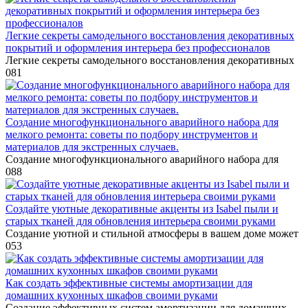
Легкие секреты самодельного восстановления декоративных
покрытий и оформления интерьера без профессионалов
Легкие секреты самодельного восстановления декоративных
0
81
Создание многофункционального аварийного набора для
мелкого ремонта: советы по подбору инструментов и
материалов для экстренных случаев.
Создание многофункционального аварийного набора для
0
88
Создайте уютные декоративные акценты из Isabel пыли и
старых тканей для обновления интерьера своими руками
Создание уютной и стильной атмосферы в вашем доме может
0
53
Как создать эффективные системы амортизации для
домашних кухонных шкафов своими руками
Создание эффективных систем амортизации для домашних