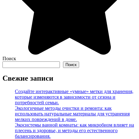
Поиск
Поиск
Свежие записи
Создайте интерактивные «умные» метки для хранения,
которые изменяются в зависимости от сезона и
потребностей семьи.
Экологичные методы очистки и ремонта: как
использовать натуральные материалы для устранения
мелких повреждений в доме.
Экосистемы ванной комнаты: как микробиом влияет на
плесень и здоровье, и методы его естественного
балансирования.