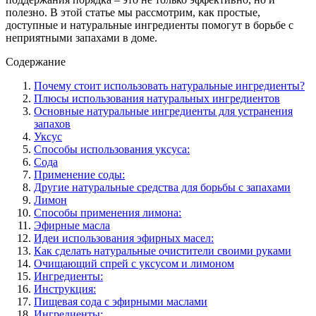
полезно. В этой статье мы рассмотрим, как простые,
доступные и натуральные ингредиенты помогут в борьбе с
неприятными запахами в доме.
Содержание
Почему стоит использовать натуральные ингредиенты?
Плюсы использования натуральных ингредиентов
Основные натуральные ингредиенты для устранения
запахов
Уксус
Способы использования уксуса:
Сода
Применение соды:
Другие натуральные средства для борьбы с запахами
Лимон
Способы применения лимона:
Эфирные масла
Идеи использования эфирных масел:
Как сделать натуральные очистители своими руками
Очищающий спрей с уксусом и лимоном
Ингредиенты:
Инструкция:
Пищевая сода с эфирными маслами
Ингредиенты: