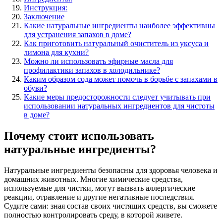
Инструкция:
Заключение
Какие натуральные ингредиенты наиболее эффективны
для устранения запахов в доме?
Как приготовить натуральный очиститель из уксуса и
лимона для кухни?
Можно ли использовать эфирные масла для
профилактики запахов в холодильнике?
Каким образом сода может помочь в борьбе с запахами в
обуви?
Какие меры предосторожности следует учитывать при
использовании натуральных ингредиентов для чистоты
в доме?
Почему стоит использовать
натуральные ингредиенты?
Натуральные ингредиенты безопасны для здоровья человека и
домашних животных. Многие химические средства,
используемые для чистки, могут вызвать аллергические
реакции, отравление и другие негативные последствия.
Судите сами: зная состав своих чистящих средств, вы сможете
полностью контролировать среду, в которой живете.