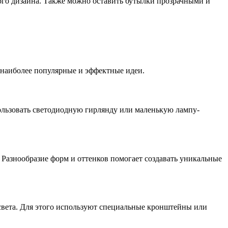
ого дизайна. Также можно оставить бутылки прозрачными и
 наиболее популярные и эффектные идеи.
ользовать светодиодную гирлянду или маленькую лампу-
Разнообразие форм и оттенков помогает создавать уникальные
вета. Для этого используют специальные кронштейны или