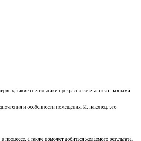
первых, такие светильники прекрасно сочетаются с разными
дпочтения и особенности помещения. И, наконец, это
 процессе, а также поможет добиться желаемого результата.