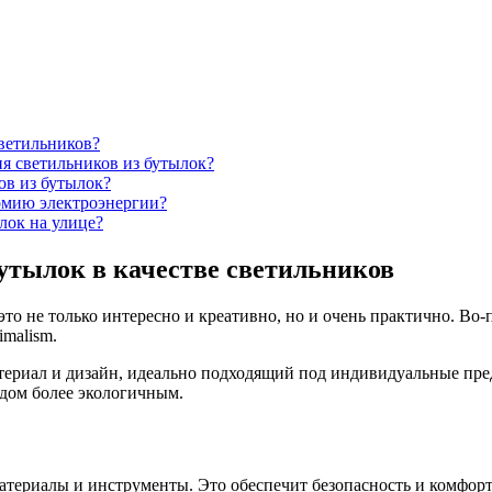
светильников?
я светильников из бутылок?
ов из бутылок?
омию электроэнергии?
лок на улице?
утылок в качестве светильников
о не только интересно и креативно, но и очень практично. Во-
imalism.
териал и дизайн, идеально подходящий под индивидуальные пре
 дом более экологичным.
ериалы и инструменты. Это обеспечит безопасность и комфорт в