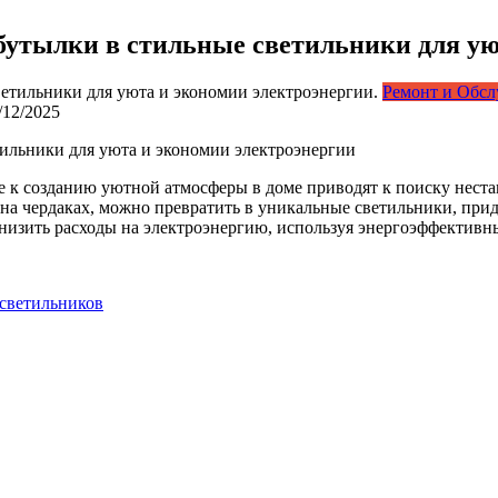
бутылки в стильные светильники для ую
Ремонт и Обс
/12/2025
тильники для уюта и экономии электроэнергии
е к созданию уютной атмосферы в доме приводят к поиску нест
 на чердаках, можно превратить в уникальные светильники, при
низить расходы на электроэнергию, используя энергоэффективны
 светильников