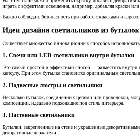
На этом этапе можно применить окраску, добавить декоративн
играть с эффектами освещения, например, добавляя краски или
Важно соблюдать безопасность при работе с красками и аэрозол
Идеи дизайна светильников из бутылок
Существует множество инновационных способов использовать 
1. Свечи или LED-светильники внутри бутылки
Это самый простой и эффектный способ — разместить внутри 
капсулу. При этом бутылка становится оригинальным светильн
2. Подвесные люстры и светильники
Несколько бутылок, соединённых цепями или проволокой, могу
композиции, идеально подходящие под стиль интерьера.
3. Настенные светильники
Бутылки, закреплённые на стене и украшенные декоративными
декоративные держатели.