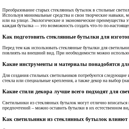
Преобразование старых стеклянных бутылок в стильные светил
Используя минимальные средства и свои творческие навыки, м
или на улице. Экологические и экономические преимущества эт
каждая бутылка — это возможность создать что-то по-настояще
Как подготовить стеклянные бутылки для изгото
Перед тем как использовать стеклянные бутылки для светильник
повлиять на внешний вид. При необходимости можно использов
Какие инструменты и материалы понадобятся для
Для создания стильных светильников потребуются следующие ин
стекла или специальные крепления, а также декор на выбор (н
Какие стили декора лучше всего подходят для св
Светильники из стеклянных бутылок могут отлично вписаться в
предпочтений – можно оставить бутылки в их естественном вид
Как светильники из стеклянных бутылок влияют