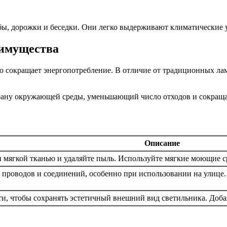
, дорожки и беседки. Они легко выдерживают климатические ус
еимущества
о сокращает энергопотребление. В отличие от традиционных ла
охрану окружающей среды, уменьшающий число отходов и сокращ
Описание
мягкой тканью и удаляйте пыль. Используйте мягкие моющие ср
 проводов и соединений, особенно при использовании на улице
ти, чтобы сохранять эстетичный внешний вид светильника. Доба