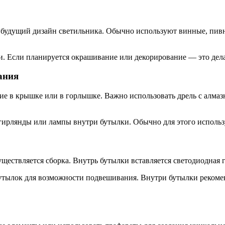
 будущий дизайн светильника. Обычно используют винные, пивн
 Если планируется окрашивание или декорирование — это делае
ания
ие в крышке или в горлышке. Важно использовать дрель с алма
 гирлянды или лампы внутри бутылки. Обычно для этого исполь
существляется сборка. Внутрь бутылки вставляется светодиодная
ылок для возможности подвешивания. Внутри бутылки рекоменд