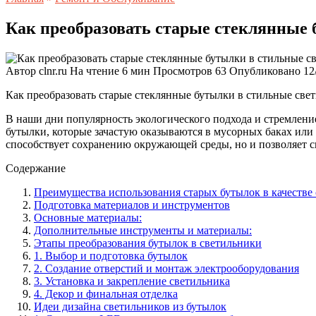
Как преобразовать старые стеклянные 
Автор
clnr.ru
На чтение
6 мин
Просмотров
63
Опубликовано
12
Как преобразовать старые стеклянные бутылки в стильные све
В наши дни популярность экологического подхода и стремлени
бутылки, которые зачастую оказываются в мусорных баках или
способствует сохранению окружающей среды, но и позволяет с
Содержание
Преимущества использования старых бутылок в качестве
Подготовка материалов и инструментов
Основные материалы:
Дополнительные инструменты и материалы:
Этапы преобразования бутылок в светильники
1. Выбор и подготовка бутылок
2. Создание отверстий и монтаж электрооборудования
3. Установка и закрепление светильника
4. Декор и финальная отделка
Идеи дизайна светильников из бутылок