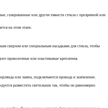
ые, газированные или другие емкости стекла с прозрачной или
тся на этом этапе.
зным сверлом или специальным насадками для стекла, чтобы
зуют проволочные или пластиковые крепления.
 гирлянда или лампа, подключаются провода и заземление.
уется разместить светильник так, чтобы он равномерно