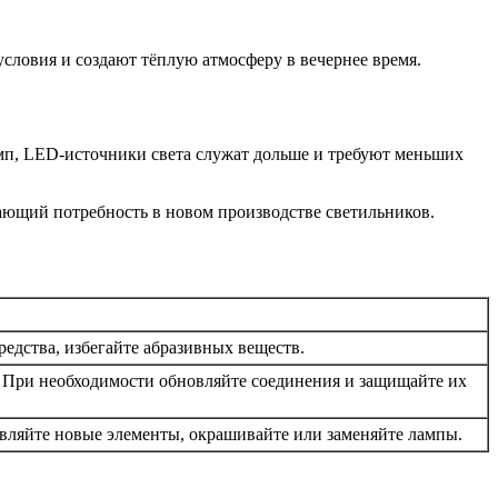
ловия и создают тёплую атмосферу в вечернее время.
мп, LED-источники света служат дольше и требуют меньших
ающий потребность в новом производстве светильников.
едства, избегайте абразивных веществ.
. При необходимости обновляйте соединения и защищайте их
вляйте новые элементы, окрашивайте или заменяйте лампы.