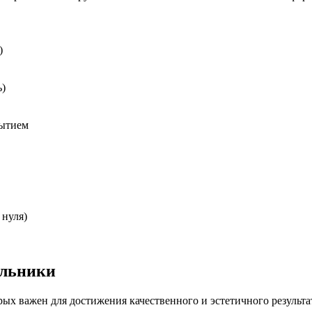
)
ь)
рытием
 нуля)
ильники
ых важен для достижения качественного и эстетичного результа