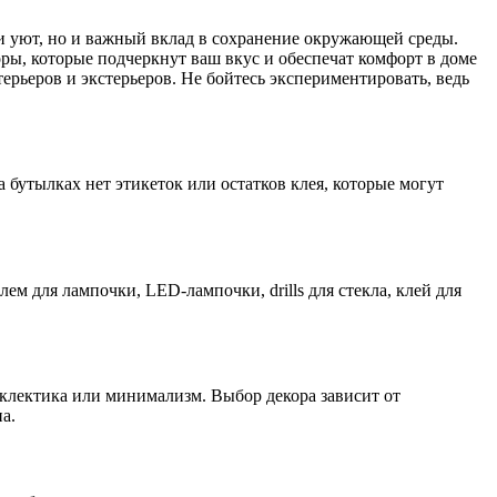
и уют, но и важный вклад в сохранение окружающей среды.
ры, которые подчеркнут ваш вкус и обеспечат комфорт в доме
ерьеров и экстерьеров. Не бойтесь экспериментировать, ведь
 бутылках нет этикеток или остатков клея, которые могут
м для лампочки, LED-лампочки, drills для стекла, клей для
эклектика или минимализм. Выбор декора зависит от
а.