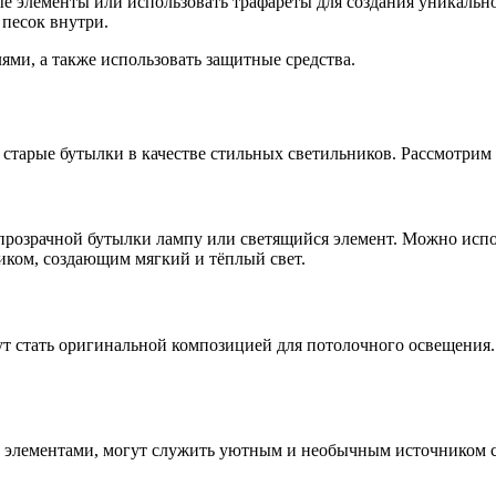
ые элементы или использовать трафареты для создания уникальн
 песок внутри.
ями, а также использовать защитные средства.
старые бутылки в качестве стильных светильников. Рассмотрим
прозрачной бутылки лампу или светящийся элемент. Можно исп
иком, создающим мягкий и тёплый свет.
т стать оригинальной композицией для потолочного освещения. 
 элементами, могут служить уютным и необычным источником с