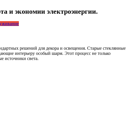
та и экономии электроэнергии.
луживание
андартных решений для декора и освещения. Старые стеклянные
дающие интерьеру особый шарм. Этот процесс не только
е источники света.