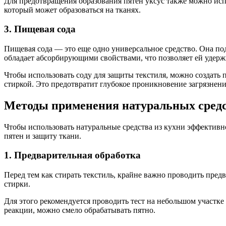
Для предотвращения образования пятен уксус также можно испо
который может образоваться на тканях.
3. Пищевая сода
Пищевая сода — это еще одно универсальное средство. Она под
обладает абсорбирующими свойствами, что позволяет ей удержи
Чтобы использовать соду для защиты текстиля, можно создать п
стиркой. Это предотвратит глубокое проникновение загрязнени
Методы применения натуральных сред
Чтобы использовать натуральные средства из кухни эффективн
пятен и защиту ткани.
1. Предварительная обработка
Перед тем как стирать текстиль, крайне важно проводить пред
стирки.
Для этого рекомендуется проводить тест на небольшом участке 
реакции, можно смело обрабатывать пятно.