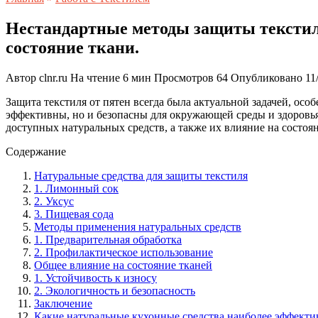
Нестандартные методы защиты текстиля
состояние ткани.
Автор
clnr.ru
На чтение
6 мин
Просмотров
64
Опубликовано
11
Защита текстиля от пятен всегда была актуальной задачей, ос
эффективны, но и безопасны для окружающей среды и здоровья 
доступных натуральных средств, а также их влияние на состоян
Содержание
Натуральные средства для защиты текстиля
1. Лимонный сок
2. Уксус
3. Пищевая сода
Методы применения натуральных средств
1. Предварительная обработка
2. Профилактическое использование
Общее влияние на состояние тканей
1. Устойчивость к износу
2. Экологичность и безопасность
Заключение
Какие натуральные кухонные средства наиболее эффекти