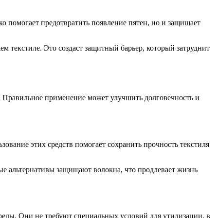
ко помогает предотвратить появление пятен, но и защищает
ем текстиле. Это создаст защитный барьер, который затруднит
ни. Правильное применение может улучшить долговечность и
ьзование этих средств помогает сохранить прочность текстиля
ные альтернативы защищают волокна, что продлевает жизнь
среды. Они не требуют специальных условий для утилизации, в