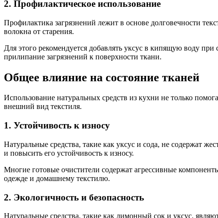
2. Профилактическое использование
Профилактика загрязнений лежит в основе долговечности текст
волокна от старения.
Для этого рекомендуется добавлять уксус в кипящую воду при 
прилипание загрязнений к поверхности ткани.
Общее влияние на состояние тканей
Использование натуральных средств из кухни не только помога
внешний вид текстиля.
1. Устойчивость к износу
Натуральные средства, такие как уксус и сода, не содержат же
и повысить его устойчивость к износу.
Многие готовые очистители содержат агрессивные компоненты,
одежде и домашнему текстилю.
2. Экологичность и безопасность
Натуральные средства, такие как лимонный сок и уксус, являю