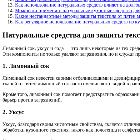
Как использование натуральных средств влияет на долго
Можно ли применять натуральные кухонные средства для
Какие нестандартные методы защиты текстиля от пятен 
Как регулярное использование натуральных средств из ку
Натуральные средства для защиты тек
Лимонный сок, уксус и сода — это лишь некоторые из тех сре
Эти компоненты не только удаляют загрязнения, но и служат
1. Лимонный сок
Лимонный сок известен своими отбеливающими и дезинфицирую
тканей от пятен лимонный сок часто смешивают с водой в равн
Кроме того, лимонный сок помогает предотвратить образовани
барьер против загрязнений.
2. Уксус
Уксус, благодаря своим кислотным свойствам, является отличн
обработки кухонного текстиля, такого как полотенца и салфетк