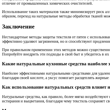
отличие от промышленных химических очистителей.
Использование таких материалов также минимизирует риск алл
образом, переход на натуральные методы обработки тканей мо
Заключение
Нестандартные методы защиты текстиля от пятен с использова
эффективно удаляют загрязнения, но и способствуют продлени
При правильном применении этих методов можно существенно с
Попробуйте внедрить эти подходы в свой быт и убедитесь в их
Какие натуральные кухонные средства наиболее 
Наиболее эффективными натуральными средствами для удалени
благодаря своей кислоте, а уксус помогает расщеплять жирные 
Как использование натуральных средств влияет н
Натуральные средства, как правило, более мягко воздействуют
истирания и выцветания, благодаря чему текстиль сохраняет 