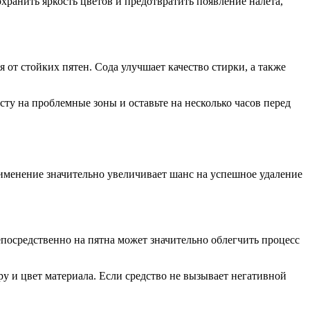
хранить яркость цветов и предотвратить появление налета,
 от стойких пятен. Сода улучшает качество стирки, а также
сту на проблемные зоны и оставьте на несколько часов перед
именение значительно увеличивает шанс на успешное удаление
епосредственно на пятна может значительно облегчить процесс
ру и цвет материала. Если средство не вызывает негативной