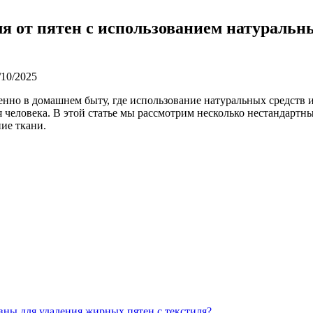
 от пятен с использованием натуральных
/10/2025
обенно в домашнем быту, где использование натуральных средств
человека. В этой статье мы рассмотрим несколько нестандартны
ие ткани.
вны для удаления жирных пятен с текстиля?