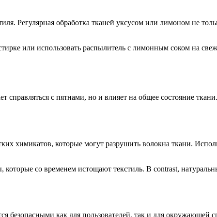
иля. Регулярная обработка тканей уксусом или лимоном не толь
стирке или использовать распылитель с лимонным соком на свеж
ет справляться с пятнами, но и влияет на общее состояние тка
стких химикатов, которые могут разрушить волокна ткани. Испол
 которые со временем истощают текстиль. В contrast, натураль
тся безопасными как для пользователей, так и для окружающей 