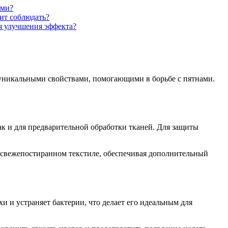
ами?
ит соблюдать?
я улучшения эффекта?
т уникальными свойствами, помогающими в борьбе с пятнами.
 и для предварительной обработки тканей. Для защиты
 свежепостиранном текстиле, обеспечивая дополнительный
и и устраняет бактерии, что делает его идеальным для