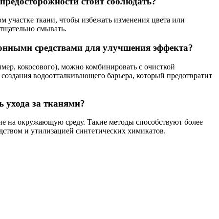
 предосторожности стоит соблюдать?
ом участке ткани, чтобы избежать изменения цвета или
 тщательно смывать.
хонными средствами для улучшения эффекта?
мер, кокосового), можно комбинировать с очисткой
 создания водоотталкивающего барьера, который предотвратит
ь ухода за тканями?
ие на окружающую среду. Такие методы способствуют более
одством и утилизацией синтетических химикатов.