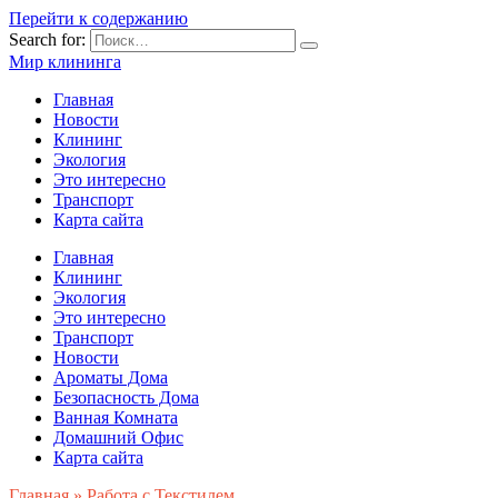
Перейти к содержанию
Search for:
Мир клининга
Главная
Новости
Клининг
Экология
Это интересно
Транспорт
Карта сайта
Главная
Клининг
Экология
Это интересно
Транспорт
Новости
Ароматы Дома
Безопасность Дома
Ванная Комната
Домашний Офис
Карта сайта
Главная
»
Работа с Текстилем