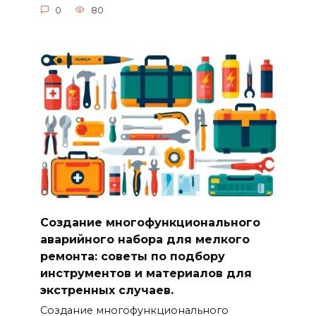
0
80
Создание многофункционального
аварийного набора для мелкого
ремонта: советы по подбору
инструментов и материалов для
экстренных случаев.
Создание многофункционального