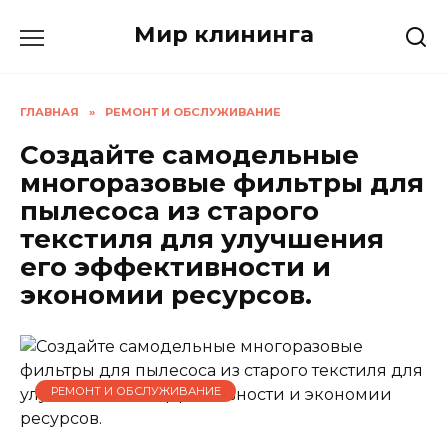
Перейти
Мир клининга
к
содержанию
ГЛАВНАЯ
»
РЕМОНТ И ОБСЛУЖИВАНИЕ
Создайте самодельные
многоразовые фильтры для
пылесоса из старого
текстиля для улучшения
его эффективности и
экономии ресурсов.
РЕМОНТ И ОБСЛУЖИВАНИЕ